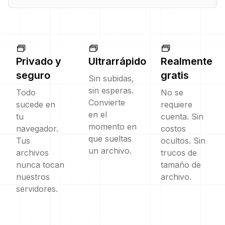
Privado y
Ultrarrápido
Realmente
seguro
gratis
Sin subidas,
sin esperas.
Todo
No se
Convierte
sucede en
requiere
en el
tu
cuenta. Sin
momento en
navegador.
costos
que sueltas
Tus
ocultos. Sin
un archivo.
archivos
trucos de
nunca tocan
tamaño de
nuestros
archivo.
servidores.