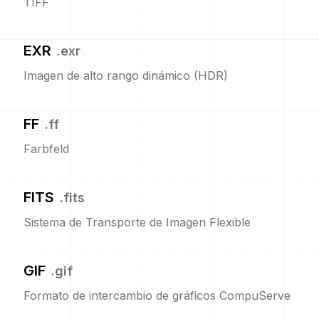
TIFF
EXR
.
exr
Imagen de alto rango dinámico (HDR)
FF
.
ff
Farbfeld
FITS
.
fits
Sistema de Transporte de Imagen Flexible
GIF
.
gif
Formato de intercambio de gráficos CompuServe