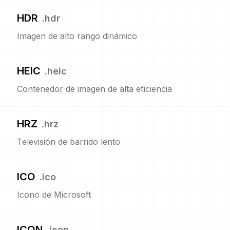
HDR
.
hdr
Imagen de alto rango dinámico
HEIC
.
heic
Contenedor de imagen de alta eficiencia
HRZ
.
hrz
Televisión de barrido lento
ICO
.
ico
Icono de Microsoft
ICON
.
icon