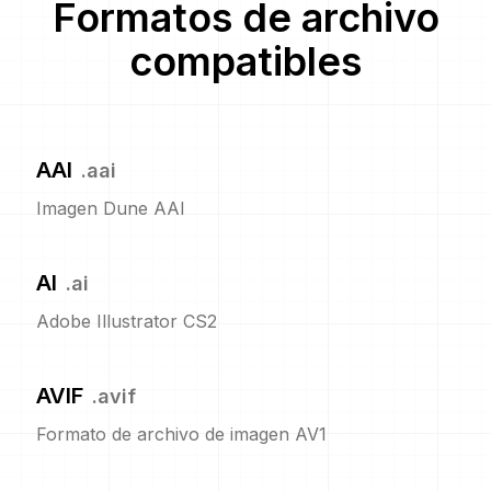
Formatos de archivo
compatibles
AAI
.
aai
Imagen Dune AAI
AI
.
ai
Adobe Illustrator CS2
AVIF
.
avif
Formato de archivo de imagen AV1