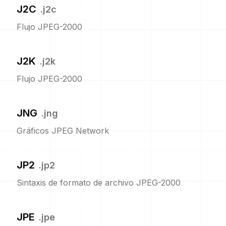
J2C
.
j2c
Flujo JPEG-2000
J2K
.
j2k
Flujo JPEG-2000
JNG
.
jng
Gráficos JPEG Network
JP2
.
jp2
Sintaxis de formato de archivo JPEG-2000
JPE
.
jpe