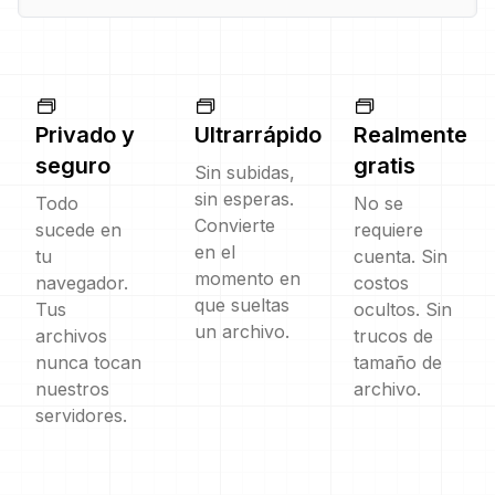
Privado y
Ultrarrápido
Realmente
seguro
gratis
Sin subidas,
sin esperas.
Todo
No se
Convierte
sucede en
requiere
en el
tu
cuenta. Sin
momento en
navegador.
costos
que sueltas
Tus
ocultos. Sin
un archivo.
archivos
trucos de
nunca tocan
tamaño de
nuestros
archivo.
servidores.