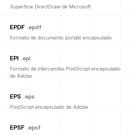
Superficie DirectDraw de Microsoft
EPDF
.
epdf
Formato de documento portátil encapsulado
EPI
.
epi
Formato de intercambio PostScript encapsulado
de Adobe
EPS
.
eps
PostScript encapsulado de Adobe
EPSF
.
epsf