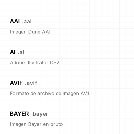
AAI
.
aai
Imagen Dune AAI
AI
.
ai
Adobe Illustrator CS2
AVIF
.
avif
Formato de archivo de imagen AV1
BAYER
.
bayer
Imagen Bayer en bruto