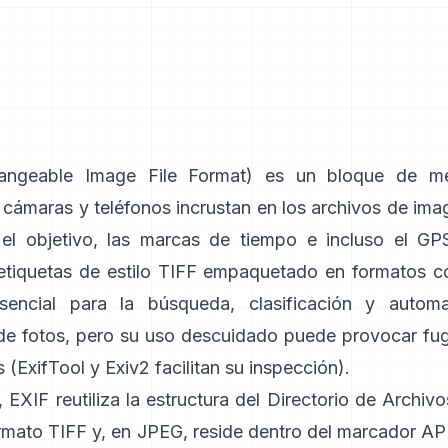
ngeable Image File Format) es un bloque de m
 cámaras y teléfonos incrustan en los archivos de ima
 el objetivo, las marcas de tiempo e incluso el GPS
etiquetas de
estilo TIFF
empaquetado en formatos 
sencial para la búsqueda, clasificación y automa
 de fotos, pero su uso descuidado puede provocar fu
 (
ExifTool
y
Exiv2
facilitan su inspección).
, EXIF reutiliza la estructura del Directorio de Archi
ormato TIFF y, en JPEG, reside dentro del marcador AP