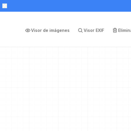
Visor de imágenes
Visor EXIF
Elimi