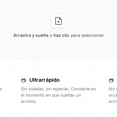
Arrastra y suelta
o
haz clic
para seleccionar
Ultrarrápido
s
Sin subidas, sin esperas. Convierte en
No s
el momento en que sueltas un
ocul
archivo.
arch