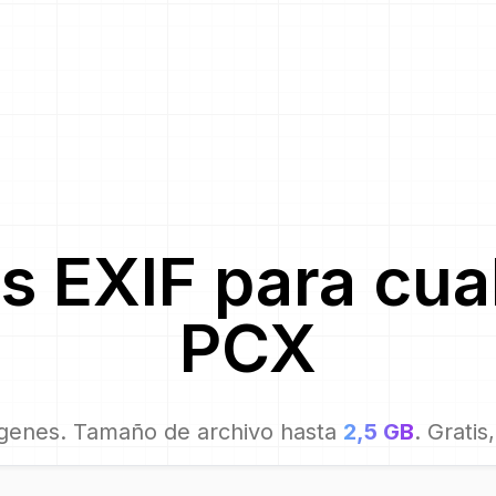
s EXIF para
cua
PCX
genes. Tamaño de archivo hasta
2,5 GB
. Gratis