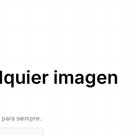
lquier imagen
, para siempre.