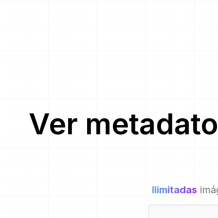
Ver metadato
Ilimitadas
imá