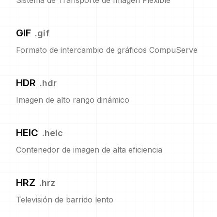
Sistema de Transporte de Imagen Flexible
GIF
.
gif
Formato de intercambio de gráficos CompuServe
HDR
.
hdr
Imagen de alto rango dinámico
HEIC
.
heic
Contenedor de imagen de alta eficiencia
HRZ
.
hrz
Televisión de barrido lento