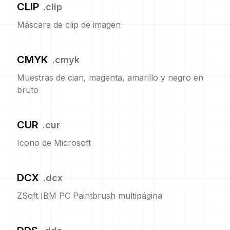
CLIP
.
clip
Máscara de clip de imagen
CMYK
.
cmyk
Muestras de cian, magenta, amarillo y negro en
bruto
CUR
.
cur
Icono de Microsoft
DCX
.
dcx
ZSoft IBM PC Paintbrush multipágina