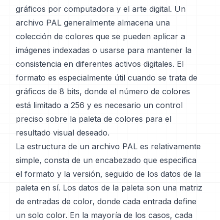
gráficos por computadora y el arte digital. Un
archivo PAL generalmente almacena una
colección de colores que se pueden aplicar a
imágenes indexadas o usarse para mantener la
consistencia en diferentes activos digitales. El
formato es especialmente útil cuando se trata de
gráficos de 8 bits, donde el número de colores
está limitado a 256 y es necesario un control
preciso sobre la paleta de colores para el
resultado visual deseado.
La estructura de un archivo PAL es relativamente
simple, consta de un encabezado que especifica
el formato y la versión, seguido de los datos de la
paleta en sí. Los datos de la paleta son una matriz
de entradas de color, donde cada entrada define
un solo color. En la mayoría de los casos, cada