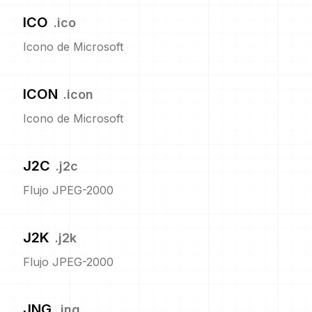
ICO
.
ico
Icono de Microsoft
ICON
.
icon
Icono de Microsoft
J2C
.
j2c
Flujo JPEG-2000
J2K
.
j2k
Flujo JPEG-2000
JNG
.
jng