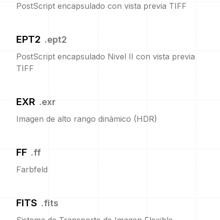
PostScript encapsulado con vista previa TIFF
EPT2
.
ept2
PostScript encapsulado Nivel II con vista previa
TIFF
EXR
.
exr
Imagen de alto rango dinámico (HDR)
FF
.
ff
Farbfeld
FITS
.
fits