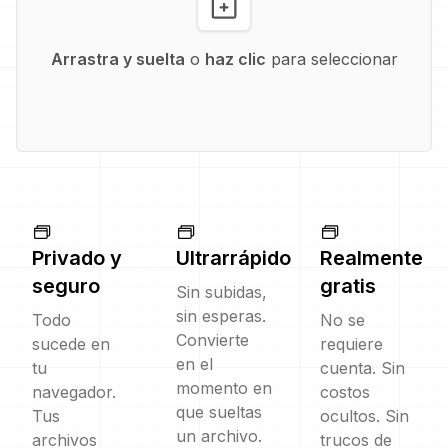
Arrastra y suelta
o
haz clic
para seleccionar
Privado y
Ultrarrápido
Realmente
seguro
gratis
Sin subidas,
sin esperas.
Todo
No se
Convierte
sucede en
requiere
en el
tu
cuenta. Sin
momento en
navegador.
costos
que sueltas
Tus
ocultos. Sin
un archivo.
archivos
trucos de