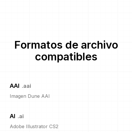
Formatos de archivo
compatibles
AAI
.
aai
Imagen Dune AAI
AI
.
ai
Adobe Illustrator CS2