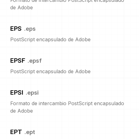
Formato de intercambio PostScript encapsulado
de Adobe
EPS
.
eps
PostScript encapsulado de Adobe
EPSF
.
epsf
PostScript encapsulado de Adobe
EPSI
.
epsi
Formato de intercambio PostScript encapsulado
de Adobe
EPT
.
ept