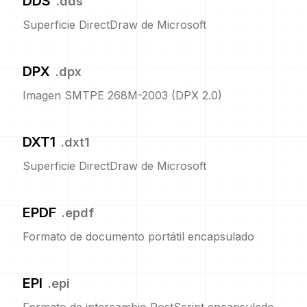
DDS
.
dds
Superficie DirectDraw de Microsoft
DPX
.
dpx
Imagen SMTPE 268M-2003 (DPX 2.0)
DXT1
.
dxt1
Superficie DirectDraw de Microsoft
EPDF
.
epdf
Formato de documento portátil encapsulado
EPI
.
epi