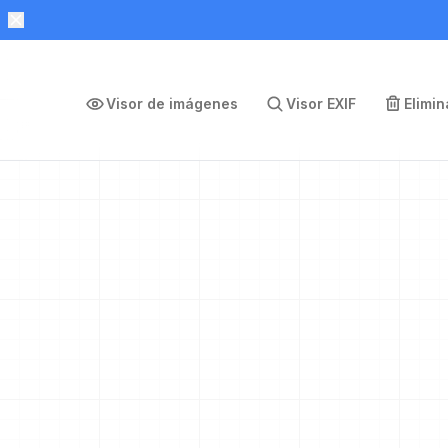
Visor de imágenes
Visor EXIF
Elimi