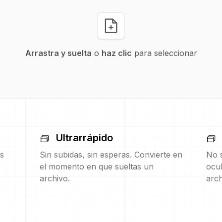
Arrastra y suelta
o
haz clic
para seleccionar
Ultrarrápido
s
Sin subidas, sin esperas. Convierte en
No s
el momento en que sueltas un
ocul
archivo.
arch