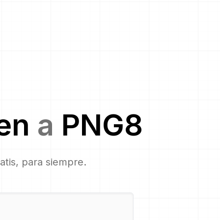
en
a
PNG8
ratis, para siempre.