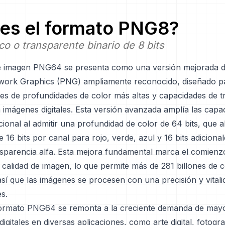
es el formato
PNG8
?
co o transparente binario de 8 bits
e imagen PNG64 se presenta como una versión mejorada d
work Graphics (PNG) ampliamente reconocido, diseñado pa
des de profundidades de color más altas y capacidades de 
imágenes digitales. Esta versión avanzada amplía las capa
onal al admitir una profundidad de color de 64 bits, que 
 16 bits por canal para rojo, verde, azul y 16 bits adicional
nsparencia alfa. Esta mejora fundamental marca el comienz
calidad de imagen, lo que permite más de 281 billones de c
sí que las imágenes se procesen con una precisión y vitali
s.
l formato PNG64 se remonta a la creciente demanda de mayor
igitales en diversas aplicaciones, como arte digital, fotogra