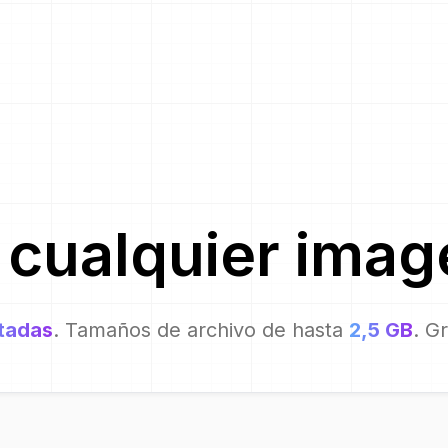
e
cualquier imag
itadas
. Tamaños de archivo de hasta
2,5 GB
. G