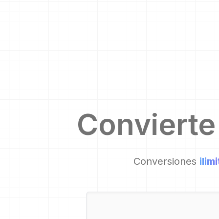
Conviert
Conversiones
ilim