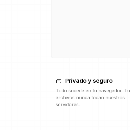
Privado y seguro
Todo sucede en tu navegador. Tu
archivos nunca tocan nuestros
servidores.