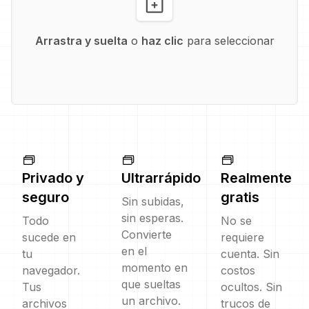
Arrastra y suelta
o
haz clic
para seleccionar
Privado y
Ultrarrápido
Realmente
seguro
gratis
Sin subidas,
sin esperas.
Todo
No se
Convierte
sucede en
requiere
en el
tu
cuenta. Sin
momento en
navegador.
costos
que sueltas
Tus
ocultos. Sin
un archivo.
archivos
trucos de