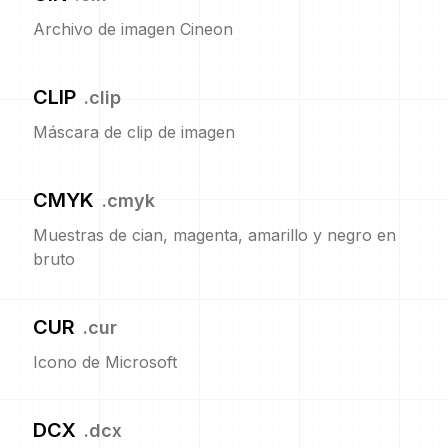
Archivo de imagen Cineon
CLIP
.
clip
Máscara de clip de imagen
CMYK
.
cmyk
Muestras de cian, magenta, amarillo y negro en
bruto
CUR
.
cur
Icono de Microsoft
DCX
.
dcx