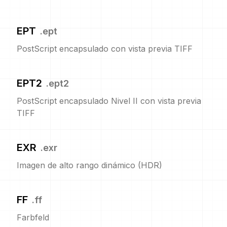
EPT
.
ept
PostScript encapsulado con vista previa TIFF
EPT2
.
ept2
PostScript encapsulado Nivel II con vista previa
TIFF
EXR
.
exr
Imagen de alto rango dinámico (HDR)
FF
.
ff
Farbfeld