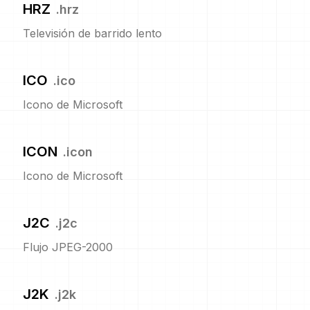
HRZ
.
hrz
Televisión de barrido lento
ICO
.
ico
Icono de Microsoft
ICON
.
icon
Icono de Microsoft
J2C
.
j2c
Flujo JPEG-2000
J2K
.
j2k