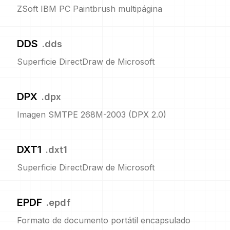
ZSoft IBM PC Paintbrush multipágina
DDS
.
dds
Superficie DirectDraw de Microsoft
DPX
.
dpx
Imagen SMTPE 268M-2003 (DPX 2.0)
DXT1
.
dxt1
Superficie DirectDraw de Microsoft
EPDF
.
epdf
Formato de documento portátil encapsulado