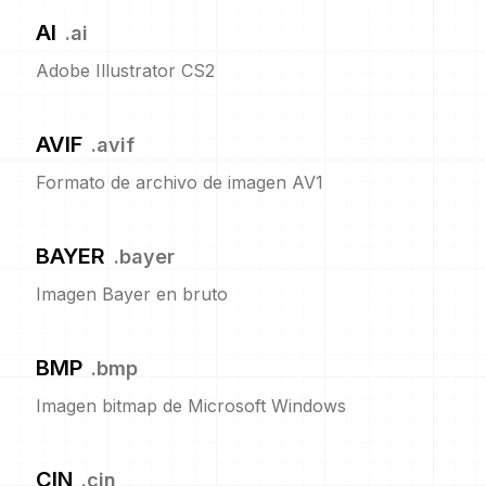
AI
.
ai
Adobe Illustrator CS2
AVIF
.
avif
Formato de archivo de imagen AV1
BAYER
.
bayer
Imagen Bayer en bruto
BMP
.
bmp
Imagen bitmap de Microsoft Windows
CIN
.
cin