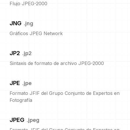
Flujo JPEG-2000
JNG
.
jng
Gráficos JPEG Network
JP2
.
jp2
Sintaxis de formato de archivo JPEG-2000
JPE
.
jpe
Formato JFIF del Grupo Conjunto de Expertos en
Fotografía
JPEG
.
jpeg