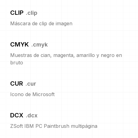
CLIP
.
clip
Máscara de clip de imagen
CMYK
.
cmyk
Muestras de cian, magenta, amarillo y negro en
bruto
CUR
.
cur
Icono de Microsoft
DCX
.
dcx
ZSoft IBM PC Paintbrush multipágina