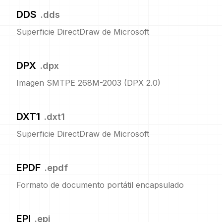
DDS
.
dds
Superficie DirectDraw de Microsoft
DPX
.
dpx
Imagen SMTPE 268M-2003 (DPX 2.0)
DXT1
.
dxt1
Superficie DirectDraw de Microsoft
EPDF
.
epdf
Formato de documento portátil encapsulado
EPI
.
epi