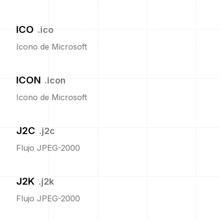
ICO
.
ico
Icono de Microsoft
ICON
.
icon
Icono de Microsoft
J2C
.
j2c
Flujo JPEG-2000
J2K
.
j2k
Flujo JPEG-2000