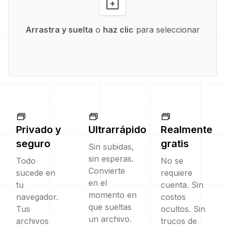
Arrastra y suelta
o
haz clic
para seleccionar
Privado y
Ultrarrápido
Realmente
seguro
gratis
Sin subidas,
sin esperas.
Todo
No se
Convierte
sucede en
requiere
en el
tu
cuenta. Sin
momento en
navegador.
costos
que sueltas
Tus
ocultos. Sin
un archivo.
archivos
trucos de