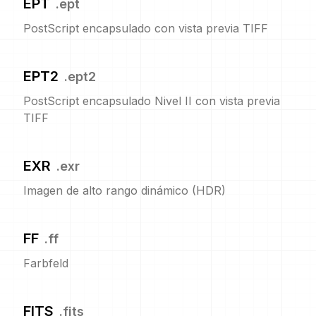
EPT
.
ept
PostScript encapsulado con vista previa TIFF
EPT2
.
ept2
PostScript encapsulado Nivel II con vista previa
TIFF
EXR
.
exr
Imagen de alto rango dinámico (HDR)
FF
.
ff
Farbfeld
FITS
.
fits