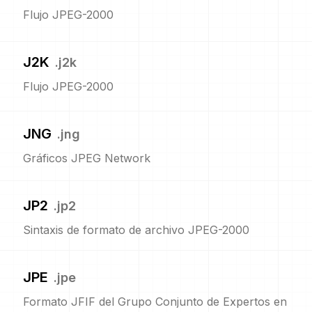
Flujo JPEG-2000
J2K
.
j2k
Flujo JPEG-2000
JNG
.
jng
Gráficos JPEG Network
JP2
.
jp2
Sintaxis de formato de archivo JPEG-2000
JPE
.
jpe
Formato JFIF del Grupo Conjunto de Expertos en