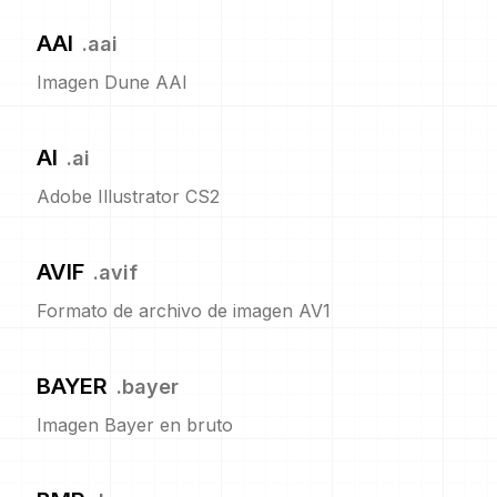
AAI
.
aai
Imagen Dune AAI
AI
.
ai
Adobe Illustrator CS2
AVIF
.
avif
Formato de archivo de imagen AV1
BAYER
.
bayer
Imagen Bayer en bruto