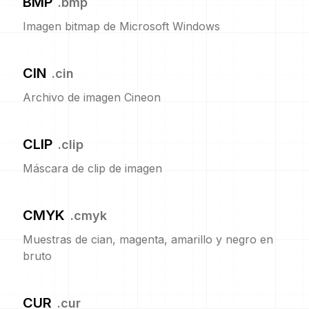
BMP
.
bmp
Imagen bitmap de Microsoft Windows
CIN
.
cin
Archivo de imagen Cineon
CLIP
.
clip
Máscara de clip de imagen
CMYK
.
cmyk
Muestras de cian, magenta, amarillo y negro en
bruto
CUR
.
cur