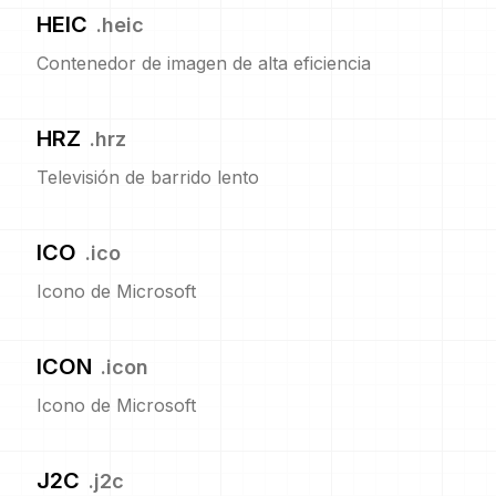
HEIC
.
heic
Contenedor de imagen de alta eficiencia
HRZ
.
hrz
Televisión de barrido lento
ICO
.
ico
Icono de Microsoft
ICON
.
icon
Icono de Microsoft
J2C
.
j2c