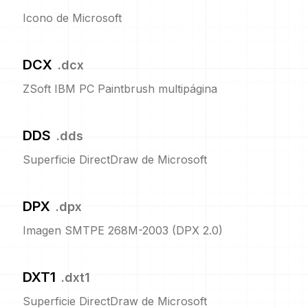
Icono de Microsoft
DCX
.
dcx
ZSoft IBM PC Paintbrush multipágina
DDS
.
dds
Superficie DirectDraw de Microsoft
DPX
.
dpx
Imagen SMTPE 268M-2003 (DPX 2.0)
DXT1
.
dxt1
Superficie DirectDraw de Microsoft