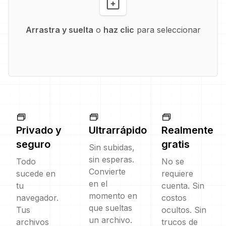
Arrastra y suelta
o
haz clic
para seleccionar
Privado y
Ultrarrápido
Realmente
seguro
gratis
Sin subidas,
sin esperas.
Todo
No se
Convierte
sucede en
requiere
en el
tu
cuenta. Sin
momento en
navegador.
costos
que sueltas
Tus
ocultos. Sin
un archivo.
archivos
trucos de