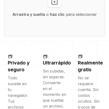
Arrastra y suelta
o
haz clic
para seleccionar
Privado y
Ultrarrápido
Realmente
seguro
gratis
Sin subidas,
sin esperas.
Todo
No se
Convierte
sucede en
requiere
en el
tu
cuenta. Sin
momento en
navegador.
costos
que sueltas
Tus
ocultos. Sin
un archivo.
archivos
trucos de