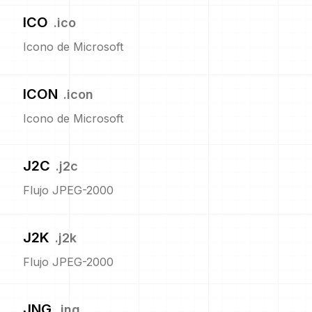
ICO
.
ico
Icono de Microsoft
ICON
.
icon
Icono de Microsoft
J2C
.
j2c
Flujo JPEG-2000
J2K
.
j2k
Flujo JPEG-2000
JNG
.
jng