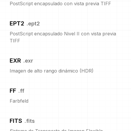
PostScript encapsulado con vista previa TIFF
EPT2
.
ept2
PostScript encapsulado Nivel II con vista previa
TIFF
EXR
.
exr
Imagen de alto rango dinámico (HDR)
FF
.
ff
Farbfeld
FITS
.
fits