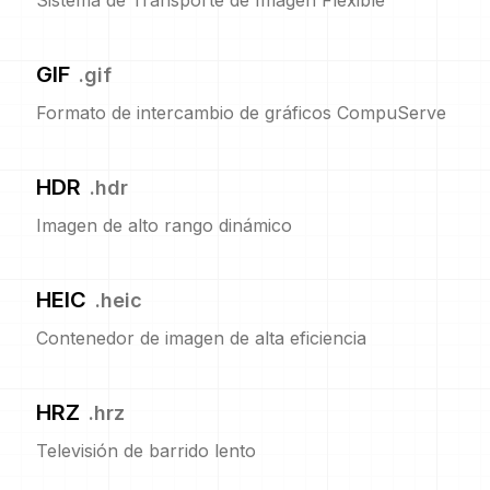
Sistema de Transporte de Imagen Flexible
GIF
.
gif
Formato de intercambio de gráficos CompuServe
HDR
.
hdr
Imagen de alto rango dinámico
HEIC
.
heic
Contenedor de imagen de alta eficiencia
HRZ
.
hrz
Televisión de barrido lento