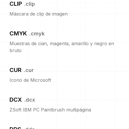
CLIP
.
clip
Máscara de clip de imagen
CMYK
.
cmyk
Muestras de cian, magenta, amarillo y negro en
bruto
CUR
.
cur
Icono de Microsoft
DCX
.
dcx
ZSoft IBM PC Paintbrush multipágina