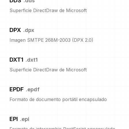
DDS
.
dds
Superficie DirectDraw de Microsoft
DPX
.
dpx
Imagen SMTPE 268M-2003 (DPX 2.0)
DXT1
.
dxt1
Superficie DirectDraw de Microsoft
EPDF
.
epdf
Formato de documento portátil encapsulado
EPI
.
epi