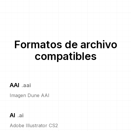
Formatos de archivo
compatibles
AAI
.
aai
Imagen Dune AAI
AI
.
ai
Adobe Illustrator CS2