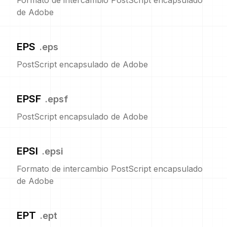
Formato de intercambio PostScript encapsulado
de Adobe
EPS
.
eps
PostScript encapsulado de Adobe
EPSF
.
epsf
PostScript encapsulado de Adobe
EPSI
.
epsi
Formato de intercambio PostScript encapsulado
de Adobe
EPT
.
ept