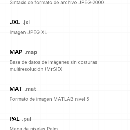
Sintaxis de formato de archivo JPEG-2000
JXL
.
jxl
Imagen JPEG XL
MAP
.
map
Base de datos de imágenes sin costuras
multiresolución (MrSID)
MAT
.
mat
Formato de imagen MATLAB nivel 5
PAL
.
pal
Mapa de pixeles Palm