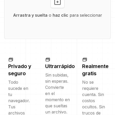
Arrastra y suelta
o
haz clic
para seleccionar
Privado y
Ultrarrápido
Realmente
seguro
gratis
Sin subidas,
sin esperas.
Todo
No se
Convierte
sucede en
requiere
en el
tu
cuenta. Sin
momento en
navegador.
costos
que sueltas
Tus
ocultos. Sin
un archivo.
archivos
trucos de