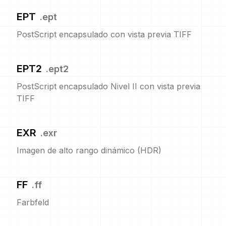
EPT
.
ept
PostScript encapsulado con vista previa TIFF
EPT2
.
ept2
PostScript encapsulado Nivel II con vista previa
TIFF
EXR
.
exr
Imagen de alto rango dinámico (HDR)
FF
.
ff
Farbfeld