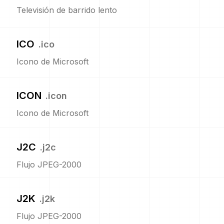
Televisión de barrido lento
ICO
.
ico
Icono de Microsoft
ICON
.
icon
Icono de Microsoft
J2C
.
j2c
Flujo JPEG-2000
J2K
.
j2k
Flujo JPEG-2000