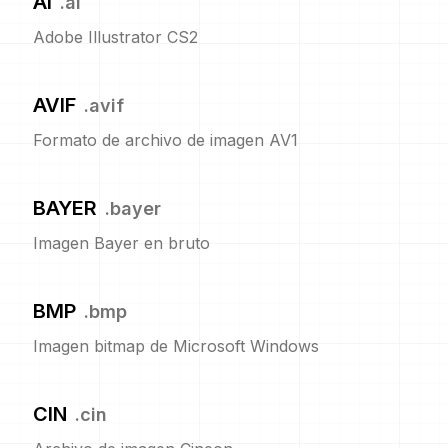
AI
.
ai
Adobe Illustrator CS2
AVIF
.
avif
Formato de archivo de imagen AV1
BAYER
.
bayer
Imagen Bayer en bruto
BMP
.
bmp
Imagen bitmap de Microsoft Windows
CIN
.
cin