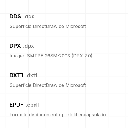
DDS
.
dds
Superficie DirectDraw de Microsoft
DPX
.
dpx
Imagen SMTPE 268M-2003 (DPX 2.0)
DXT1
.
dxt1
Superficie DirectDraw de Microsoft
EPDF
.
epdf
Formato de documento portátil encapsulado