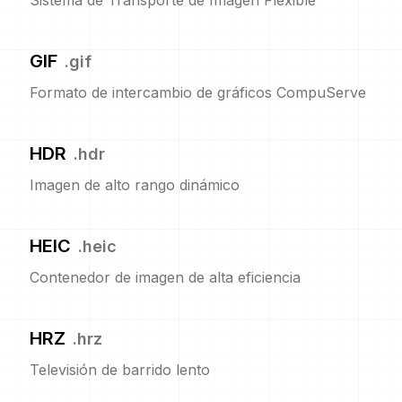
Sistema de Transporte de Imagen Flexible
GIF
.
gif
Formato de intercambio de gráficos CompuServe
HDR
.
hdr
Imagen de alto rango dinámico
HEIC
.
heic
Contenedor de imagen de alta eficiencia
HRZ
.
hrz
Televisión de barrido lento