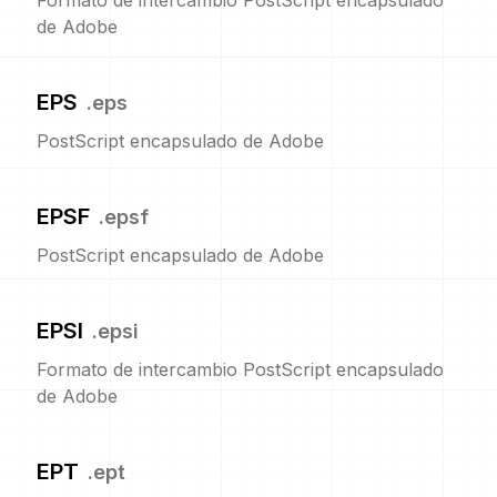
Formato de intercambio PostScript encapsulado
de Adobe
EPS
.
eps
PostScript encapsulado de Adobe
EPSF
.
epsf
PostScript encapsulado de Adobe
EPSI
.
epsi
Formato de intercambio PostScript encapsulado
de Adobe
EPT
.
ept