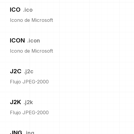
ICO
.
ico
Icono de Microsoft
ICON
.
icon
Icono de Microsoft
J2C
.
j2c
Flujo JPEG-2000
J2K
.
j2k
Flujo JPEG-2000
JNG
.
jng