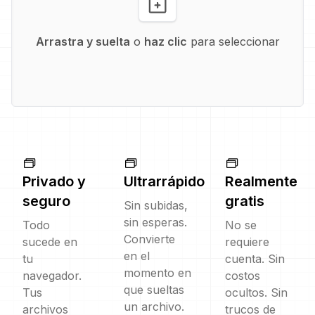
Arrastra y suelta
o
haz clic
para seleccionar
Privado y
Ultrarrápido
Realmente
seguro
gratis
Sin subidas,
sin esperas.
Todo
No se
Convierte
sucede en
requiere
en el
tu
cuenta. Sin
momento en
navegador.
costos
que sueltas
Tus
ocultos. Sin
un archivo.
archivos
trucos de