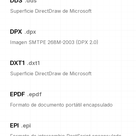
DDS
.
dds
Superficie DirectDraw de Microsoft
DPX
.
dpx
Imagen SMTPE 268M-2003 (DPX 2.0)
DXT1
.
dxt1
Superficie DirectDraw de Microsoft
EPDF
.
epdf
Formato de documento portátil encapsulado
EPI
.
epi