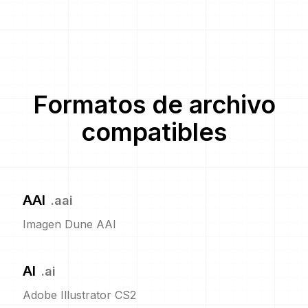
Formatos de archivo
compatibles
AAI
.
aai
Imagen Dune AAI
AI
.
ai
Adobe Illustrator CS2