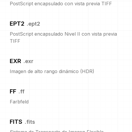
PostScript encapsulado con vista previa TIFF
EPT2
.
ept2
PostScript encapsulado Nivel II con vista previa
TIFF
EXR
.
exr
Imagen de alto rango dinámico (HDR)
FF
.
ff
Farbfeld
FITS
.
fits