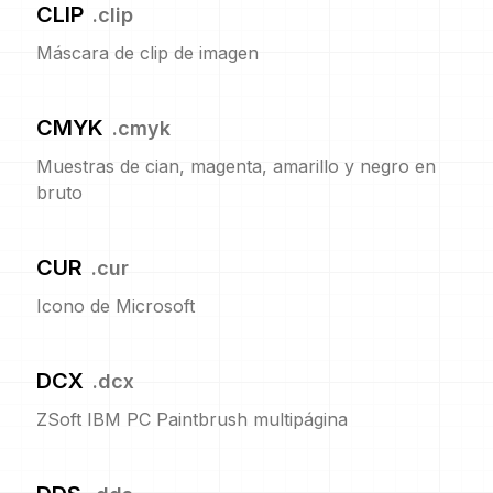
CLIP
.
clip
Máscara de clip de imagen
CMYK
.
cmyk
Muestras de cian, magenta, amarillo y negro en
bruto
CUR
.
cur
Icono de Microsoft
DCX
.
dcx
ZSoft IBM PC Paintbrush multipágina