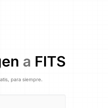
gen
a
FITS
ratis, para siempre.