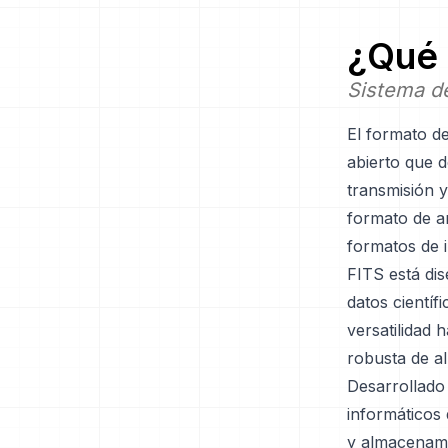
¿Qué 
Sistema de
El formato d
abierto que d
transmisión y
formato de ar
formatos de i
FITS está dis
datos científ
versatilidad
robusta de al
Desarrollado
informáticos
y almacenami