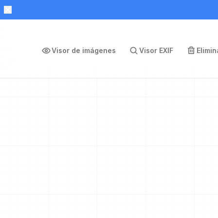
Visor de imágenes
Visor EXIF
Elimi