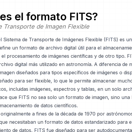
es el formato
FITS
?
 Transporte de Imagen Flexible
el Sistema de Transporte de Imágenes Flexible (FITS) es u
efine un formato de archivo digital útil para el almacenamie
 el procesamiento de imágenes científicas y de otro tipo. FI
chivo digital más utilizado en astronomía. A diferencia de
magen diseñados para tipos específicos de imágenes o disp
eñado para ser flexible, lo que le permite almacenar mucho
icos, incluidas imágenes, espectros y tablas, en un solo arc
 hace que FITS no sea solo un formato de imagen, sino una
macenamiento de datos científicos.
 originalmente a fines de la década de 1970 por astrónomo
 que necesitaban un formato de datos estandarizado para e
ento de datos, FITS fue diseñado para ser autodocumenta