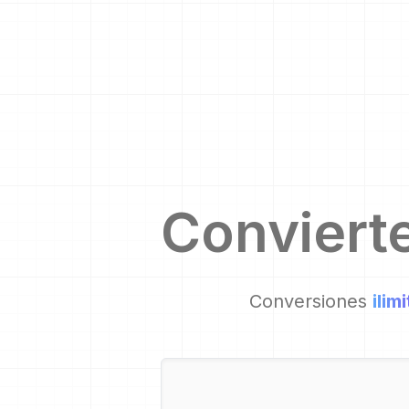
Conviert
Conversiones
ilim