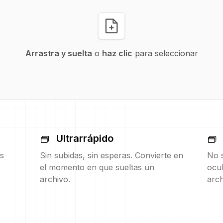
Arrastra y suelta
o
haz clic
para seleccionar
Ultrarrápido
s
Sin subidas, sin esperas. Convierte en
No s
el momento en que sueltas un
ocul
archivo.
arch