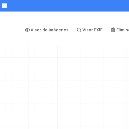
Visor de imágenes
Visor EXIF
Elimi