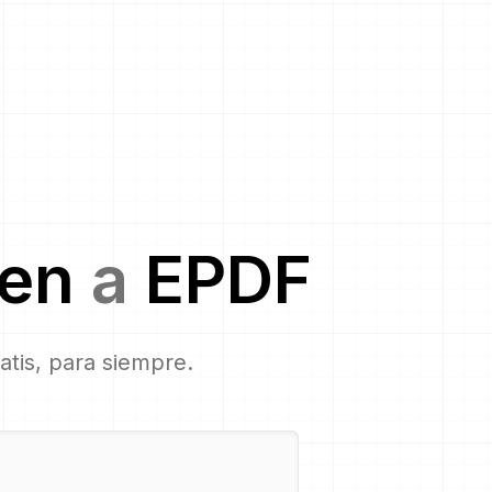
gen
a
EPDF
ratis, para siempre.