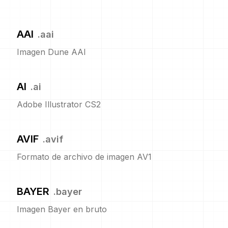
AAI
.
aai
Imagen Dune AAI
AI
.
ai
Adobe Illustrator CS2
AVIF
.
avif
Formato de archivo de imagen AV1
BAYER
.
bayer
Imagen Bayer en bruto