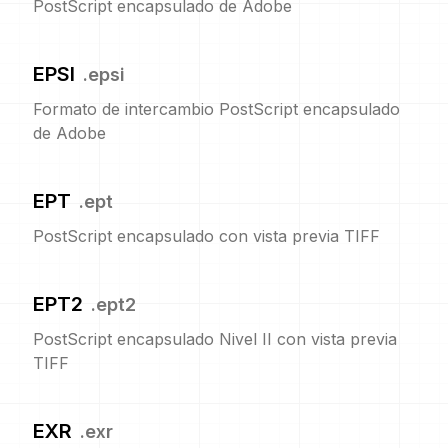
PostScript encapsulado de Adobe
EPSI
.
epsi
Formato de intercambio PostScript encapsulado
de Adobe
EPT
.
ept
PostScript encapsulado con vista previa TIFF
EPT2
.
ept2
PostScript encapsulado Nivel II con vista previa
TIFF
EXR
.
exr