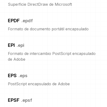
Superficie DirectDraw de Microsoft
EPDF
.
epdf
Formato de documento portátil encapsulado
EPI
.
epi
Formato de intercambio PostScript encapsulado
de Adobe
EPS
.
eps
PostScript encapsulado de Adobe
EPSF
.
epsf