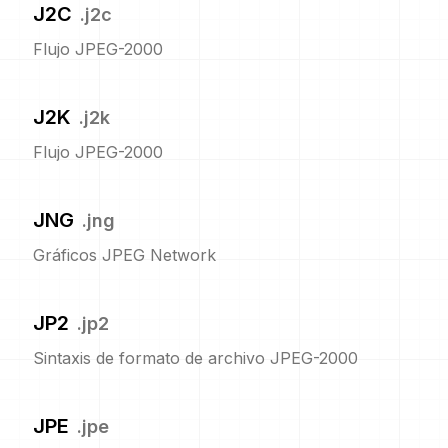
J2C
.
j2c
Flujo JPEG-2000
J2K
.
j2k
Flujo JPEG-2000
JNG
.
jng
Gráficos JPEG Network
JP2
.
jp2
Sintaxis de formato de archivo JPEG-2000
JPE
.
jpe