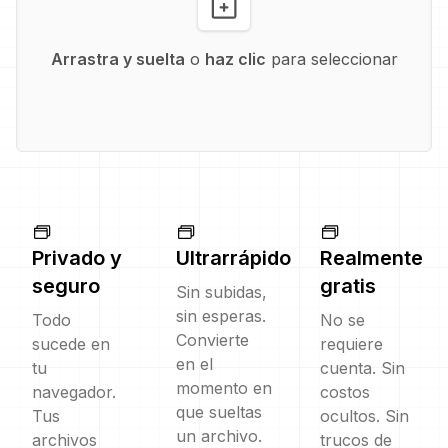
Arrastra y suelta
o
haz clic
para seleccionar
Privado y
Ultrarrápido
Realmente
seguro
gratis
Sin subidas,
sin esperas.
Todo
No se
Convierte
sucede en
requiere
en el
tu
cuenta. Sin
momento en
navegador.
costos
que sueltas
Tus
ocultos. Sin
un archivo.
archivos
trucos de