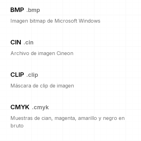
BMP
.
bmp
Imagen bitmap de Microsoft Windows
CIN
.
cin
Archivo de imagen Cineon
CLIP
.
clip
Máscara de clip de imagen
CMYK
.
cmyk
Muestras de cian, magenta, amarillo y negro en
bruto