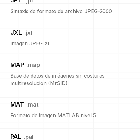
JPT
.
jpt
Sintaxis de formato de archivo JPEG-2000
JXL
.
jxl
Imagen JPEG XL
MAP
.
map
Base de datos de imágenes sin costuras
multiresolución (MrSID)
MAT
.
mat
Formato de imagen MATLAB nivel 5
PAL
.
pal