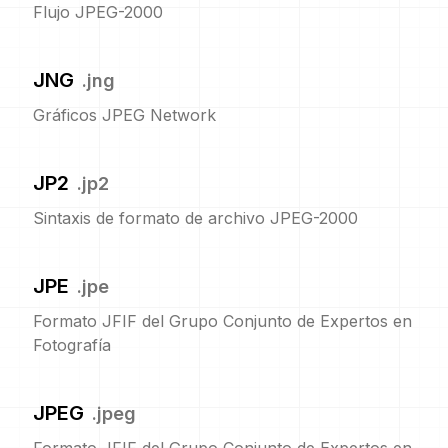
Flujo JPEG-2000
JNG
.
jng
Gráficos JPEG Network
JP2
.
jp2
Sintaxis de formato de archivo JPEG-2000
JPE
.
jpe
Formato JFIF del Grupo Conjunto de Expertos en
Fotografía
JPEG
.
jpeg