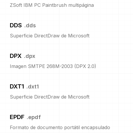
ZSoft IBM PC Paintbrush multipágina
DDS
.
dds
Superficie DirectDraw de Microsoft
DPX
.
dpx
Imagen SMTPE 268M-2003 (DPX 2.0)
DXT1
.
dxt1
Superficie DirectDraw de Microsoft
EPDF
.
epdf
Formato de documento portátil encapsulado