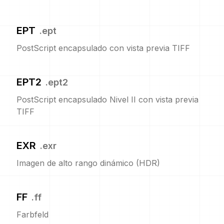
EPT
.
ept
PostScript encapsulado con vista previa TIFF
EPT2
.
ept2
PostScript encapsulado Nivel II con vista previa
TIFF
EXR
.
exr
Imagen de alto rango dinámico (HDR)
FF
.
ff
Farbfeld