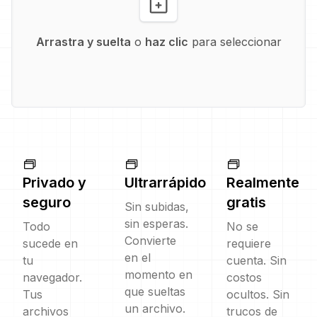
Arrastra y suelta
o
haz clic
para seleccionar
Privado y
Ultrarrápido
Realmente
seguro
gratis
Sin subidas,
sin esperas.
Todo
No se
Convierte
sucede en
requiere
en el
tu
cuenta. Sin
momento en
navegador.
costos
que sueltas
Tus
ocultos. Sin
un archivo.
archivos
trucos de