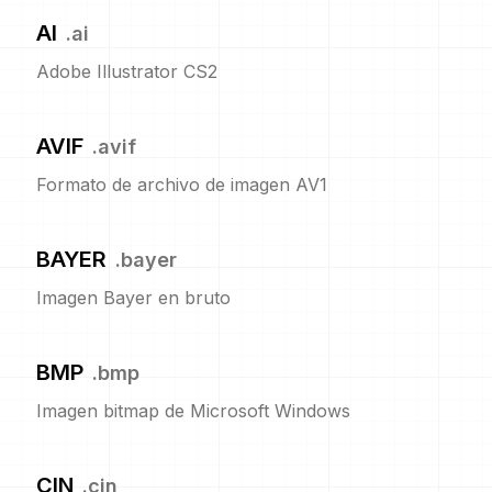
AI
.
ai
Adobe Illustrator CS2
AVIF
.
avif
Formato de archivo de imagen AV1
BAYER
.
bayer
Imagen Bayer en bruto
BMP
.
bmp
Imagen bitmap de Microsoft Windows
CIN
.
cin