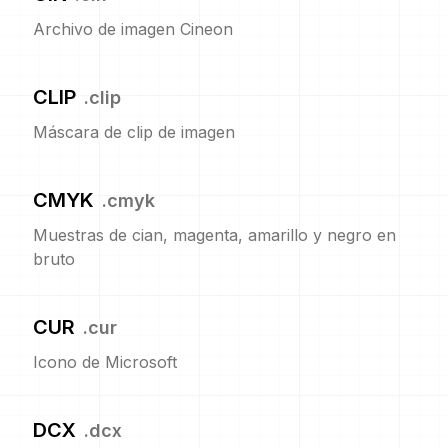
Archivo de imagen Cineon
CLIP
.
clip
Máscara de clip de imagen
CMYK
.
cmyk
Muestras de cian, magenta, amarillo y negro en
bruto
CUR
.
cur
Icono de Microsoft
DCX
.
dcx