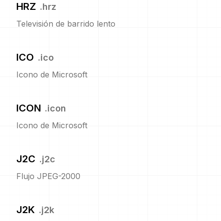
HRZ
.
hrz
Televisión de barrido lento
ICO
.
ico
Icono de Microsoft
ICON
.
icon
Icono de Microsoft
J2C
.
j2c
Flujo JPEG-2000
J2K
.
j2k