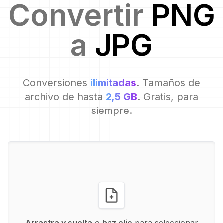
Convertir
PNG
a
JPG
Conversiones
ilimitadas
. Tamaños de
archivo de hasta
2,5 GB
. Gratis, para
siempre.
Arrastra y suelta
o
haz clic
para seleccionar