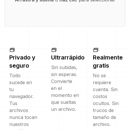
Privado y
Ultrarrápido
Realmente
seguro
gratis
Sin subidas,
sin esperas.
Todo
No se
Convierte
sucede en
requiere
en el
tu
cuenta. Sin
momento en
navegador.
costos
que sueltas
Tus
ocultos. Sin
un archivo.
archivos
trucos de
nunca tocan
tamaño de
nuestros
archivo.