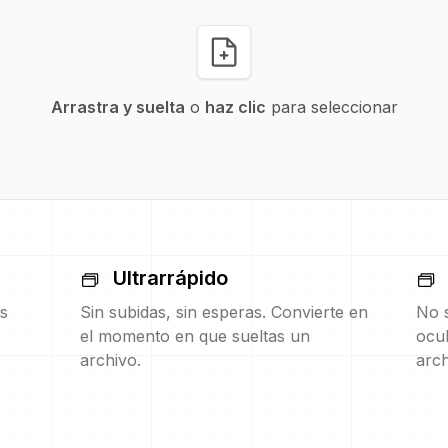
Arrastra y suelta
o
haz clic
para seleccionar
Ultrarrápido
s
Sin subidas, sin esperas. Convierte en
No s
el momento en que sueltas un
ocul
archivo.
arch