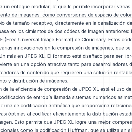
za un enfoque modular, lo que le permite incorporar varia
ento de imágenes, como conversiones de espacio de colo
io de tamaño receptivo, directamente en la canalización d
asa en los cimientos de dos códecs de imagen anteriores: 
F (Free Universal Image Format) de Cloudinary. Estos cód
 varias innovaciones en la compresión de imágenes, que se
ún más en JPEG XL. El formato está diseñado para ser libre
vierte en una opción atractiva tanto para desarrolladores 
eadores de contenido que requieren una solución rentable
to y distribución de imágenes.
n de la eficiencia de compresión de JPEG XL está el uso de
odificación de entropía llamada sistemas numéricos asimét
orma de codificación aritmética que proporciona relacione
si óptimas al codificar eficientemente la distribución estadí
imagen. Esto permite que JPEG XL logre una mejor compres
cionales como la codificación Huffman, que se utiliza en e