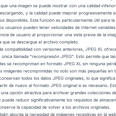
a que una imagen se puede mostrar con una calidad inferior
descargando, y la calidad puede mejorar progresivamente 
s disponibles. Esta función es particularmente útil para l
os usuarios pueden tener velocidades de Internet variables
ncia de usuario al proporcionar una vista previa de la ima
a que se descargue el archivo completo.
de compatibilidad con versiones anteriores, JPEG XL ofrec
ca única llamada "recompresión JPEG". Esto permite que la
tes se recompriman en formato JPEG XL sin ninguna pérdi
Las imágenes recomprimidas no solo son más pequeñas en 
onservan todos los datos JPEG originales, lo que significa
rtir de nuevo al formato JPEG original si es necesario. Es
una opción atractiva para archivar grandes colecciones d
puede reducir significativamente los requisitos de almace
nserva la capacidad de volver a los archivos originales.
ién aborda la necesidad de imágenes receptivas en la we