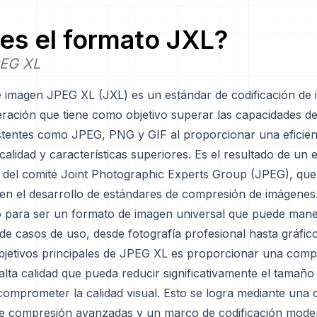
es el formato
JXL
?
PEG XL
e imagen JPEG XL (JXL) es un estándar de codificación de
ración que tiene como objetivo superar las capacidades de
stentes como JPEG, PNG y GIF al proporcionar una eficien
alidad y características superiores. Es el resultado de un 
 del comité Joint Photographic Experts Group (JPEG), que
en el desarrollo de estándares de compresión de imágene
o para ser un formato de imagen universal que puede mane
de casos de uso, desde fotografía profesional hasta gráfic
bjetivos principales de JPEG XL es proporcionar una comp
lta calidad que pueda reducir significativamente el tamaño
 comprometer la calidad visual. Esto se logra mediante una
de compresión avanzadas y un marco de codificación moder