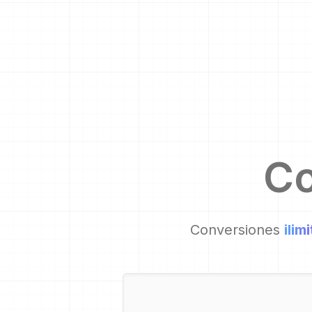
Co
Conversiones
ilim