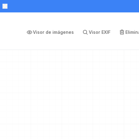
Visor de imágenes
Visor EXIF
Elimi