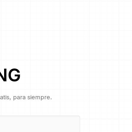
NG
ratis, para siempre.