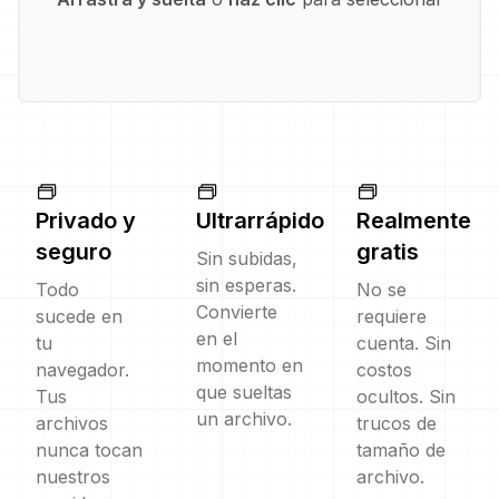
Privado y
Ultrarrápido
Realmente
seguro
gratis
Sin subidas,
sin esperas.
Todo
No se
Convierte
sucede en
requiere
en el
tu
cuenta. Sin
momento en
navegador.
costos
que sueltas
Tus
ocultos. Sin
un archivo.
archivos
trucos de
nunca tocan
tamaño de
nuestros
archivo.