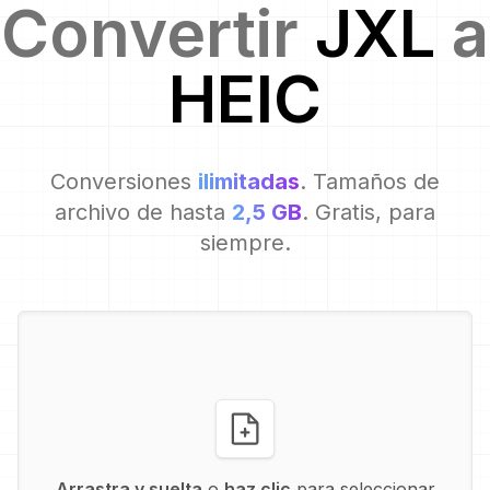
Convertir
JXL
a
HEIC
Conversiones
ilimitadas
. Tamaños de
archivo de hasta
2,5 GB
. Gratis, para
siempre.
Arrastra y suelta
o
haz clic
para seleccionar