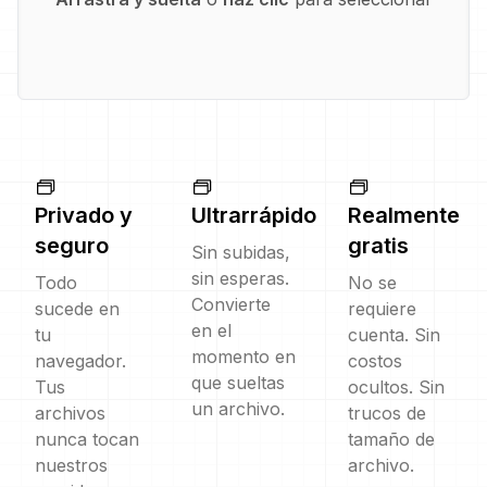
Privado y
Ultrarrápido
Realmente
seguro
gratis
Sin subidas,
sin esperas.
Todo
No se
Convierte
sucede en
requiere
en el
tu
cuenta. Sin
momento en
navegador.
costos
que sueltas
Tus
ocultos. Sin
un archivo.
archivos
trucos de
nunca tocan
tamaño de
nuestros
archivo.