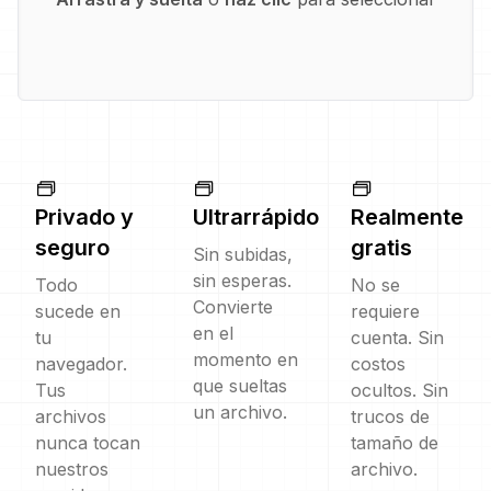
Privado y
Ultrarrápido
Realmente
seguro
gratis
Sin subidas,
sin esperas.
Todo
No se
Convierte
sucede en
requiere
en el
tu
cuenta. Sin
momento en
navegador.
costos
que sueltas
Tus
ocultos. Sin
un archivo.
archivos
trucos de
nunca tocan
tamaño de
nuestros
archivo.