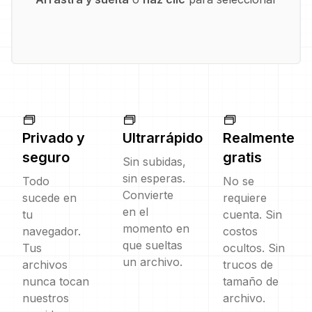
Privado y
Ultrarrápido
Realmente
seguro
gratis
Sin subidas,
sin esperas.
Todo
No se
Convierte
sucede en
requiere
en el
tu
cuenta. Sin
momento en
navegador.
costos
que sueltas
Tus
ocultos. Sin
un archivo.
archivos
trucos de
nunca tocan
tamaño de
nuestros
archivo.