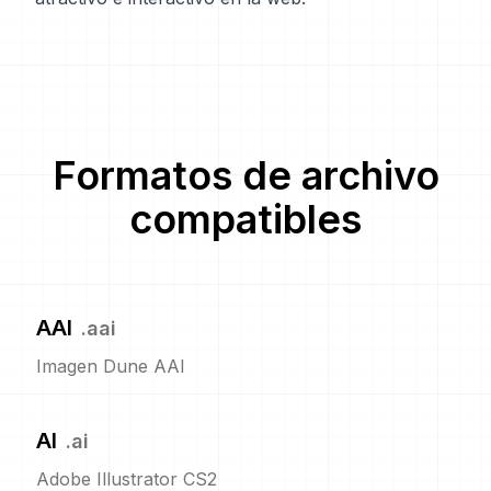
Formatos de archivo
compatibles
AAI
.
aai
Imagen Dune AAI
AI
.
ai
Adobe Illustrator CS2