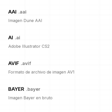
AAI
.
aai
Imagen Dune AAI
AI
.
ai
Adobe Illustrator CS2
AVIF
.
avif
Formato de archivo de imagen AV1
BAYER
.
bayer
Imagen Bayer en bruto