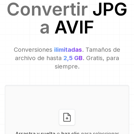
Convertir
JPG
a
AVIF
Conversiones
ilimitadas
. Tamaños de
archivo de hasta
2,5 GB
. Gratis, para
siempre.
Arrastra y suelta
o
haz clic
para seleccionar