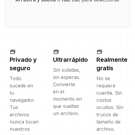
Privado y
Ultrarrápido
Realmente
seguro
gratis
Sin subidas,
sin esperas.
Todo
No se
Convierte
sucede en
requiere
en el
tu
cuenta. Sin
momento en
navegador.
costos
que sueltas
Tus
ocultos. Sin
un archivo.
archivos
trucos de
nunca tocan
tamaño de
nuestros
archivo.