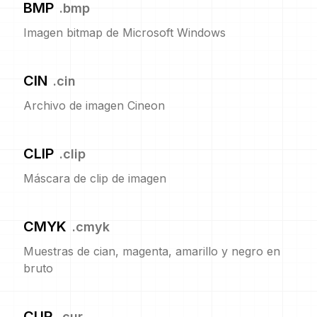
BMP
.
bmp
Imagen bitmap de Microsoft Windows
CIN
.
cin
Archivo de imagen Cineon
CLIP
.
clip
Máscara de clip de imagen
CMYK
.
cmyk
Muestras de cian, magenta, amarillo y negro en
bruto
CUR
.
cur