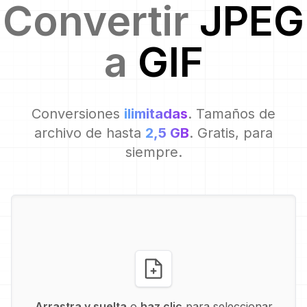
Convertir
JPEG
a
GIF
Conversiones
ilimitadas
. Tamaños de
archivo de hasta
2,5 GB
. Gratis, para
siempre.
Arrastra y suelta
o
haz clic
para seleccionar