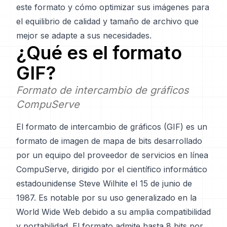
este formato y cómo optimizar sus imágenes para
el equilibrio de calidad y tamaño de archivo que
mejor se adapte a sus necesidades.
¿Qué es el formato
GIF
?
Formato de intercambio de gráficos
CompuServe
El formato de intercambio de gráficos (GIF) es un
formato de imagen de mapa de bits desarrollado
por un equipo del proveedor de servicios en línea
CompuServe, dirigido por el científico informático
estadounidense Steve Wilhite el 15 de junio de
1987. Es notable por su uso generalizado en la
World Wide Web debido a su amplia compatibilidad
y portabilidad. El formato admite hasta 8 bits por