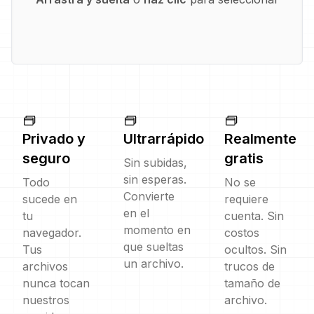
Privado y
Ultrarrápido
Realmente
seguro
gratis
Sin subidas,
sin esperas.
Todo
No se
Convierte
sucede en
requiere
en el
tu
cuenta. Sin
momento en
navegador.
costos
que sueltas
Tus
ocultos. Sin
un archivo.
archivos
trucos de
nunca tocan
tamaño de
nuestros
archivo.