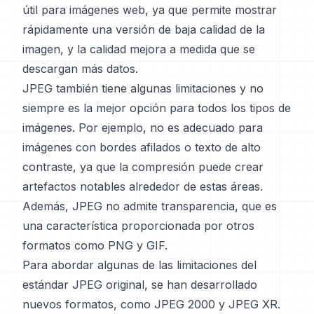
útil para imágenes web, ya que permite mostrar
rápidamente una versión de baja calidad de la
imagen, y la calidad mejora a medida que se
descargan más datos.
JPEG también tiene algunas limitaciones y no
siempre es la mejor opción para todos los tipos de
imágenes. Por ejemplo, no es adecuado para
imágenes con bordes afilados o texto de alto
contraste, ya que la compresión puede crear
artefactos notables alrededor de estas áreas.
Además, JPEG no admite transparencia, que es
una característica proporcionada por otros
formatos como PNG y GIF.
Para abordar algunas de las limitaciones del
estándar JPEG original, se han desarrollado
nuevos formatos, como JPEG 2000 y JPEG XR.