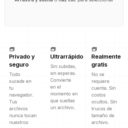
Privado y
Ultrarrápido
Realmente
seguro
gratis
Sin subidas,
sin esperas.
Todo
No se
Convierte
sucede en
requiere
en el
tu
cuenta. Sin
momento en
navegador.
costos
que sueltas
Tus
ocultos. Sin
un archivo.
archivos
trucos de
nunca tocan
tamaño de
nuestros
archivo.