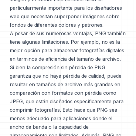
particularmente importante para los diseñadores
web que necesitan superponer imágenes sobre
fondos de diferentes colores y patrones.
A pesar de sus numerosas ventajas, PNG también
tiene algunas limitaciones. Por ejemplo, no es la
mejor opción para almacenar fotografías digitales
en términos de eficiencia del tamaño de archivo.
Si bien la compresión sin pérdida de PNG
garantiza que no haya pérdida de calidad, puede
resultar en tamaños de archivo más grandes en
comparación con formatos con pérdida como
JPEG, que están diseñados específicamente para
comprimir fotografías. Esto hace que PNG sea
menos adecuado para aplicaciones donde el
ancho de banda o la capacidad de
almacenamiento son limitados. Además, PNG no