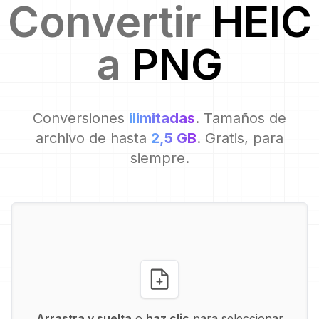
Convertir
HEIC
a
PNG
Conversiones
ilimitadas
. Tamaños de
archivo de hasta
2,5 GB
. Gratis, para
siempre.
Arrastra y suelta
o
haz clic
para seleccionar