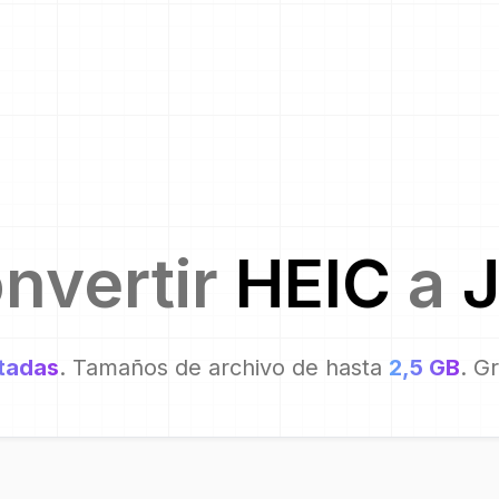
nvertir
HEIC
a
itadas
. Tamaños de archivo de hasta
2,5 GB
. G