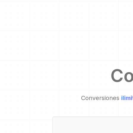
Co
Conversiones
ilim