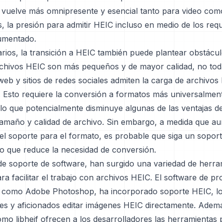
vuelve más omnipresente y esencial tanto para video com
s, la presión para admitir HEIC incluso en medio de los requ
aumentado.
rios, la transición a HEIC también puede plantear obstácul
archivos HEIC son más pequeños y de mayor calidad, no tod
eb y sitios de redes sociales admiten la carga de archivos
. Esto requiere la conversión a formatos más universalmen
o que potencialmente disminuye algunas de las ventajas d
tamaño y calidad de archivo. Sin embargo, a medida que au
el soporte para el formato, es probable que siga un soport
lo que reduce la necesidad de conversión.
de soporte de software, han surgido una variedad de herra
ara facilitar el trabajo con archivos HEIC. El software de p
 como Adobe Photoshop, ha incorporado soporte HEIC, lo
les y aficionados editar imágenes HEIC directamente. Adem
omo libheif ofrecen a los desarrolladores las herramientas