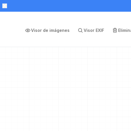
Visor de imágenes
Visor EXIF
Elimi