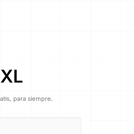
JXL
ratis, para siempre.