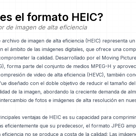
es el formato
HEIC
?
 de imagen de alta eficiencia
 archivo de imagen de alta eficiencia (HEIC) representa u
 en el ámbito de las imágenes digitales, que ofrece una com
 comprometer la calidad. Desarrollado por el Moving Pictur
, forma parte del conjunto de medios MPEG-H y aprovec
compresión de video de alta eficiencia (HEVC), también co
ue diseñado con el doble objetivo de reducir el tamaño del
alidad de la imagen, abordando la creciente demanda de a
l intercambio de fotos e imágenes de alta resolución en nue
rincipales ventajas de HEIC es su capacidad para comprimir
s eficientemente que su predecesor, el formato JPEG amp
ta eficiencia no se produce a costa de la calidad; Las imáge