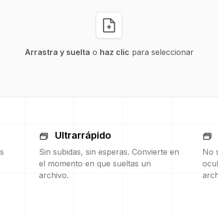
Arrastra y suelta
o
haz clic
para seleccionar
Ultrarrápido
s
Sin subidas, sin esperas. Convierte en
No s
el momento en que sueltas un
ocul
archivo.
arch