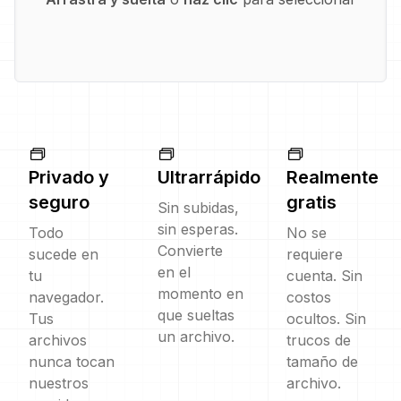
Privado y
Ultrarrápido
Realmente
seguro
gratis
Sin subidas,
sin esperas.
Todo
No se
Convierte
sucede en
requiere
en el
tu
cuenta. Sin
momento en
navegador.
costos
que sueltas
Tus
ocultos. Sin
un archivo.
archivos
trucos de
nunca tocan
tamaño de
nuestros
archivo.