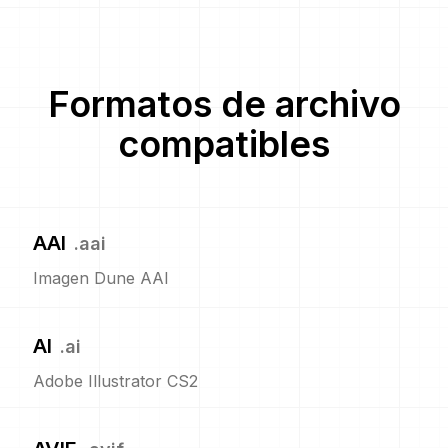
Formatos de archivo
compatibles
AAI
.
aai
Imagen Dune AAI
AI
.
ai
Adobe Illustrator CS2