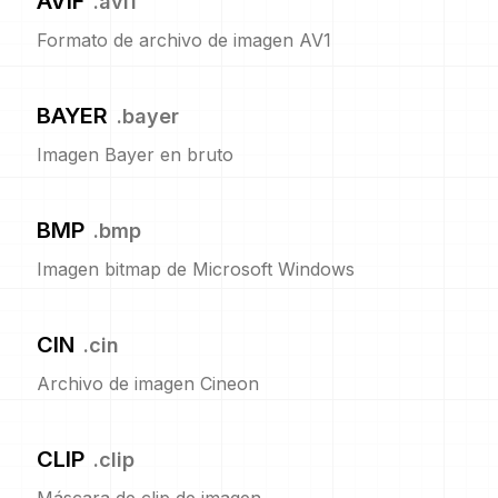
AVIF
.
avif
Formato de archivo de imagen AV1
BAYER
.
bayer
Imagen Bayer en bruto
BMP
.
bmp
Imagen bitmap de Microsoft Windows
CIN
.
cin
Archivo de imagen Cineon
CLIP
.
clip