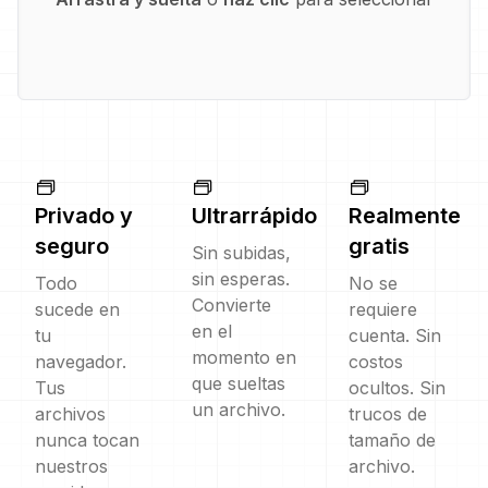
Privado y
Ultrarrápido
Realmente
seguro
gratis
Sin subidas,
sin esperas.
Todo
No se
Convierte
sucede en
requiere
en el
tu
cuenta. Sin
momento en
navegador.
costos
que sueltas
Tus
ocultos. Sin
un archivo.
archivos
trucos de
nunca tocan
tamaño de
nuestros
archivo.