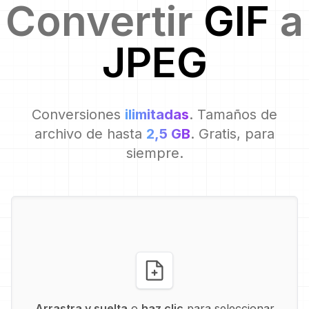
Convertir
GIF
a
JPEG
Conversiones
ilimitadas
. Tamaños de
archivo de hasta
2,5 GB
. Gratis, para
siempre.
Arrastra y suelta
o
haz clic
para seleccionar