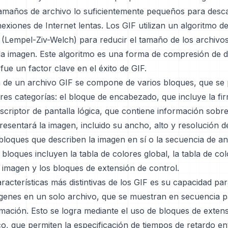
tamaños de archivo lo suficientemente pequeños para desc
exiones de Internet lentas. Los GIF utilizan un algoritmo 
(Lempel-Ziv-Welch) para reducir el tamaño de los archivos
 la imagen. Este algoritmo es una forma de compresión de d
fue un factor clave en el éxito de GIF.
a de un archivo GIF se compone de varios bloques, que se
 tres categorías: el bloque de encabezado, que incluye la fir
escriptor de pantalla lógica, que contiene información sobre
esentará la imagen, incluido su ancho, alto y resolución de
bloques que describen la imagen en sí o la secuencia de a
 bloques incluyen la tabla de colores global, la tabla de colo
 imagen y los bloques de extensión de control.
racterísticas más distintivas de los GIF es su capacidad para
ágenes en un solo archivo, que se muestran en secuencia p
mación. Esto se logra mediante el uso de bloques de exten
co, que permiten la especificación de tiempos de retardo en