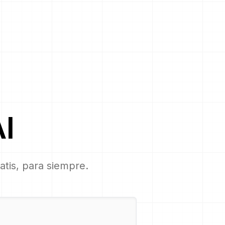
I
ratis, para siempre.