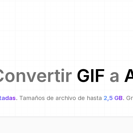
Convertir
GIF
a
A
itadas
. Tamaños de archivo de hasta
2,5 GB
. G