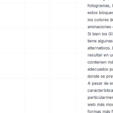
fotogramas, 
estos bloques
los colores d
animaciones 
Si bien los G
tiene algunas
alternativos.
resultar en u
contienen má
adecuados pa
donde se pre
A pesar de es
característic
particularme
web más mode
formas más f