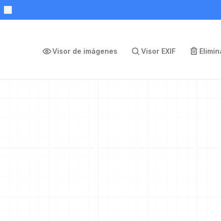
Visor de imágenes
Visor EXIF
Elimi