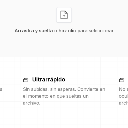
Arrastra y suelta
o
haz clic
para seleccionar
Ultrarrápido
s
Sin subidas, sin esperas. Convierte en
No s
el momento en que sueltas un
ocul
archivo.
arch