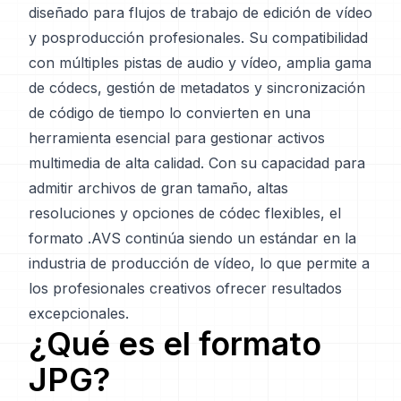
diseñado para flujos de trabajo de edición de vídeo
y posproducción profesionales. Su compatibilidad
con múltiples pistas de audio y vídeo, amplia gama
de códecs, gestión de metadatos y sincronización
de código de tiempo lo convierten en una
herramienta esencial para gestionar activos
multimedia de alta calidad. Con su capacidad para
admitir archivos de gran tamaño, altas
resoluciones y opciones de códec flexibles, el
formato .AVS continúa siendo un estándar en la
industria de producción de vídeo, lo que permite a
los profesionales creativos ofrecer resultados
excepcionales.
¿Qué es el formato
JPG
?