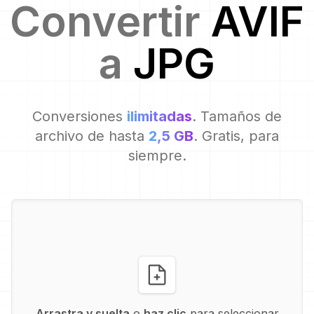
Convertir
AVIF
a
JPG
Conversiones
ilimitadas
. Tamaños de
archivo de hasta
2,5 GB
. Gratis, para
siempre.
Arrastra y suelta
o
haz clic
para seleccionar