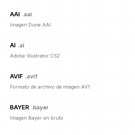
AAI
.
aai
Imagen Dune AAI
AI
.
ai
Adobe Illustrator CS2
AVIF
.
avif
Formato de archivo de imagen AV1
BAYER
.
bayer
Imagen Bayer en bruto