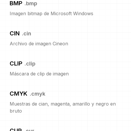
BMP
.
bmp
Imagen bitmap de Microsoft Windows
CIN
.
cin
Archivo de imagen Cineon
CLIP
.
clip
Máscara de clip de imagen
CMYK
.
cmyk
Muestras de cian, magenta, amarillo y negro en
bruto
CUR
.
cur