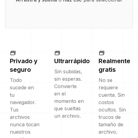
Privado y
Ultrarrápido
Realmente
seguro
gratis
Sin subidas,
sin esperas.
Todo
No se
Convierte
sucede en
requiere
en el
tu
cuenta. Sin
momento en
navegador.
costos
que sueltas
Tus
ocultos. Sin
un archivo.
archivos
trucos de
nunca tocan
tamaño de
nuestros
archivo.