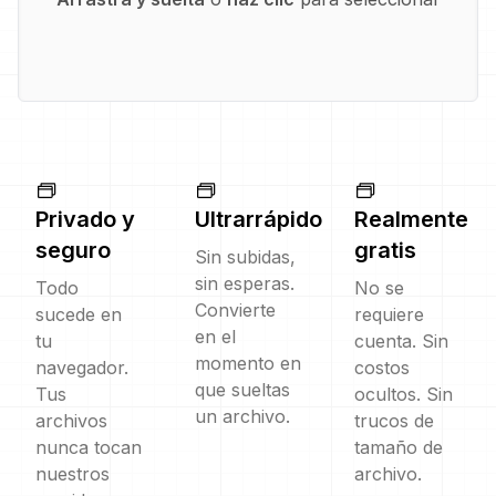
Privado y
Ultrarrápido
Realmente
seguro
gratis
Sin subidas,
sin esperas.
Todo
No se
Convierte
sucede en
requiere
en el
tu
cuenta. Sin
momento en
navegador.
costos
que sueltas
Tus
ocultos. Sin
un archivo.
archivos
trucos de
nunca tocan
tamaño de
nuestros
archivo.