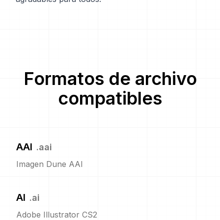
Formatos de archivo
compatibles
AAI
.
aai
Imagen Dune AAI
AI
.
ai
Adobe Illustrator CS2