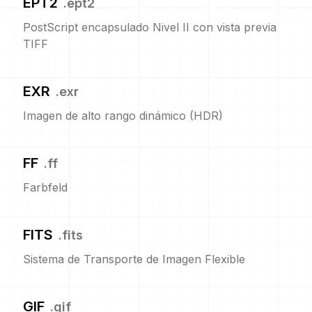
EPT2
.
ept2
PostScript encapsulado Nivel II con vista previa
TIFF
EXR
.
exr
Imagen de alto rango dinámico (HDR)
FF
.
ff
Farbfeld
FITS
.
fits
Sistema de Transporte de Imagen Flexible
GIF
.
gif