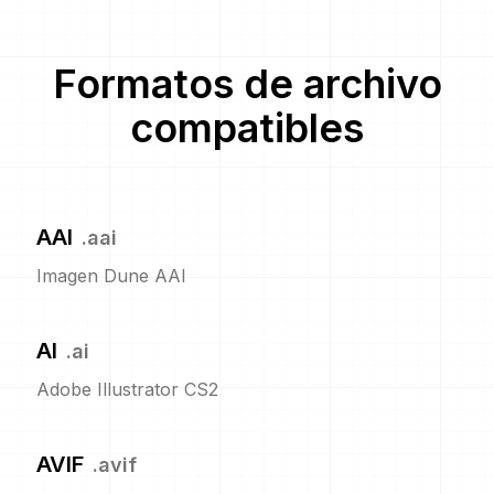
Formatos de archivo
compatibles
AAI
.
aai
Imagen Dune AAI
AI
.
ai
Adobe Illustrator CS2
AVIF
.
avif