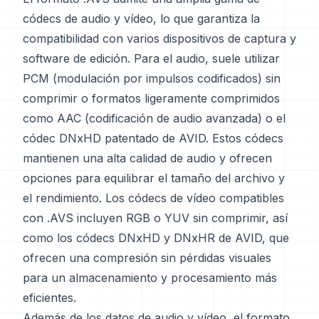
códecs de audio y vídeo, lo que garantiza la
compatibilidad con varios dispositivos de captura y
software de edición. Para el audio, suele utilizar
PCM (modulación por impulsos codificados) sin
comprimir o formatos ligeramente comprimidos
como AAC (codificación de audio avanzada) o el
códec DNxHD patentado de AVID. Estos códecs
mantienen una alta calidad de audio y ofrecen
opciones para equilibrar el tamaño del archivo y
el rendimiento. Los códecs de vídeo compatibles
con .AVS incluyen RGB o YUV sin comprimir, así
como los códecs DNxHD y DNxHR de AVID, que
ofrecen una compresión sin pérdidas visuales
para un almacenamiento y procesamiento más
eficientes.
Además de los datos de audio y vídeo, el formato