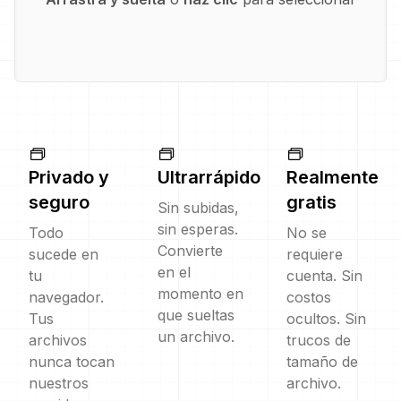
Privado y
Ultrarrápido
Realmente
seguro
gratis
Sin subidas,
sin esperas.
Todo
No se
Convierte
sucede en
requiere
en el
tu
cuenta. Sin
momento en
navegador.
costos
que sueltas
Tus
ocultos. Sin
un archivo.
archivos
trucos de
nunca tocan
tamaño de
nuestros
archivo.