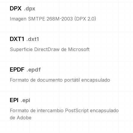
DPX
.
dpx
Imagen SMTPE 268M-2003 (DPX 2.0)
DXT1
.
dxt1
Superficie DirectDraw de Microsoft
EPDF
.
epdf
Formato de documento portátil encapsulado
EPI
.
epi
Formato de intercambio PostScript encapsulado
de Adobe