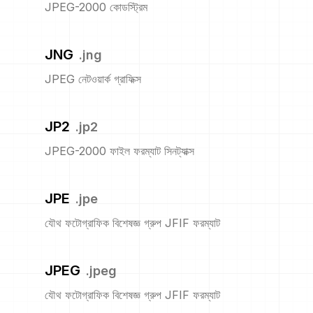
JPEG-2000 কোডস্ট্রিম
JNG
.
jng
JPEG নেটওয়ার্ক গ্রাফিক্স
JP2
.
jp2
JPEG-2000 ফাইল ফরম্যাট সিনট্যাক্স
JPE
.
jpe
যৌথ ফটোগ্রাফিক বিশেষজ্ঞ গ্রুপ JFIF ফরম্যাট
JPEG
.
jpeg
যৌথ ফটোগ্রাফিক বিশেষজ্ঞ গ্রুপ JFIF ফরম্যাট