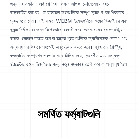
জন্য এর সমর্থন। এই বৈশিষ্ট্যটি একটি আলফা চ্যানেলের মাধ্যমে
বাস্তবায়িত করা হয়, যা ইমেজের অংশগুলিকে সম্পূর্ণ স্বচ্ছ বা আংশিকভাবে
স্বচ্ছ হতে দেয়। এই ক্ষমতা WEBM ইমেজগুলিকে ওয়েব ডিজাইনার এবং
কন্টেন্ট নির্মাতাদের জন্য বিশেষভাবে দরকারী করে তোলে যাদের ব্যাকগ্রাউন্ডে
ইমেজ ওভারলে করতে হবে বা তাদের প্রকল্পগুলিতে অ্যানিমেটেড লোগো এবং
অন্যান্য গ্রাফিক্সকে সহজেই অন্তর্ভুক্ত করতে হবে। স্বচ্ছতার বৈশিষ্ট্য,
ফরম্যাটের কম্প্রেশন দক্ষতার সাথে মিলিত হয়ে, সৃজনশীল এবং অত্যন্ত
ইন্টারেক্টিভ ওয়েব ডিজাইনের জন্য নতুন সম্ভাবনা তৈরি করে যা অন্যান্য ইমে
সমর্থিত ফর্ম্যাটগুলি