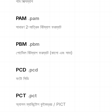
পাম পিক্সম্যাপ
PAM
.
pam
সাধারণ 2-মাত্রিক বিটম্যাপ ফরম্যাট
PBM
.
pbm
পোর্টেবল বিটম্যাপ ফরম্যাট (কালো এবং সাদা)
PCD
.
pcd
ফটো সিডি
PCT
.
pct
অ্যাপল ম্যাকিন্টোশ কুইকড্রয় / PICT