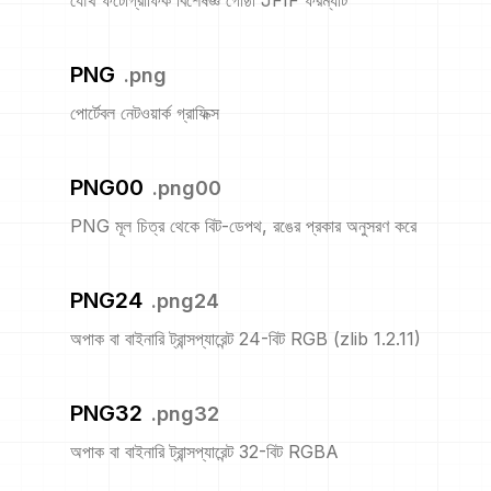
যৌথ ফটোগ্রাফিক বিশেষজ্ঞ গোষ্ঠী JFIF ফরম্যাট
PNG
.
png
পোর্টেবল নেটওয়ার্ক গ্রাফিক্স
PNG00
.
png00
PNG মূল চিত্র থেকে বিট-ডেপথ, রঙের প্রকার অনুসরণ করে
PNG24
.
png24
অপাক বা বাইনারি ট্রান্সপ্যারেন্ট 24-বিট RGB (zlib 1.2.11)
PNG32
.
png32
অপাক বা বাইনারি ট্রান্সপ্যারেন্ট 32-বিট RGBA