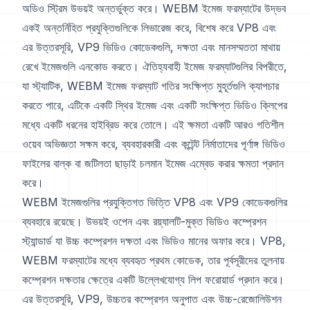
অডিও স্ট্রিম উভয়ই অন্তর্ভুক্ত করে। WEBM ইমেজ ফরম্যাটের উদ্ভব
একই অন্তর্নিহিত প্রযুক্তিগুলিকে লিভারেজ করে, বিশেষ করে VP8 এবং
এর উত্তরসূরি, VP9 ভিডিও কোডেকগুলি, দক্ষতা এবং মানসম্মততা মাথায়
রেখে ইমেজগুলি এনকোড করতে। ঐতিহ্যবাহী ইমেজ ফরম্যাটগুলির বিপরীতে,
যা স্ট্যাটিক, WEBM ইমেজ ফরম্যাট গতির সংক্ষিপ্ত মুহূর্তগুলি ক্যাপচার
করতে পারে, এটিকে একটি স্থির ইমেজ এবং একটি সংক্ষিপ্ত ভিডিও ক্লিপের
মধ্যে একটি ধরনের হাইব্রিড করে তোলে। এই ক্ষমতা একটি আরও গতিশীল
ওয়েব অভিজ্ঞতা সক্ষম করে, ব্যবহারকারী এবং কন্টেন্ট নির্মাতাদের পূর্ণাঙ্গ ভিডিও
ফাইলের বাল্ক বা জটিলতা ছাড়াই চলমান ইমেজ এম্বেড করার ক্ষমতা প্রদান
করে।
WEBM ইমেজগুলির প্রযুক্তিগত ভিত্তি VP8 এবং VP9 কোডেকগুলির
ব্যবহারে রয়েছে। উভয়ই ওপেন এবং রয়্যালটি-মুক্ত ভিডিও কম্প্রেশন
স্ট্যান্ডার্ড যা উচ্চ কম্প্রেশন দক্ষতা এবং ভিডিও মানের অফার করে। VP8,
WEBM ফরম্যাটের মধ্যে ব্যবহৃত প্রথম কোডেক, তার পূর্বসূরীদের তুলনায়
কম্প্রেশন দক্ষতার ক্ষেত্রে একটি উল্লেখযোগ্য লিপ ফরোয়ার্ড প্রদান করে।
এর উত্তরসূরি, VP9, উচ্চতর কম্প্রেশন অনুপাত এবং উচ্চ-রেজোলিউশন