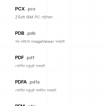
PCX
.
pcx
ZSoft IBM PC পেইন্টব্রাশ
PDB
.
pdb
পাম ডাটাবেস ImageViewer ফরম্যাট
PDF
.
pdf
পোর্টেবল ডকুমেন্ট ফরম্যাট
PDFA
.
pdfa
পোর্টেবল ডকুমেন্ট আর্কাইভ ফরম্যাট