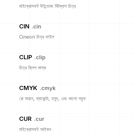
মাইক্রোসফট উইন্ডোজ বিটম্যাপ চিত্র
CIN
.
cin
Cineon চিত্র ফাইল
CLIP
.
clip
চিত্র ক্লিপ মাস্ক
CMYK
.
cmyk
রো সায়ান, ম্যাজেন্টা, হলুদ, এবং কালো নমুনা
CUR
.
cur
মাইক্রোসফট আইকন