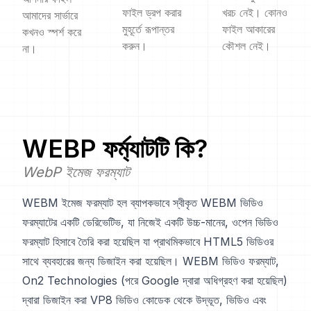
ফাইল ড্রপ করার
খরচ নেই। কোনও
আমাদের সার্ভারে
মুহূর্তে রূপান্তর
ফাইল আকারের
কখনও স্পর্শ করে
করুন।
কৌশল নেই।
না।
WEBP
ফর্ম্যাটটি কি?
WebP ইমেজ ফরম্যাট
WEBM ইমেজ ফরম্যাট হল ব্যাপকভাবে স্বীকৃত WEBM ভিডিও
ফরম্যাটের একটি ডেরিভেটিভ, যা নিজেই একটি উচ্চ-মানের, ওপেন ভিডিও
ফরম্যাট হিসাবে তৈরি করা হয়েছিল যা প্রাথমিকভাবে HTML5 ভিডিওর
সাথে ব্যবহারের জন্য ডিজাইন করা হয়েছিল। WEBM ভিডিও ফরম্যাট,
On2 Technologies (পরে Google দ্বারা অধিগ্রহণ করা হয়েছিল)
দ্বারা ডিজাইন করা VP8 ভিডিও কোডেক থেকে উদ্ভূত, ভিডিও এবং