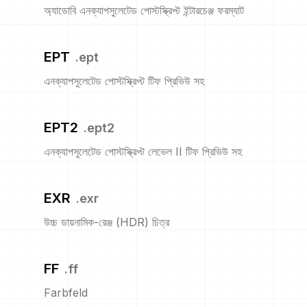
অ্যাডোবি এনক্যাপসুলেটেড পোস্টস্ক্রিপ্ট ইন্টারচেঞ্জ ফরম্যাট
EPT
.
ept
এনক্যাপসুলেটেড পোস্টস্ক্রিপ্ট টিফ প্রিভিউ সহ
EPT2
.
ept2
এনক্যাপসুলেটেড পোস্টস্ক্রিপ্ট লেভেল II টিফ প্রিভিউ সহ
EXR
.
exr
উচ্চ ডায়নামিক-রেঞ্জ (HDR) চিত্র
FF
.
ff
Farbfeld