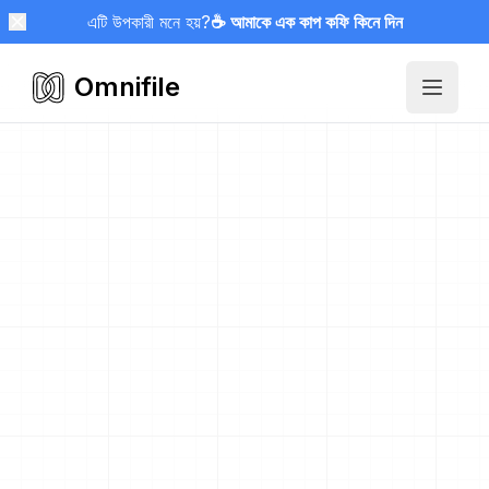
এটি উপকারী মনে হয়?
☕ আমাকে এক কাপ কফি কিনে দিন
Omnifile