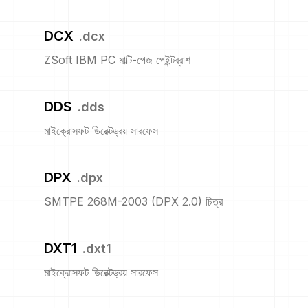
DCX
.
dcx
ZSoft IBM PC মাল্টি-পেজ পেইন্টব্রাশ
DDS
.
dds
মাইক্রোসফট ডিরেক্টড্রয় সারফেস
DPX
.
dpx
SMTPE 268M-2003 (DPX 2.0) চিত্র
DXT1
.
dxt1
মাইক্রোসফট ডিরেক্টড্রয় সারফেস