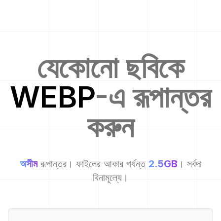
যেকোনো ছবিকে
WEBP
-এ রূপান্তর
করুন
অসীম
রূপান্তর। ফাইলের আকার পর্যন্ত
2.5GB
। সর্বদা
বিনামূল্যে।