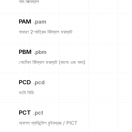
পাম পিক্সম্যাপ
PAM
.
pam
সাধারণ 2-মাত্রিক বিটম্যাপ ফরম্যাট
PBM
.
pbm
পোর্টেবল বিটম্যাপ ফরম্যাট (কালো এবং সাদা)
PCD
.
pcd
ফটো সিডি
PCT
.
pct
অ্যাপল ম্যাকিন্টোশ কুইকড্রয় / PICT