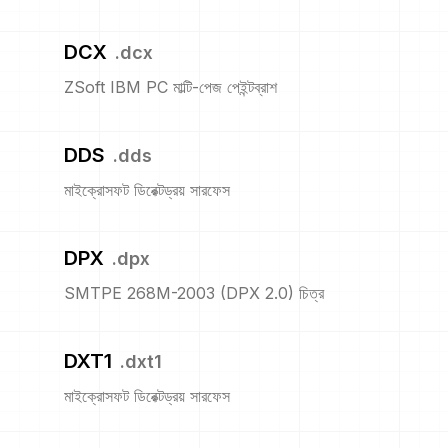
DCX
.
dcx
ZSoft IBM PC মাল্টি-পেজ পেইন্টব্রাশ
DDS
.
dds
মাইক্রোসফট ডিরেক্টড্রয় সারফেস
DPX
.
dpx
SMTPE 268M-2003 (DPX 2.0) চিত্র
DXT1
.
dxt1
মাইক্রোসফট ডিরেক্টড্রয় সারফেস