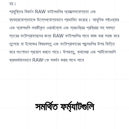
হয়।
প্রযুক্তির বিবর্তন RAW ফাইলগুলির অ্যাক্সেসযোগ্যতা এবং
ব্যবহারযোগ্যতাকে উল্লেখযোগ্যভাবে প্রভাবিত করেছে। আধুনিক সফ্টওয়্যার
এবং অ্যাপগুলি সহজীকৃত ওয়ার্কফ্লো এবং স্বয়ংক্রিয় প্রক্রিয়া সহ সমস্ত
স্তরের ফটোগ্রাফারদের জন্য RAW ফাইলগুলির সাথে কাজ করা সহজ করে
তুলেছে যা ইমেজের বিষয়বস্তু এবং ফটোগ্রাফারের পছন্দগুলির উপর ভিত্তি
করে সংশোধন প্রয়োগ করতে পারে। উপরন্তু, ক্যামেরা এবং স্মার্টফোনগুলি
ক্রমবর্ধমানভাবে RAW-কে সমর্থন করার সাথে সাথে
সমর্থিত ফর্ম্যাটগুলি