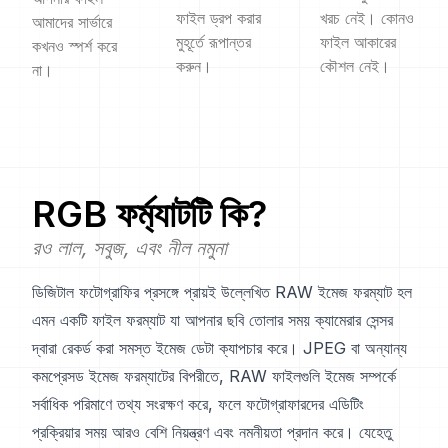
ফাইল ড্রপ করার
খরচ নেই। কোনও
আমাদের সার্ভারে
মুহূর্তে রূপান্তর
ফাইল আকারের
কখনও স্পর্শ করে
করুন।
কৌশল নেই।
না।
RGB
ফর্ম্যাটটি কি?
রও লাল, সবুজ, এবং নীল নমুনা
ডিজিটাল ফটোগ্রাফির প্রসঙ্গে প্রায়ই উল্লেখিত RAW ইমেজ ফরম্যাট হল
এমন একটি ফাইল ফরম্যাট যা আপনার ছবি তোলার সময় ক্যামেরার সেন্সর
দ্বারা রেকর্ড করা সমস্ত ইমেজ ডেটা ক্যাপচার করে। JPEG বা অন্যান্য
কমপ্রেসড ইমেজ ফরম্যাটের বিপরীতে, RAW ফাইলগুলি ইমেজ সম্পর্কে
সর্বাধিক পরিমাণে তথ্য সংরক্ষণ করে, ফলে ফটোগ্রাফারদের এডিটিং
প্রক্রিয়ার সময় আরও বেশি নিয়ন্ত্রণ এবং নমনীয়তা প্রদান করে। যেহেতু