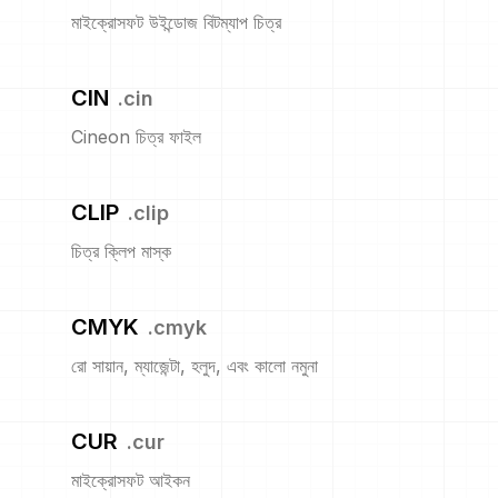
মাইক্রোসফট উইন্ডোজ বিটম্যাপ চিত্র
CIN
.
cin
Cineon চিত্র ফাইল
CLIP
.
clip
চিত্র ক্লিপ মাস্ক
CMYK
.
cmyk
রো সায়ান, ম্যাজেন্টা, হলুদ, এবং কালো নমুনা
CUR
.
cur
মাইক্রোসফট আইকন