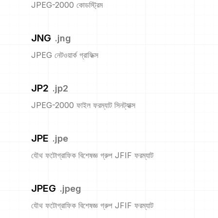
JPEG-2000 কোডস্ট্রিম
JNG
.
jng
JPEG নেটওয়ার্ক গ্রাফিক্স
JP2
.
jp2
JPEG-2000 ফাইল ফরম্যাট সিনট্যাক্স
JPE
.
jpe
যৌথ ফটোগ্রাফিক বিশেষজ্ঞ গ্রুপ JFIF ফরম্যাট
JPEG
.
jpeg
যৌথ ফটোগ্রাফিক বিশেষজ্ঞ গ্রুপ JFIF ফরম্যাট