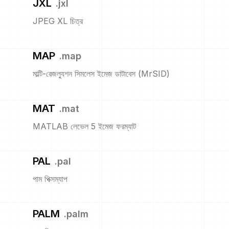
JXL
.
jxl
JPEG XL চিত্র
MAP
.
map
মাল্টি-রেজল্যুশন সিমলেস ইমেজ ডাটাবেস (MrSID)
MAT
.
mat
MATLAB লেভেল 5 ইমেজ ফরম্যাট
PAL
.
pal
পাম পিক্সম্যাপ
PALM
.
palm