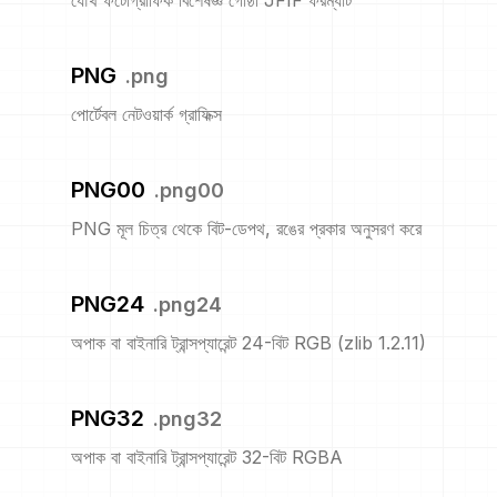
যৌথ ফটোগ্রাফিক বিশেষজ্ঞ গোষ্ঠী JFIF ফরম্যাট
PNG
.
png
পোর্টেবল নেটওয়ার্ক গ্রাফিক্স
PNG00
.
png00
PNG মূল চিত্র থেকে বিট-ডেপথ, রঙের প্রকার অনুসরণ করে
PNG24
.
png24
অপাক বা বাইনারি ট্রান্সপ্যারেন্ট 24-বিট RGB (zlib 1.2.11)
PNG32
.
png32
অপাক বা বাইনারি ট্রান্সপ্যারেন্ট 32-বিট RGBA