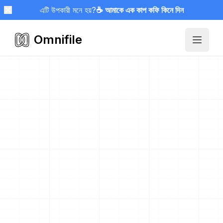
এটি উপকারী মনে হয়?
☕ আমাকে এক কাপ কফি কিনে দিন
Omnifile