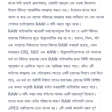
মানের ক্ষতি ছাড়াই এক্সপোজার, হোয়াইট ব্যালেন্স এবং নয়েজ রিডাকশন
হিসাবে বিভিন্ন প্যারামিটার সামঞ্জস্য করতে দেয়। ইমেজের মানের সাথে
আপস না করে এত ব্যাপক পরিসরের সামঞ্জস্য করার নমনীয়তা হল কেন অনেক
পেশাদার ফটোগ্রাফার RAW-এ শুটিং করতে পছন্দ করেন।
RAW ফাইলগুলির আরেকটি সমালোচনামূলক দিক হল যে এগুলি বিভিন্ন
ক্যামেরা নির্মাতাদের জুড়ে স্ট্যান্ডার্ডাইজ করা হয় না। ক্যানন, নিকন, সনি
এবং অন্যান্য নির্মাতাদের তাদের নিজস্ব RAW ফরম্যাট রয়েছে, যেমন
যথাক্রমে CR2, NEF এবং ARW। স্ট্যান্ডার্ডাইজেশনের এই অভাবের
অর্থ হল বিভিন্ন ক্যামেরা থেকে RAW ফাইলগুলির জন্য নির্দিষ্ট সফ্টওয়্যার
প্রয়োজন যা এগুলিকে পড়তে এবং প্রক্রিয়া করতে পারে। যদিও এটি
ফাইলের সামঞ্জস্য এবং স্টোরেজের ক্ষেত্রে একটি চ্যালেঞ্জ হিসাবে দেখা দিতে
পারে, এর অর্থ হল প্রতিটি নির্মাতা তাদের ক্যামেরার সেন্সরের নির্দিষ্ট বৈশিষ্ট্য
এবং ক্ষমতা অনুযায়ী RAW ফাইল ফরম্যাটটি অপ্টিমাইজ করতে পারে।
RAW-এ শুটিং করার সময় ফাইলের আকার একটি গুরুত্বপূর্ণ বিবেচনা।
তাদের মধ্যে থাকা ডেটার পরিমাণের কারণে RAW ফাইলগুলি তাদের
JPEG প্রতিরূপের চেয়ে অনেক বড়। এটি মেমরি কার্ডগুলি দ্রুত পূর্ণ