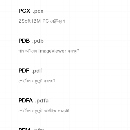
PCX
.
pcx
ZSoft IBM PC পেইন্টব্রাশ
PDB
.
pdb
পাম ডাটাবেস ImageViewer ফরম্যাট
PDF
.
pdf
পোর্টেবল ডকুমেন্ট ফরম্যাট
PDFA
.
pdfa
পোর্টেবল ডকুমেন্ট আর্কাইভ ফরম্যাট