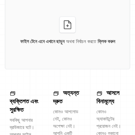
ফাইল টেনে এনে এখানে ছাড়ুন
অথবা নির্বাচন করতে
ক্লিক করুন
অত্যন্ত
আসলে
ব্যক্তিগত এবং
দ্রুত
বিনামূল্যে
সুরক্ষিত
কোনও আপলোড
কোনও
নেই, কোনও
অ্যাকাউন্টের
সবকিছু আপনার
অপেক্ষা নেই।
প্রয়োজন নেই।
ব্রাউজারে ঘটে।
আপনি একটি
কোনও লুকানো
আপনার ফাইল