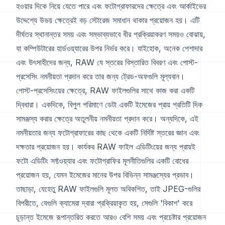
হওয়ার দিকে নিয়ে যেতে পারে এবং ফটোগ্রাফারদের ক্ষেত্রে এবং আর্কাইভের
উদ্দেশ্যে উভয় ক্ষেত্রেই বড় স্টোরেজ সমাধান থাকার প্রয়োজন হয়। এটি
দীর্ঘতর স্থানান্তর সময় এবং সম্ভাব্যভাবে ধীর প্রক্রিয়াকরণ সময়ও বোঝায়,
যা কম্পিউটারের হার্ডওয়্যারের উপর নির্ভর করে। যাইহোক, অনেক পেশাদার
এবং উৎসাহীদের জন্য, RAW যে স্তরের বিস্তারিত বিবরণ এবং পোস্ট-
প্রসেসিং নমনীয়তা প্রদান করে তার জন্য ট্রেড-অফগুলি মূল্যবান।
পোস্ট-প্রসেসিংয়ের ক্ষেত্রে, RAW ফাইলগুলির সাথে কাজ করা একটি
দ্বিধারা। একদিকে, বিপুল পরিমাণে ডেটা একটি ইমেজের প্রায় প্রতিটি দিক
সামঞ্জস্য করার ক্ষেত্রে অতুলনীয় নমনীয়তা প্রদান করে। অন্যদিকে, এই
নমনীয়তার জন্য ফটোগ্রাফারের কাছ থেকে একটি নির্দিষ্ট স্তরের জ্ঞান এবং
দক্ষতার প্রয়োজন হয়। কার্যকর RAW ফাইল এডিটিংয়ের জন্য প্রায়ই
ফটো এডিটিং সফ্টওয়্যার এবং ফটোগ্রাফির মূলনীতিগুলির একটি বোধের
প্রয়োজন হয়, যেমন ইমেজের মানের উপর বিভিন্ন সামঞ্জস্যের প্রভাব।
তাছাড়া, যেহেতু RAW ফাইলগুলি মূলত অবিকশিত, তাই JPEG-গুলির
বিপরীতে, যেগুলি ক্যামেরা দ্বারা প্রক্রিয়াকৃত হয়, সেগুলি 'বিকাশ' করে
চূড়ান্ত ইমেজে রূপান্তরিত করতে আরও বেশি সময় এবং প্রচেষ্টার প্রয়োজন