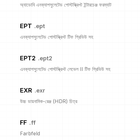
অ্যাডোবি এনক্যাপসুলেটেড পোস্টস্ক্রিপ্ট ইন্টারচেঞ্জ ফরম্যাট
EPT
.
ept
এনক্যাপসুলেটেড পোস্টস্ক্রিপ্ট টিফ প্রিভিউ সহ
EPT2
.
ept2
এনক্যাপসুলেটেড পোস্টস্ক্রিপ্ট লেভেল II টিফ প্রিভিউ সহ
EXR
.
exr
উচ্চ ডায়নামিক-রেঞ্জ (HDR) চিত্র
FF
.
ff
Farbfeld