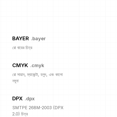
BAYER
.
bayer
রো বায়ের চিত্র
CMYK
.
cmyk
রো সায়ান, ম্যাজেন্টা, হলুদ, এবং কালো
নমুনা
DPX
.
dpx
SMTPE 268M-2003 (DPX
2.0) চিত্র