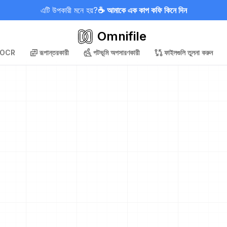
এটি উপকারী মনে হয়?
☕ আমাকে এক কাপ কফি কিনে দিন
Omnifile
OCR
রূপান্তরকারী
পটভূমি অপসারণকারী
ফাইলগুলি তুলনা করুন