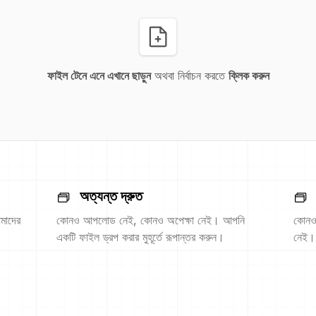
ফাইল টেনে এনে এখানে ছাড়ুন
অথবা নির্বাচন করতে
ক্লিক করুন
অত্যন্ত দ্রুত
মাদের
কোনও আপলোড নেই, কোনও অপেক্ষা নেই। আপনি
কোনও 
একটি ফাইল ড্রপ করার মুহূর্তে রূপান্তর করুন।
নেই।