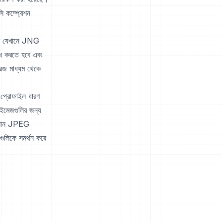
 কম্প্রেশন
যকর যেখানে JNG
্ধ করতে হবে এবং
রেজ মাধ্যম থেকে
প্রোফাইল ধারণ
ইমেজগুলির জন্য
অ্যালোন JPEG
ুলিকে সমর্থন করে