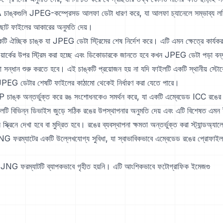
াঙ্কগুলি JPEG-কম্প্রেসড আলফা ডেটা ধারণ করে, যা আলফা চ্যানেলে সম্ভাব্য লসি
্যে ছোট ফাইলের আকারের অনুমতি দেয়।
 ঐচ্ছিক চাঙ্ক যা JPEG ডেটা স্ট্রিমের শেষ নির্দেশ করে। এটি এমন ক্ষেত্রে কার্
়ার্কের উপর স্ট্রিম করা হচ্ছে এবং ডিকোডারকে জানতে হবে কখন JPEG ডেটা পড়া বন
 সন্ধান শুরু করতে হবে। এই চাঙ্কটি প্রয়োজন হয় না যদি ফাইলটি একটি স্থানীয় স্টো
 JPEG ডেটার শেষটি ফাইলের কাঠামো থেকেই নির্ধারণ করা যেতে পারে।
ঙ্ক অন্তর্ভুক্ত করে রঙ সংশোধনকেও সমর্থন করে, যা একটি এম্বেডেড ICC রঙের 
টি বিভিন্ন ডিভাইস জুড়ে সঠিক রঙের উপস্থাপনার অনুমতি দেয় এবং এটি বিশেষত এমন 
িন্ন স্ক্রিনে দেখা হবে বা মুদ্রিত হবে। রঙের ব্যবস্থাপনা ক্ষমতা অন্তর্ভুক্ত করা স্ট্যান্ড
 ফরম্যাটের একটি উল্লেখযোগ্য সুবিধা, যা স্বাভাবিকভাবে এম্বেডেড রঙের প্রোফাইলগ
ও, JNG ফরম্যাটটি ব্যাপকভাবে গৃহীত হয়নি। এটি আংশিকভাবে ফটোগ্রাফিক ইমেজগু