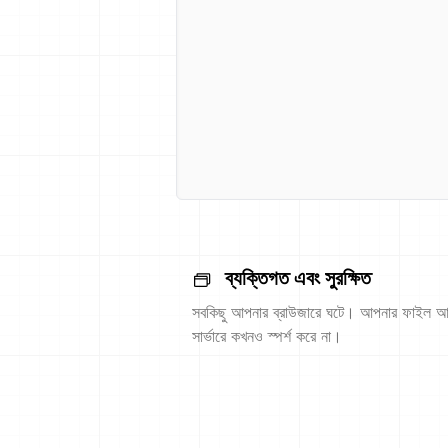
ব্যক্তিগত এবং সুরক্ষিত
সবকিছু আপনার ব্রাউজারে ঘটে। আপনার ফাইল আ
সার্ভারে কখনও স্পর্শ করে না।