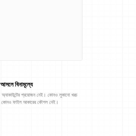
আসলে বিনামূল্যে
অ্যাকাউন্টের প্রয়োজন নেই। কোনও লুকানো খরচ
 কোনও ফাইল আকারের কৌশল নেই।