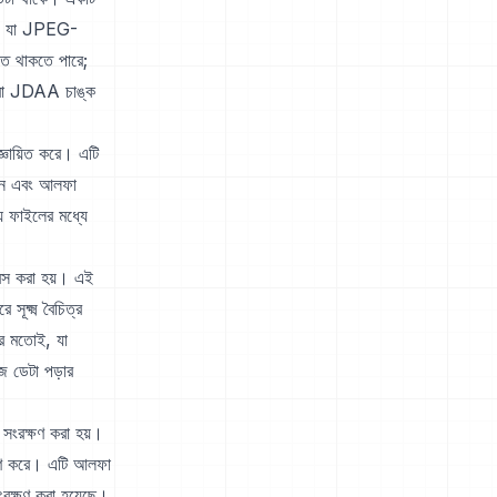
্ক, যা JPEG-
িত থাকতে পারে;
 বা JDAA চাঙ্ক
্ঞায়িত করে। এটি
থান এবং আলফা
ে ফাইলের মধ্যে
রেস করা হয়। এই
সূক্ষ্ম বৈচিত্র
র মতোই, যা
 ডেটা পড়ার
ংরক্ষণ করা হয়।
রণ করে। এটি আলফা
ংরক্ষণ করা হয়েছে।