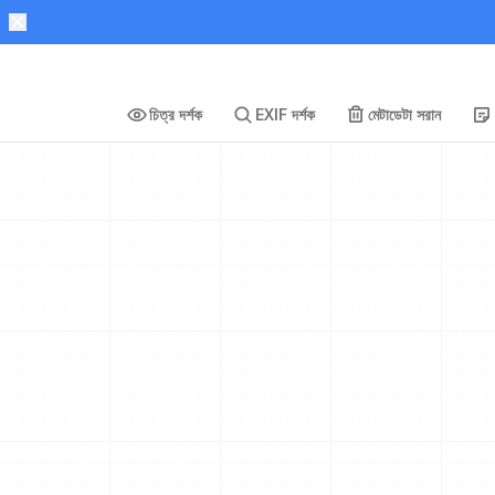
চিত্র দর্শক
EXIF দর্শক
মেটাডেটা সরান