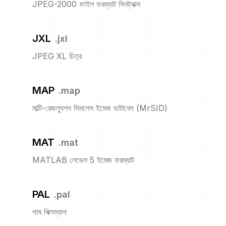
JPEG-2000 ফাইল ফরম্যাট সিনট্যাক্স
JXL
.
jxl
JPEG XL চিত্র
MAP
.
map
মাল্টি-রেজল্যুশন সিমলেস ইমেজ ডাটাবেস (MrSID)
MAT
.
mat
MATLAB লেভেল 5 ইমেজ ফরম্যাট
PAL
.
pal
পাম পিক্সম্যাপ