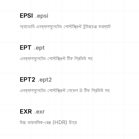
EPSI
.
epsi
অ্যাডোবি এনক্যাপসুলেটেড পোস্টস্ক্রিপ্ট ইন্টারচেঞ্জ ফরম্যাট
EPT
.
ept
এনক্যাপসুলেটেড পোস্টস্ক্রিপ্ট টিফ প্রিভিউ সহ
EPT2
.
ept2
এনক্যাপসুলেটেড পোস্টস্ক্রিপ্ট লেভেল II টিফ প্রিভিউ সহ
EXR
.
exr
উচ্চ ডায়নামিক-রেঞ্জ (HDR) চিত্র