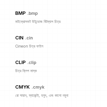
BMP
.
bmp
মাইক্রোসফট উইন্ডোজ বিটম্যাপ চিত্র
CIN
.
cin
Cineon চিত্র ফাইল
CLIP
.
clip
চিত্র ক্লিপ মাস্ক
CMYK
.
cmyk
রো সায়ান, ম্যাজেন্টা, হলুদ, এবং কালো নমুনা