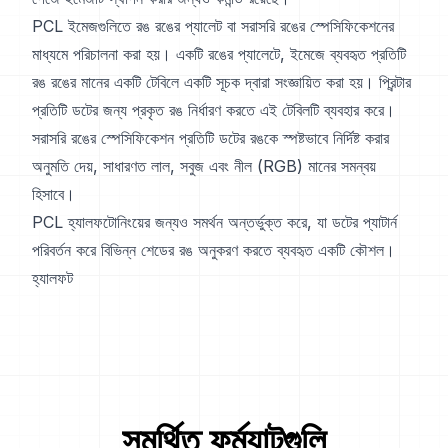
PCL ইমেজগুলিতে রঙ রঙের প্যালেট বা সরাসরি রঙের স্পেসিফিকেশনের
মাধ্যমে পরিচালনা করা হয়। একটি রঙের প্যালেটে, ইমেজে ব্যবহৃত প্রতিটি
রঙ রঙের মানের একটি টেবিলে একটি সূচক দ্বারা সংজ্ঞায়িত করা হয়। প্রিন্টার
প্রতিটি ডটের জন্য প্রকৃত রঙ নির্ধারণ করতে এই টেবিলটি ব্যবহার করে।
সরাসরি রঙের স্পেসিফিকেশন প্রতিটি ডটের রঙকে স্পষ্টভাবে নির্দিষ্ট করার
অনুমতি দেয়, সাধারণত লাল, সবুজ এবং নীল (RGB) মানের সমন্বয়
হিসাবে।
PCL হ্যালফটোনিংয়ের জন্যও সমর্থন অন্তর্ভুক্ত করে, যা ডটের প্যাটার্ন
পরিবর্তন করে বিভিন্ন শেডের রঙ অনুকরণ করতে ব্যবহৃত একটি কৌশল।
হ্যালফট
সমর্থিত ফর্ম্যাটগুলি