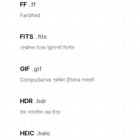
FF
.
ff
Farbfeld
FITS
.
fits
ফ্লেক্সিবল ইমেজ ট্রান্সপোর্ট সিস্টেম
GIF
.
gif
CompuServe গ্রাফিক্স ইন্টারচেঞ্জ ফরম্যাট
HDR
.
hdr
উচ্চ ডায়নামিক রেঞ্জ চিত্র
HEIC
.
heic