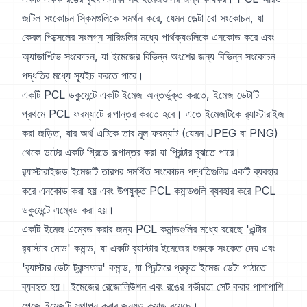
জটিল সংকোচন স্কিমগুলিকে সমর্থন করে, যেমন ডেল্টা রো সংকোচন, যা
কেবল পিক্সেলের সংলগ্ন সারিগুলির মধ্যে পার্থক্যগুলিকে এনকোড করে এবং
অ্যাডাপ্টিভ সংকোচন, যা ইমেজের বিভিন্ন অংশের জন্য বিভিন্ন সংকোচন
পদ্ধতির মধ্যে স্যুইচ করতে পারে।
একটি PCL ডকুমেন্টে একটি ইমেজ অন্তর্ভুক্ত করতে, ইমেজ ডেটাটি
প্রথমে PCL ফরম্যাটে রূপান্তর করতে হবে। এতে ইমেজটিকে র‍্যাস্টারাইজ
করা জড়িত, যার অর্থ এটিকে তার মূল ফরম্যাট (যেমন JPEG বা PNG)
থেকে ডটের একটি গ্রিডে রূপান্তর করা যা প্রিন্টার বুঝতে পারে।
র‍্যাস্টারাইজড ইমেজটি তারপর সমর্থিত সংকোচন পদ্ধতিগুলির একটি ব্যবহার
করে এনকোড করা হয় এবং উপযুক্ত PCL কমান্ডগুলি ব্যবহার করে PCL
ডকুমেন্টে এম্বেড করা হয়।
একটি ইমেজ এম্বেড করার জন্য PCL কমান্ডগুলির মধ্যে রয়েছে 'এন্টার
র‍্যাস্টার মোড' কমান্ড, যা একটি র‍্যাস্টার ইমেজের শুরুকে সংকেত দেয় এবং
'র‍্যাস্টার ডেটা ট্রান্সফার' কমান্ড, যা প্রিন্টারে প্রকৃত ইমেজ ডেটা পাঠাতে
ব্যবহৃত হয়। ইমেজের রেজোলিউশন এবং রঙের গভীরতা সেট করার পাশাপাশি
পেজে ইমেজটি স্থাপন করার জন্যও কমান্ড রয়েছে।