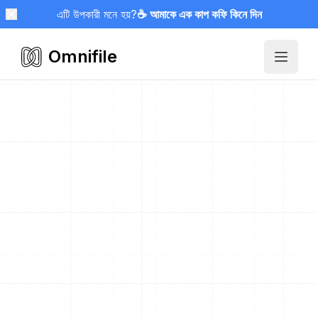
এটি উপকারী মনে হয়?
☕ আমাকে এক কাপ কফি কিনে দিন
Omnifile