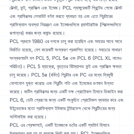
টেক্সট, ফন্ট, গ্রাফিক্স এবং ইমেজ। PCL ল্যাঙ্গুয়েজটি প্রিন্টেড পেজে টেক্সট
এবং গ্রাফিক্সের লেআউট বর্ণনা করতে ব্যবহৃত হয় এবং এতে প্রিন্টারের
গ্রাফিক্যাল অবস্থা নিয়ন্ত্রণ এবং ইমেজগুলিকে র‍্যাস্টারাইজ (পিক্সেলগুলিতে
রূপান্তর) করার জন্য কমান্ড রয়েছে।
PCL প্রথমে 1980 এর দশকে চালু করা হয়েছিল এবং সময়ের সাথে সাথে
বিবর্তিত হয়েছে, বেশ কয়েকটি সংস্করণ প্রকাশিত হয়েছে। সবচেয়ে সাধারণ
সংস্করণগুলি হল PCL 5, PCL 5e এবং PCL 6 (PCL XL নামেও
পরিচিত)। PCL 5 ম্যাক্রো, বৃহত্তর বিটম্যাপড ফন্ট এবং গ্রাফিক্স ক্ষমতা
চালু করেছে। PCL 5e (বর্ধিত) প্রিন্টার এবং PC এর মধ্যে দ্বিমুখী
যোগাযোগ যুক্ত করেছে এবং প্রিন্টিং গতি এবং ইমেজের গুণমান উন্নত
করেছে। জটিল গ্রাফিক্সের জন্য একটি দক্ষ প্রোটোকল হিসাবে ডিজাইন করা
PCL 6, ডেটা প্রেরণের জন্য একটি সংকুচিত প্রোটোকল ব্যবহার করে এবং
উইন্ডোজের মতো গ্রাফিক্যাল ইউজার ইন্টারফেস থেকে প্রিন্টিংয়ের জন্য
অপ্টিমাইজ করা হয়েছে।
PCL এর প্রেক্ষাপটে, একটি ইমেজকে ডটের একটি প্যাটার্ন হিসাবে
উপস্থাপন করা হয় যা কাগজে প্রিন্ট করা যায়। PCL ইমেজগুলিকে