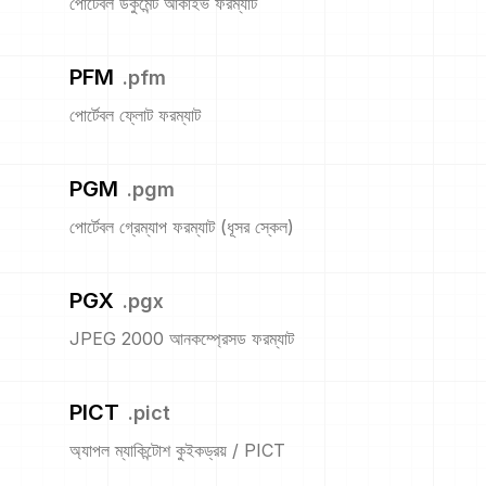
পোর্টেবল ডকুমেন্ট আর্কাইভ ফরম্যাট
PFM
.
pfm
পোর্টেবল ফ্লোট ফরম্যাট
PGM
.
pgm
পোর্টেবল গ্রেম্যাপ ফরম্যাট (ধূসর স্কেল)
PGX
.
pgx
JPEG 2000 আনকম্প্রেসড ফরম্যাট
PICT
.
pict
অ্যাপল ম্যাকিন্টোশ কুইকড্রয় / PICT