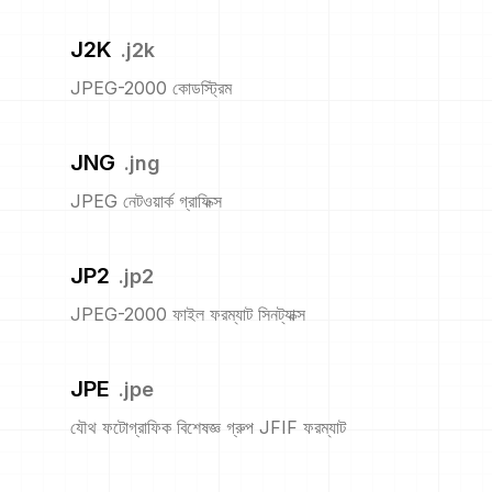
J2K
.
j2k
JPEG-2000 কোডস্ট্রিম
JNG
.
jng
JPEG নেটওয়ার্ক গ্রাফিক্স
JP2
.
jp2
JPEG-2000 ফাইল ফরম্যাট সিনট্যাক্স
JPE
.
jpe
যৌথ ফটোগ্রাফিক বিশেষজ্ঞ গ্রুপ JFIF ফরম্যাট