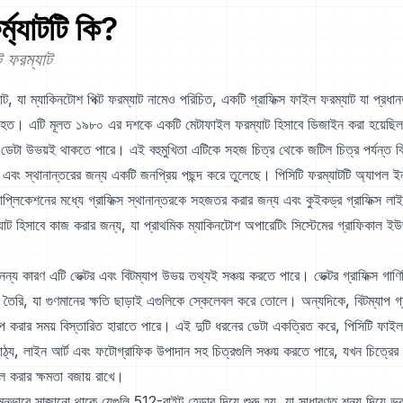
্ম্যাটটি কি?
্ট ফরম্যাট
ট, যা ম্যাকিনটোশ পিক্ট ফরম্যাট নামেও পরিচিত, একটি গ্রাফিক্স ফাইল ফরম্যাট যা প্রধা
ত হত। এটি মূলত ১৯৮০ এর দশকে একটি মেটাফাইল ফরম্যাট হিসাবে ডিজাইন করা হয়েছিল,
টর ডেটা উভয়ই থাকতে পারে। এই বহুমুখিতা এটিকে সহজ চিত্র থেকে জটিল চিত্র পর্যন্ত ব
় এবং স্থানান্তরের জন্য একটি জনপ্রিয় পছন্দ করে তুলেছে। পিসিটি ফরম্যাটটি অ্যাপল ইন
যাপ্লিকেশনের মধ্যে গ্রাফিক্স স্থানান্তরকে সহজতর করার জন্য এবং কুইকড্র গ্রাফিক্স লা
ম্যাট হিসাবে কাজ করার জন্য, যা প্রাথমিক ম্যাকিনটোশ অপারেটিং সিস্টেমের গ্রাফিকাল ইউ
নন্য কারণ এটি ভেক্টর এবং বিটম্যাপ উভয় তথ্যই সঞ্চয় করতে পারে। ভেক্টর গ্রাফিক্স গাণ
রা তৈরি, যা গুণমানের ক্ষতি ছাড়াই এগুলিকে স্কেলেবল করে তোলে। অন্যদিকে, বিটম্যাপ গ্রাফ
 করার সময় বিস্তারিত হারাতে পারে। এই দুটি ধরনের ডেটা একত্রিত করে, পিসিটি ফাইলগ
ঠ্য, লাইন আর্ট এবং ফটোগ্রাফিক উপাদান সহ চিত্রগুলি সঞ্চয় করতে পারে, যখন চিত্রের নির
ল করার ক্ষমতা বজায় রাখে।
নভাবে সাজানো থাকে যেগুলি 512-বাইট হেডার দিয়ে শুরু হয়, যা সাধারণত শূন্য দিয়ে ভ