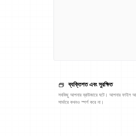
ব্যক্তিগত এবং সুরক্ষিত
সবকিছু আপনার ব্রাউজারে ঘটে। আপনার ফাইল আ
সার্ভারে কখনও স্পর্শ করে না।