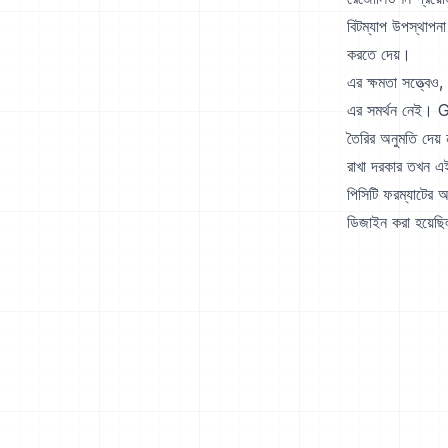
বিটম্যাপ উপস্থাপনা
করতে দেয়।
এর ক্ষমতা সত্ত্বেও,
এর সমর্থন নেই। GI
তৈরির অনুমতি দেয় ন
রাখা দরকার তখন এই
পিসিটি ফরম্যাটের আ
ডিজাইন করা হয়েছি