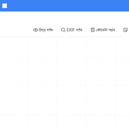
চিত্র দর্শক
EXIF দর্শক
মেটাডেটা সরান