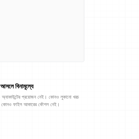
আসলে বিনামূল্যে
অ্যাকাউন্টের প্রয়োজন নেই। কোনও লুকানো খরচ
 কোনও ফাইল আকারের কৌশল নেই।