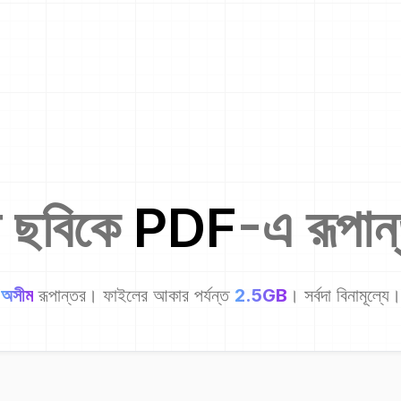
 ছবিকে
PDF
-এ রূপান
অসীম
রূপান্তর। ফাইলের আকার পর্যন্ত
2.5GB
। সর্বদা বিনামূল্যে।