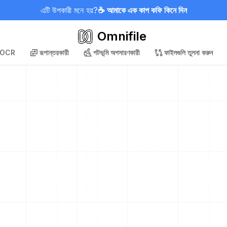
এটি উপকারী মনে হয়?
☕ আমাকে এক কাপ কফি কিনে দিন
Omnifile
OCR
রূপান্তরকারী
পটভূমি অপসারণকারী
ফাইলগুলি তুলনা করুন