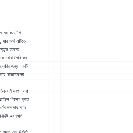
নত ম্যাকিনটোশ
 যার অর্থ এটিতে
িস্তৃত রকমের
ক দ্বারা তৈরি করা
ইব্রেরির জন্য একটি
জার ইন্টারফেসের
িতিক সমীকরণ দ্বারা
িক্স পিক্সেল দ্বারা
ুলি দক্ষতার সাথে
্দিষ্ট অংশগুলি
রা থাকে এবং পিসিটি