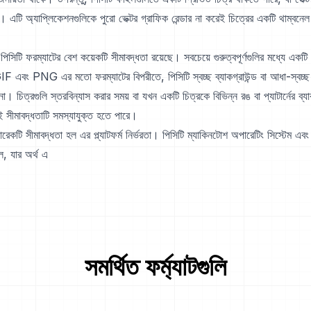
। এটি অ্যাপ্লিকেশনগুলিকে পুরো ভেক্টর গ্রাফিক রেন্ডার না করেই চিত্রের একটি থাম্বনেল দ
 পিসিটি ফরম্যাটের বেশ কয়েকটি সীমাবদ্ধতা রয়েছে। সবচেয়ে গুরুত্বপূর্ণগুলির মধ্যে একটি
F এবং PNG এর মতো ফরম্যাটের বিপরীতে, পিসিটি স্বচ্ছ ব্যাকগ্রাউন্ড বা আধা-স্বচ্ছ
া। চিত্রগুলি স্তরবিন্যাস করার সময় বা যখন একটি চিত্রকে বিভিন্ন রঙ বা প্যাটার্নের ব্য
 সীমাবদ্ধতাটি সমস্যাযুক্ত হতে পারে।
রেকটি সীমাবদ্ধতা হল এর প্ল্যাটফর্ম নির্ভরতা। পিসিটি ম্যাকিনটোশ অপারেটিং সিস্টেম এব
ল, যার অর্থ এ
সমর্থিত ফর্ম্যাটগুলি