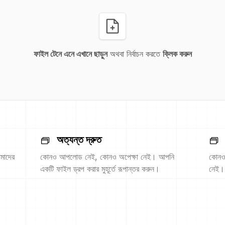
ফাইল টেনে এনে এখানে ছাড়ুন
অথবা নির্বাচন করতে
ক্লিক করুন
অত্যন্ত দ্রুত
মাদের
কোনও আপলোড নেই, কোনও অপেক্ষা নেই। আপনি
কোনও 
একটি ফাইল ড্রপ করার মুহূর্তে রূপান্তর করুন।
নেই।