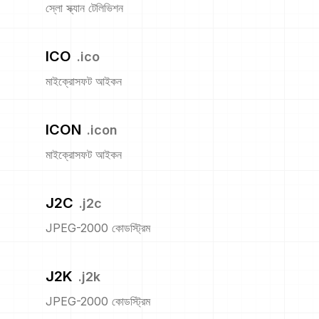
স্লো স্ক্যান টেলিভিশন
ICO
.
ico
মাইক্রোসফট আইকন
ICON
.
icon
মাইক্রোসফট আইকন
J2C
.
j2c
JPEG-2000 কোডস্ট্রিম
J2K
.
j2k
JPEG-2000 কোডস্ট্রিম