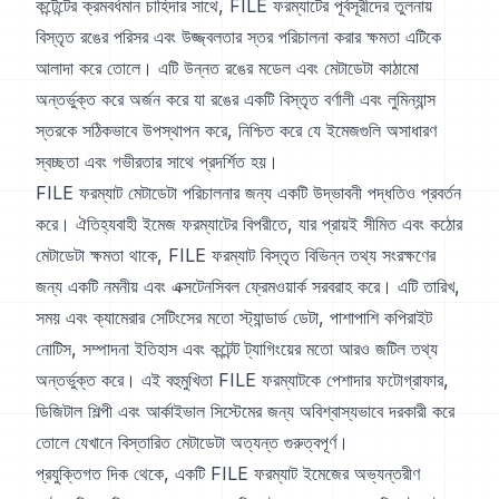
কন্টেন্টের ক্রমবর্ধমান চাহিদার সাথে, FILE ফরম্যাটের পূর্বসূরীদের তুলনায়
বিস্তৃত রঙের পরিসর এবং উজ্জ্বলতার স্তর পরিচালনা করার ক্ষমতা এটিকে
আলাদা করে তোলে। এটি উন্নত রঙের মডেল এবং মেটাডেটা কাঠামো
অন্তর্ভুক্ত করে অর্জন করে যা রঙের একটি বিস্তৃত বর্ণালী এবং লুমিন্যান্স
স্তরকে সঠিকভাবে উপস্থাপন করে, নিশ্চিত করে যে ইমেজগুলি অসাধারণ
স্বচ্ছতা এবং গভীরতার সাথে প্রদর্শিত হয়।
FILE ফরম্যাট মেটাডেটা পরিচালনার জন্য একটি উদ্ভাবনী পদ্ধতিও প্রবর্তন
করে। ঐতিহ্যবাহী ইমেজ ফরম্যাটের বিপরীতে, যার প্রায়ই সীমিত এবং কঠোর
মেটাডেটা ক্ষমতা থাকে, FILE ফরম্যাট বিস্তৃত বিভিন্ন তথ্য সংরক্ষণের
জন্য একটি নমনীয় এবং এক্সটেনসিবল ফ্রেমওয়ার্ক সরবরাহ করে। এটি তারিখ,
সময় এবং ক্যামেরার সেটিংসের মতো স্ট্যান্ডার্ড ডেটা, পাশাপাশি কপিরাইট
নোটিস, সম্পাদনা ইতিহাস এবং কন্টেন্ট ট্যাগিংয়ের মতো আরও জটিল তথ্য
অন্তর্ভুক্ত করে। এই বহুমুখিতা FILE ফরম্যাটকে পেশাদার ফটোগ্রাফার,
ডিজিটাল শিল্পী এবং আর্কাইভাল সিস্টেমের জন্য অবিশ্বাস্যভাবে দরকারী করে
তোলে যেখানে বিস্তারিত মেটাডেটা অত্যন্ত গুরুত্বপূর্ণ।
প্রযুক্তিগত দিক থেকে, একটি FILE ফরম্যাট ইমেজের অভ্যন্তরীণ