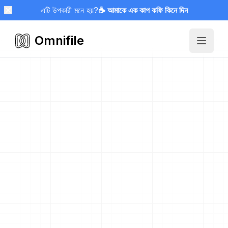
এটি উপকারী মনে হয়?
☕ আমাকে এক কাপ কফি কিনে দিন
Omnifile