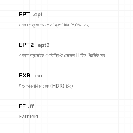
EPT
.
ept
এনক্যাপসুলেটেড পোস্টস্ক্রিপ্ট টিফ প্রিভিউ সহ
EPT2
.
ept2
এনক্যাপসুলেটেড পোস্টস্ক্রিপ্ট লেভেল II টিফ প্রিভিউ সহ
EXR
.
exr
উচ্চ ডায়নামিক-রেঞ্জ (HDR) চিত্র
FF
.
ff
Farbfeld