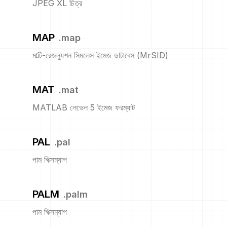
JPEG XL চিত্র
MAP
.
map
মাল্টি-রেজল্যুশন সিমলেস ইমেজ ডাটাবেস (MrSID)
MAT
.
mat
MATLAB লেভেল 5 ইমেজ ফরম্যাট
PAL
.
pal
পাম পিক্সম্যাপ
PALM
.
palm
পাম পিক্সম্যাপ