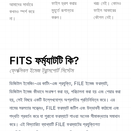
ফাইল ড্রপ করার
খরচ নেই। কোনও
আমাদের সার্ভারে
মুহূর্তে রূপান্তর
ফাইল আকারের
কখনও স্পর্শ করে
করুন।
কৌশল নেই।
না।
FITS
ফর্ম্যাটটি কি?
ফ্লেক্সিবল ইমেজ ট্রান্সপোর্ট সিস্টেম
ডিজিটাল ইমেজিং-এর কাটিং-এজ প্রযুক্তি, FILE ইমেজ ফরম্যাট,
ডিজিটাল ইমেজ কীভাবে সংরক্ষণ করা হয়, পরিচালনা করা হয় এবং শেয়ার করা
হয়, সেই বিষয়ে একটি উল্লেখযোগ্য অগ্রগতির প্রতিনিধিত্ব করে। এর
নামের সরলতার সত্ত্বেও, FILE ফরম্যাট জটিল এবং উদ্ভাবনী কাঠামো এবং
পদ্ধতি প্রবর্তন করে যা পুরানো ফরম্যাটে পাওয়া অনেক সীমাবদ্ধতার সমাধান
করে। এই বিস্তারিত ব্যাখ্যাটি FILE ফরম্যাটের প্রযুক্তিগত