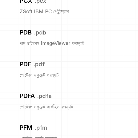
PCX
.
pcx
ZSoft IBM PC পেইন্টব্রাশ
PDB
.
pdb
পাম ডাটাবেস ImageViewer ফরম্যাট
PDF
.
pdf
পোর্টেবল ডকুমেন্ট ফরম্যাট
PDFA
.
pdfa
পোর্টেবল ডকুমেন্ট আর্কাইভ ফরম্যাট
PFM
.
pfm