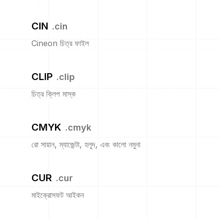
CIN
.
cin
Cineon চিত্র ফাইল
CLIP
.
clip
চিত্র ক্লিপ মাস্ক
CMYK
.
cmyk
রো সায়ান, ম্যাজেন্টা, হলুদ, এবং কালো নমুনা
CUR
.
cur
মাইক্রোসফট আইকন