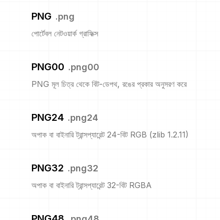
PNG
.
png
পোর্টেবল নেটওয়ার্ক গ্রাফিক্স
PNG00
.
png00
PNG মূল চিত্র থেকে বিট-ডেপথ, রঙের প্রকার অনুসরণ করে
PNG24
.
png24
অপাক বা বাইনারি ট্রান্সপ্যারেন্ট 24-বিট RGB (zlib 1.2.11)
PNG32
.
png32
অপাক বা বাইনারি ট্রান্সপ্যারেন্ট 32-বিট RGBA
PNG48
.
png48