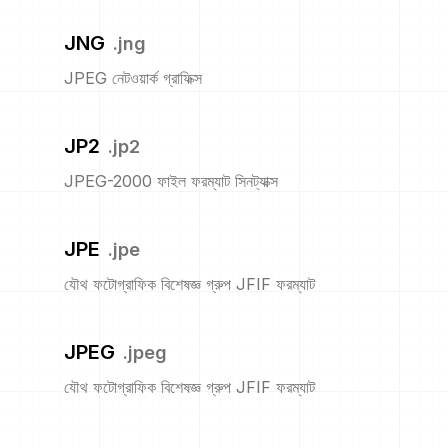
JNG
.
jng
JPEG নেটওয়ার্ক গ্রাফিক্স
JP2
.
jp2
JPEG-2000 ফাইল ফরম্যাট সিনট্যাক্স
JPE
.
jpe
যৌথ ফটোগ্রাফিক বিশেষজ্ঞ গ্রুপ JFIF ফরম্যাট
JPEG
.
jpeg
যৌথ ফটোগ্রাফিক বিশেষজ্ঞ গ্রুপ JFIF ফরম্যাট