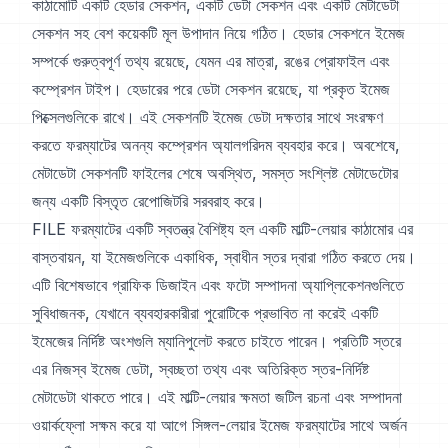
কাঠামোটি একটি হেডার সেকশন, একটি ডেটা সেকশন এবং একটি মেটাডেটা
সেকশন সহ বেশ কয়েকটি মূল উপাদান নিয়ে গঠিত। হেডার সেকশনে ইমেজ
সম্পর্কে গুরুত্বপূর্ণ তথ্য রয়েছে, যেমন এর মাত্রা, রঙের প্রোফাইল এবং
কম্প্রেশন টাইপ। হেডারের পরে ডেটা সেকশন রয়েছে, যা প্রকৃত ইমেজ
পিক্সেলগুলিকে রাখে। এই সেকশনটি ইমেজ ডেটা দক্ষতার সাথে সংরক্ষণ
করতে ফরম্যাটের অনন্য কম্প্রেশন অ্যালগরিদম ব্যবহার করে। অবশেষে,
মেটাডেটা সেকশনটি ফাইলের শেষে অবস্থিত, সমস্ত সংশ্লিষ্ট মেটাডেটাের
জন্য একটি বিস্তৃত রেপোজিটরি সরবরাহ করে।
FILE ফরম্যাটের একটি স্বতন্ত্র বৈশিষ্ট্য হল একটি মাল্টি-লেয়ার কাঠামোর এর
বাস্তবায়ন, যা ইমেজগুলিকে একাধিক, স্বাধীন স্তর দ্বারা গঠিত করতে দেয়।
এটি বিশেষভাবে গ্রাফিক ডিজাইন এবং ফটো সম্পাদনা অ্যাপ্লিকেশনগুলিতে
সুবিধাজনক, যেখানে ব্যবহারকারীরা পুরোটিকে প্রভাবিত না করেই একটি
ইমেজের নির্দিষ্ট অংশগুলি ম্যানিপুলেট করতে চাইতে পারেন। প্রতিটি স্তরে
এর নিজস্ব ইমেজ ডেটা, স্বচ্ছতা তথ্য এবং অতিরিক্ত স্তর-নির্দিষ্ট
মেটাডেটা থাকতে পারে। এই মাল্টি-লেয়ার ক্ষমতা জটিল রচনা এবং সম্পাদনা
ওয়ার্কফ্লো সক্ষম করে যা আগে সিঙ্গল-লেয়ার ইমেজ ফরম্যাটের সাথে অর্জন