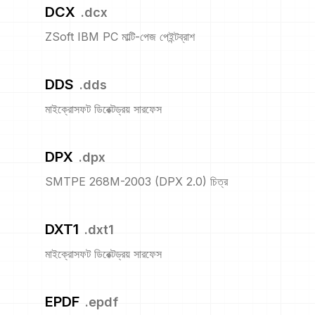
DCX
.
dcx
ZSoft IBM PC মাল্টি-পেজ পেইন্টব্রাশ
DDS
.
dds
মাইক্রোসফট ডিরেক্টড্রয় সারফেস
DPX
.
dpx
SMTPE 268M-2003 (DPX 2.0) চিত্র
DXT1
.
dxt1
মাইক্রোসফট ডিরেক্টড্রয় সারফেস
EPDF
.
epdf