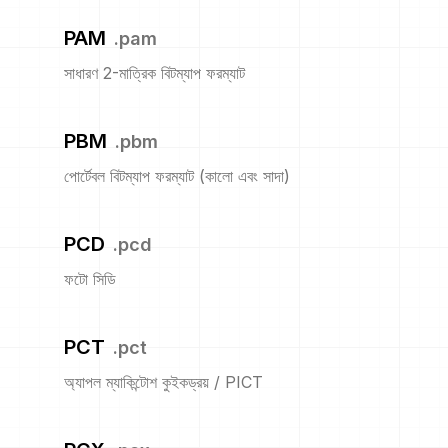
PAM
.
pam
সাধারণ 2-মাত্রিক বিটম্যাপ ফরম্যাট
PBM
.
pbm
পোর্টেবল বিটম্যাপ ফরম্যাট (কালো এবং সাদা)
PCD
.
pcd
ফটো সিডি
PCT
.
pct
অ্যাপল ম্যাকিন্টোশ কুইকড্রয় / PICT