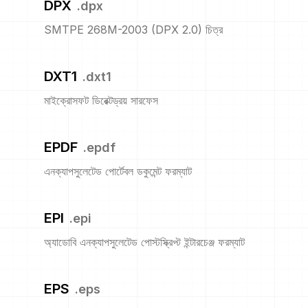
DPX
.
dpx
SMTPE 268M-2003 (DPX 2.0) চিত্র
DXT1
.
dxt1
মাইক্রোসফট ডিরেক্টড্রয় সারফেস
EPDF
.
epdf
এনক্যাপসুলেটেড পোর্টেবল ডকুমেন্ট ফরম্যাট
EPI
.
epi
অ্যাডোবি এনক্যাপসুলেটেড পোস্টস্ক্রিপ্ট ইন্টারচেঞ্জ ফরম্যাট
EPS
.
eps