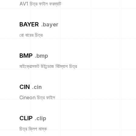
AV1 চিত্র ফাইল ফরম্যাট
BAYER
.
bayer
রো বায়ের চিত্র
BMP
.
bmp
মাইক্রোসফট উইন্ডোজ বিটম্যাপ চিত্র
CIN
.
cin
Cineon চিত্র ফাইল
CLIP
.
clip
চিত্র ক্লিপ মাস্ক