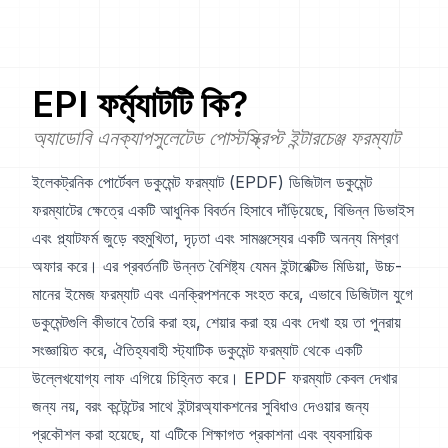
EPI
ফর্ম্যাটটি কি?
অ্যাডোবি এনক্যাপসুলেটেড পোস্টস্ক্রিপ্ট ইন্টারচেঞ্জ ফরম্যাট
ইলেকট্রনিক পোর্টেবল ডকুমেন্ট ফরম্যাট (EPDF) ডিজিটাল ডকুমেন্ট
ফরম্যাটের ক্ষেত্রে একটি আধুনিক বিবর্তন হিসাবে দাঁড়িয়েছে, বিভিন্ন ডিভাইস
এবং প্ল্যাটফর্ম জুড়ে বহুমুখিতা, দৃঢ়তা এবং সামঞ্জস্যের একটি অনন্য মিশ্রণ
অফার করে। এর প্রবর্তনটি উন্নত বৈশিষ্ট্য যেমন ইন্টারেক্টিভ মিডিয়া, উচ্চ-
মানের ইমেজ ফরম্যাট এবং এনক্রিপশনকে সংহত করে, এভাবে ডিজিটাল যুগে
ডকুমেন্টগুলি কীভাবে তৈরি করা হয়, শেয়ার করা হয় এবং দেখা হয় তা পুনরায়
সংজ্ঞায়িত করে, ঐতিহ্যবাহী স্ট্যাটিক ডকুমেন্ট ফরম্যাট থেকে একটি
উল্লেখযোগ্য লাফ এগিয়ে চিহ্নিত করে। EPDF ফরম্যাট কেবল দেখার
জন্য নয়, বরং কন্টেন্টের সাথে ইন্টারঅ্যাকশনের সুবিধাও দেওয়ার জন্য
প্রকৌশল করা হয়েছে, যা এটিকে শিক্ষাগত প্রকাশনা এবং ব্যবসায়িক