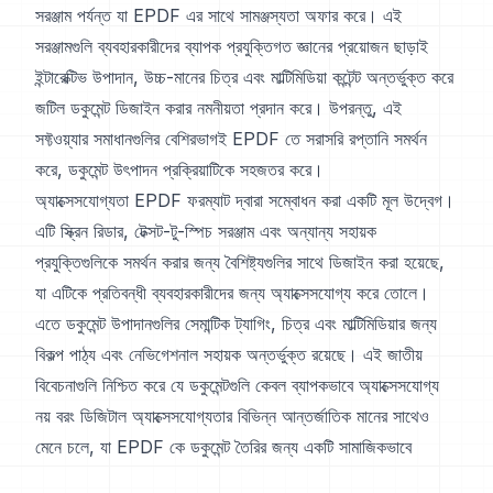
সরঞ্জাম পর্যন্ত যা EPDF এর সাথে সামঞ্জস্যতা অফার করে। এই
সরঞ্জামগুলি ব্যবহারকারীদের ব্যাপক প্রযুক্তিগত জ্ঞানের প্রয়োজন ছাড়াই
ইন্টারেক্টিভ উপাদান, উচ্চ-মানের চিত্র এবং মাল্টিমিডিয়া কন্টেন্ট অন্তর্ভুক্ত করে
জটিল ডকুমেন্ট ডিজাইন করার নমনীয়তা প্রদান করে। উপরন্তু, এই
সফ্টওয়্যার সমাধানগুলির বেশিরভাগই EPDF তে সরাসরি রপ্তানি সমর্থন
করে, ডকুমেন্ট উৎপাদন প্রক্রিয়াটিকে সহজতর করে।
অ্যাক্সেসযোগ্যতা EPDF ফরম্যাট দ্বারা সম্বোধন করা একটি মূল উদ্বেগ।
এটি স্ক্রিন রিডার, টেক্সট-টু-স্পিচ সরঞ্জাম এবং অন্যান্য সহায়ক
প্রযুক্তিগুলিকে সমর্থন করার জন্য বৈশিষ্ট্যগুলির সাথে ডিজাইন করা হয়েছে,
যা এটিকে প্রতিবন্ধী ব্যবহারকারীদের জন্য অ্যাক্সেসযোগ্য করে তোলে।
এতে ডকুমেন্ট উপাদানগুলির সেমান্টিক ট্যাগিং, চিত্র এবং মাল্টিমিডিয়ার জন্য
বিকল্প পাঠ্য এবং নেভিগেশনাল সহায়ক অন্তর্ভুক্ত রয়েছে। এই জাতীয়
বিবেচনাগুলি নিশ্চিত করে যে ডকুমেন্টগুলি কেবল ব্যাপকভাবে অ্যাক্সেসযোগ্য
নয় বরং ডিজিটাল অ্যাক্সেসযোগ্যতার বিভিন্ন আন্তর্জাতিক মানের সাথেও
মেনে চলে, যা EPDF কে ডকুমেন্ট তৈরির জন্য একটি সামাজিকভাবে