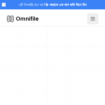
এটি উপকারী মনে হয়?
☕ আমাকে এক কাপ কফি কিনে দিন
Omnifile