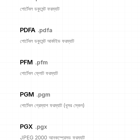
পোর্টেবল ডকুমেন্ট ফরম্যাট
PDFA
.
pdfa
পোর্টেবল ডকুমেন্ট আর্কাইভ ফরম্যাট
PFM
.
pfm
পোর্টেবল ফ্লোট ফরম্যাট
PGM
.
pgm
পোর্টেবল গ্রেম্যাপ ফরম্যাট (ধূসর স্কেল)
PGX
.
pgx
JPEG 2000 আনকম্প্রেসড ফরম্যাট