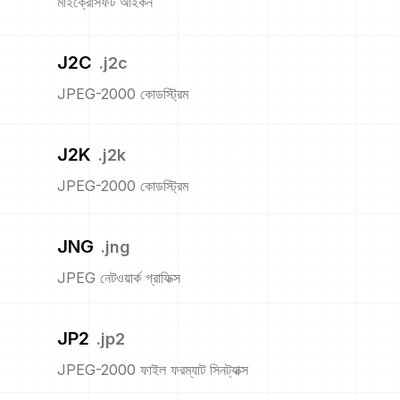
মাইক্রোসফট আইকন
J2C
.
j2c
JPEG-2000 কোডস্ট্রিম
J2K
.
j2k
JPEG-2000 কোডস্ট্রিম
JNG
.
jng
JPEG নেটওয়ার্ক গ্রাফিক্স
JP2
.
jp2
JPEG-2000 ফাইল ফরম্যাট সিনট্যাক্স