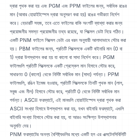
দ্বারা পৃথক করা হয় এবং PGM এবং PPM ফাইলের জন্য, সর্বাধিক রঙের
মান (আবার হোয়াইটস্পেস দ্বারা অনুসরণ করা হয়) রঙের গভীরতা নির্দেশ
করে। হেডারটি সহজ, তবে এতে ফাইলের বাকি অংশটি ব্যাখ্যা করার জন্য
প্রয়োজনীয় সমস্ত প্রয়োজনীয় তথ্য রয়েছে, যা পিক্সেল ডেটা নিয়ে গঠিত।
একটি PNM ফাইলে পিক্সেল ডেটা এর ধরন অনুযায়ী আলাদাভাবে স্টোর করা
হয়। PBM ফাইলের জন্য, প্রতিটি পিক্সেলকে একটি বাইনারি মান (0 বা
1) দ্বারা উপস্থাপন করা হয় যা কালো বা সাদা নির্দেশ করে। PGM
ফাইলগুলি প্রতিটি পিক্সেলকে একটি গ্রেস্কেল মান হিসাবে স্টোর করে,
সাধারণত 0 (কালো) থেকে নির্দিষ্ট সর্বাধিক মান (সাদা) পর্যন্ত। PPM
ফাইলগুলি, রঙিন ইমেজ হওয়ায়, প্রতিটি পিক্সেলকে তিনটি পৃথক মান (লাল,
সবুজ এবং নীল) হিসাবে স্টোর করে, প্রতিটি 0 থেকে নির্দিষ্ট সর্বাধিক মান
পর্যন্ত। ASCII ফরম্যাটে, এই মানগুলি হোয়াইটস্পেস দ্বারা পৃথক করা
ASCII সংখ্যা হিসাবে উপস্থাপন করা হয়, যখন বাইনারি ফরম্যাটে, এগুলি
বাইনারি সংখ্যা হিসাবে স্টোর করা হয়, যা আরও সংক্ষিপ্ত উপস্থাপনার
অনুমতি দেয়।
PNM ফরম্যাটের অনন্য বৈশিষ্ট্যগুলির মধ্যে একটি হল এর এক্সটেনসিবিলিটি