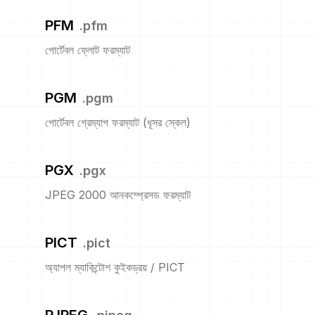
PFM
.
pfm
পোর্টেবল ফ্লোট ফরম্যাট
PGM
.
pgm
পোর্টেবল গ্রেম্যাপ ফরম্যাট (ধূসর স্কেল)
PGX
.
pgx
JPEG 2000 আনকম্প্রেসড ফরম্যাট
PICT
.
pict
অ্যাপল ম্যাকিন্টোশ কুইকড্রয় / PICT