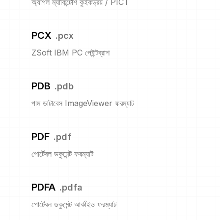
অ্যাপল ম্যাকিন্টোশ কুইকড্রয় / PICT
PCX
.
pcx
ZSoft IBM PC পেইন্টব্রাশ
PDB
.
pdb
পাম ডাটাবেস ImageViewer ফরম্যাট
PDF
.
pdf
পোর্টেবল ডকুমেন্ট ফরম্যাট
PDFA
.
pdfa
পোর্টেবল ডকুমেন্ট আর্কাইভ ফরম্যাট