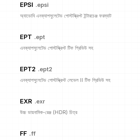
EPSI
.
epsi
অ্যাডোবি এনক্যাপসুলেটেড পোস্টস্ক্রিপ্ট ইন্টারচেঞ্জ ফরম্যাট
EPT
.
ept
এনক্যাপসুলেটেড পোস্টস্ক্রিপ্ট টিফ প্রিভিউ সহ
EPT2
.
ept2
এনক্যাপসুলেটেড পোস্টস্ক্রিপ্ট লেভেল II টিফ প্রিভিউ সহ
EXR
.
exr
উচ্চ ডায়নামিক-রেঞ্জ (HDR) চিত্র
FF
.
ff