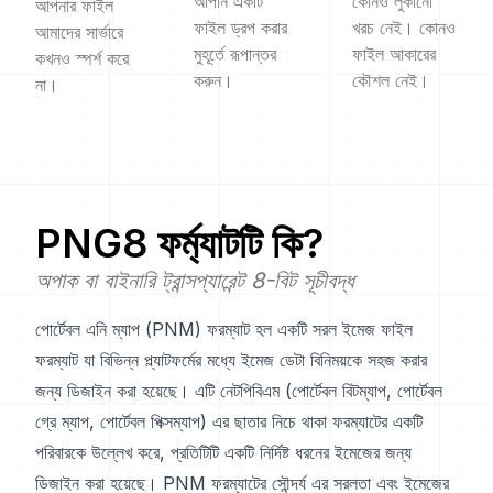
আপনি একটি
কোনও লুকানো
আপনার ফাইল
ফাইল ড্রপ করার
খরচ নেই। কোনও
আমাদের সার্ভারে
মুহূর্তে রূপান্তর
ফাইল আকারের
কখনও স্পর্শ করে
করুন।
কৌশল নেই।
না।
PNG8
ফর্ম্যাটটি কি?
অপাক বা বাইনারি ট্রান্সপ্যারেন্ট 8-বিট সূচীবদ্ধ
পোর্টেবল এনি ম্যাপ (PNM) ফরম্যাট হল একটি সরল ইমেজ ফাইল
ফরম্যাট যা বিভিন্ন প্ল্যাটফর্মের মধ্যে ইমেজ ডেটা বিনিময়কে সহজ করার
জন্য ডিজাইন করা হয়েছে। এটি নেটপিবিএম (পোর্টেবল বিটম্যাপ, পোর্টেবল
গ্রে ম্যাপ, পোর্টেবল পিক্সম্যাপ) এর ছাতার নিচে থাকা ফরম্যাটের একটি
পরিবারকে উল্লেখ করে, প্রতিটিটি একটি নির্দিষ্ট ধরনের ইমেজের জন্য
ডিজাইন করা হয়েছে। PNM ফরম্যাটের সৌন্দর্য এর সরলতা এবং ইমেজের