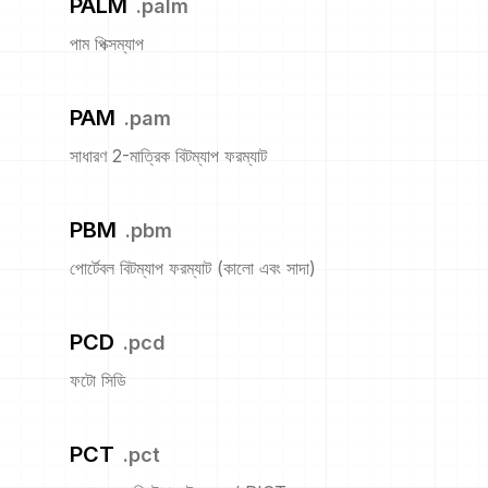
PALM
.
palm
পাম পিক্সম্যাপ
PAM
.
pam
সাধারণ 2-মাত্রিক বিটম্যাপ ফরম্যাট
PBM
.
pbm
পোর্টেবল বিটম্যাপ ফরম্যাট (কালো এবং সাদা)
PCD
.
pcd
ফটো সিডি
PCT
.
pct