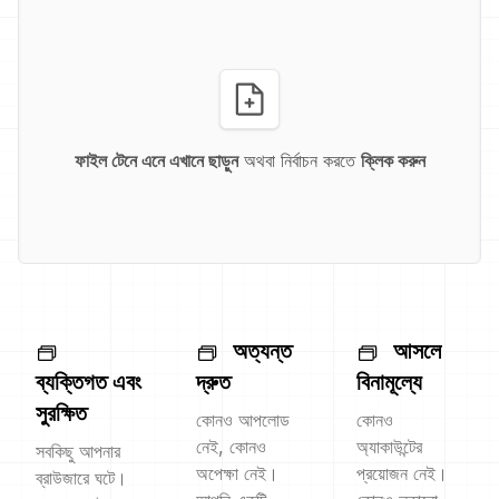
ফাইল টেনে এনে এখানে ছাড়ুন
অথবা নির্বাচন করতে
ক্লিক করুন
অত্যন্ত
আসলে
ব্যক্তিগত এবং
দ্রুত
বিনামূল্যে
সুরক্ষিত
কোনও আপলোড
কোনও
নেই, কোনও
অ্যাকাউন্টের
সবকিছু আপনার
অপেক্ষা নেই।
প্রয়োজন নেই।
ব্রাউজারে ঘটে।