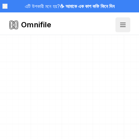
এটি উপকারী মনে হয়?
☕ আমাকে এক কাপ কফি কিনে দিন
Omnifile