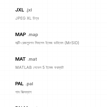
JXL
.
jxl
JPEG XL চিত্র
MAP
.
map
মাল্টি-রেজল্যুশন সিমলেস ইমেজ ডাটাবেস (MrSID)
MAT
.
mat
MATLAB লেভেল 5 ইমেজ ফরম্যাট
PAL
.
pal
পাম পিক্সম্যাপ