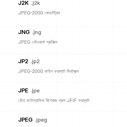
J2K
.
j2k
JPEG-2000 কোডস্ট্রিম
JNG
.
jng
JPEG নেটওয়ার্ক গ্রাফিক্স
JP2
.
jp2
JPEG-2000 ফাইল ফরম্যাট সিনট্যাক্স
JPE
.
jpe
যৌথ ফটোগ্রাফিক বিশেষজ্ঞ গ্রুপ JFIF ফরম্যাট
JPEG
.
jpeg