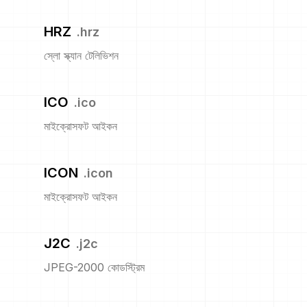
HRZ
.
hrz
স্লো স্ক্যান টেলিভিশন
ICO
.
ico
মাইক্রোসফট আইকন
ICON
.
icon
মাইক্রোসফট আইকন
J2C
.
j2c
JPEG-2000 কোডস্ট্রিম