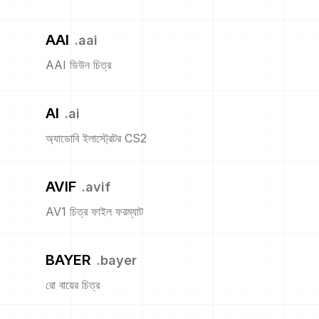
AAI
.
aai
AAI ডিউন চিত্র
AI
.
ai
অ্যাডোবি ইলাস্ট্রেটর CS2
AVIF
.
avif
AV1 চিত্র ফাইল ফরম্যাট
BAYER
.
bayer
রো বায়ের চিত্র