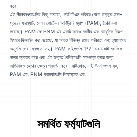
করে।
এই সীমাবদ্ধতাগুলির কিছু কমাতে, নেটপিবিএম পরিবার থেকে উদ্ভূত উচ্চ-
স্তরের ফরম্যাট, যেমন পোর্টেবল আর্বিট্রারি ম্যাপ (PAM), তৈরি করা
হয়েছে। PAM কে PNM এর একটি আরও নমনীয় এবং আধুনিক বিকল্প
হিসাবে ডিজাইন করা হয়েছে, যা আরও বিভিন্ন রঙের গভীরতা এবং চ্যানেলের
অনুমতি দেয়, স্বচ্ছতা সহ। PAM ফাইলগুলি 'P7' এর একটি ম্যাজিক
নম্বর ব্যবহার করে এবং এই উন্নত বৈশিষ্ট্যগুলি সামঞ্জস্য করার জন্য
অতিরিক্ত হেডার ক্ষেত্র প্রবর্তন করে। যাইহোক, এই উন্নতিগুলি সহ,
PAM এবং PNM ফরম্যাটগুলি শিক্ষামূলক এবং
সমর্থিত ফর্ম্যাটগুলি