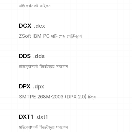
মাইক্রোসফট আইকন
DCX
.
dcx
ZSoft IBM PC মাল্টি-পেজ পেইন্টব্রাশ
DDS
.
dds
মাইক্রোসফট ডিরেক্টড্রয় সারফেস
DPX
.
dpx
SMTPE 268M-2003 (DPX 2.0) চিত্র
DXT1
.
dxt1
মাইক্রোসফট ডিরেক্টড্রয় সারফেস