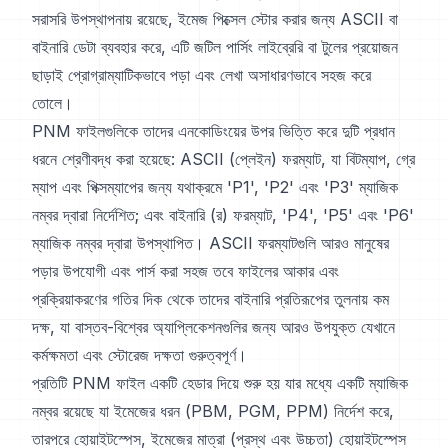
সরাসরি উপস্থাপনায় রয়েছে, ইমেজ পিক্সেল স্টোর করার জন্য ASCII বা
বাইনারি ডেটা ব্যবহার করে, এটি জটিল পার্সিং লাইব্রেরি বা টুলের প্রয়োজন
ছাড়াই প্রোগ্রাম্যাটিকভাবে পড়া এবং লেখা অসাধারণভাবে সহজ করে
তোলে।
PNM ফাইলগুলিকে তাদের এনকোডিংয়ের উপর ভিত্তি করে দুটি প্রধান
ধরনে শ্রেণীবদ্ধ করা হয়েছে: ASCII (প্লেইন) ফরম্যাট, যা বিটম্যাপ, গ্রে
ম্যাপ এবং পিক্সম্যাপের জন্য যথাক্রমে 'P1', 'P2' এবং 'P3' ম্যাজিক
নম্বর দ্বারা নির্দেশিত; এবং বাইনারি (র) ফরম্যাট, 'P4', 'P5' এবং 'P6'
ম্যাজিক নম্বর দ্বারা উপস্থাপিত। ASCII ফরম্যাটগুলি আরও মানুষের
পড়ার উপযোগী এবং পার্স করা সহজ তবে ফাইলের আকার এবং
প্রক্রিয়াকরণের গতির দিক থেকে তাদের বাইনারি প্রতিরূপের তুলনায় কম
দক্ষ, যা বাস্তব-বিশ্বের অ্যাপ্লিকেশনগুলির জন্য আরও উপযুক্ত যেখানে
কর্মক্ষমতা এবং স্টোরেজ দক্ষতা গুরুত্বপূর্ণ।
প্রতিটি PNM ফাইল একটি হেডার দিয়ে শুরু হয় যার মধ্যে একটি ম্যাজিক
নম্বর রয়েছে যা ইমেজের ধরন (PBM, PGM, PPM) নির্দেশ করে,
তারপরে হোয়াইটস্পেস, ইমেজের মাত্রা (প্রস্থ এবং উচ্চতা) হোয়াইটস্পেস