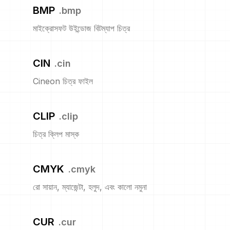
BMP
.
bmp
মাইক্রোসফট উইন্ডোজ বিটম্যাপ চিত্র
CIN
.
cin
Cineon চিত্র ফাইল
CLIP
.
clip
চিত্র ক্লিপ মাস্ক
CMYK
.
cmyk
রো সায়ান, ম্যাজেন্টা, হলুদ, এবং কালো নমুনা
CUR
.
cur