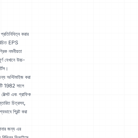
প্রতিনিধিত্ব করার
 পরিচিত EPS
গ্রিক নমনীয়তা
র্ণ যেখানে উচ্চ-
র্টস।
জন্য অপ্টিমাইজ করা
 এটি 1982 সালে
টেক্সট এবং গ্রাফিক
্তারিত চিত্রসহ,
্যভাবে প্রিন্ট করা
াপনার জন্য এর
ে বিভিন্ন ডিভাইসে