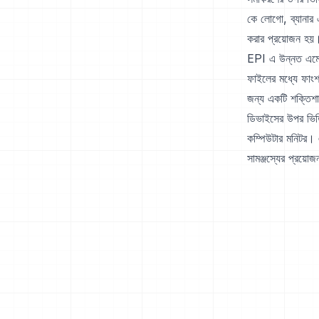
কে লোগো, ব্যানার এ
করার প্রয়োজন হয়
EPI এ উন্নত এম্বে
ফাইলের মধ্যে ফাংশন
জন্য একটি শক্তিশ
ডিভাইসের উপর ভিত্ত
কম্পিউটার মনিটর। এ
সামঞ্জস্যের প্রয়োজ