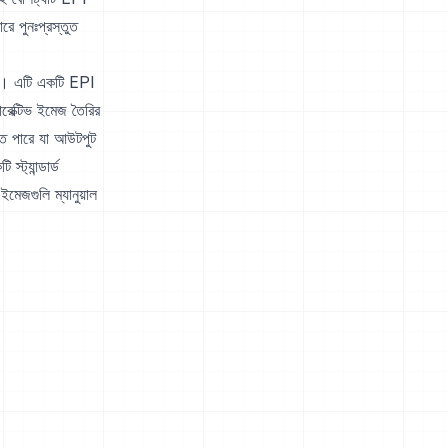
ে পুনঃপ্রস্তুত
দেয়। এটি একটি EPI
ারেক্টিভ ইমেজ তৈরির
ে পারে যা আউটপুট
ট্যান্ডার্ড
মেজগুলি ম্যানুয়াল