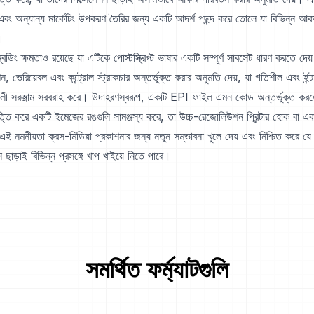
বং অন্যান্য মার্কেটিং উপকরণ তৈরির জন্য একটি আদর্শ পছন্দ করে তোলে যা বিভিন্ন আকার
।
ডিং ক্ষমতাও রয়েছে যা এটিকে পোস্টস্ক্রিপ্ট ভাষার একটি সম্পূর্ণ সাবসেট ধারণ করতে 
, ভেরিয়েবল এবং কন্ট্রোল স্ট্রাকচার অন্তর্ভুক্ত করার অনুমতি দেয়, যা গতিশীল এবং ইন্ট
ালী সরঞ্জাম সরবরাহ করে। উদাহরণস্বরূপ, একটি EPI ফাইল এমন কোড অন্তর্ভুক্ত করত
ি করে একটি ইমেজের রঙগুলি সামঞ্জস্য করে, তা উচ্চ-রেজোলিউশন প্রিন্টার হোক বা একটি স্
ই নমনীয়তা ক্রস-মিডিয়া প্রকাশনার জন্য নতুন সম্ভাবনা খুলে দেয় এবং নিশ্চিত করে যে ই
ন ছাড়াই বিভিন্ন প্রসঙ্গে খাপ খাইয়ে নিতে পারে।
সমর্থিত ফর্ম্যাটগুলি