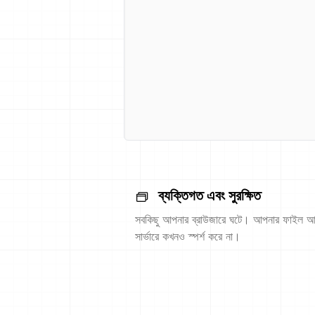
ব্যক্তিগত এবং সুরক্ষিত
সবকিছু আপনার ব্রাউজারে ঘটে। আপনার ফাইল আ
সার্ভারে কখনও স্পর্শ করে না।