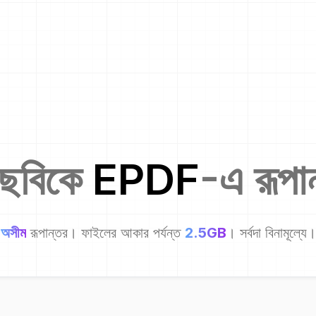
 ছবিকে
EPDF
-এ রূপা
অসীম
রূপান্তর। ফাইলের আকার পর্যন্ত
2.5GB
। সর্বদা বিনামূল্যে।