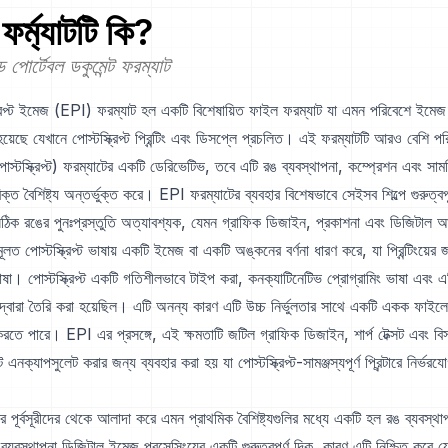
ফর্ম্যাটটি কি?
 পোর্টেবল ডকুমেন্ট ফরম্যাট
স্ক্রিপ্ট ইমেজ (EPI) ফরম্যাট হল একটি বিশেষায়িত ফাইল ফরম্যাট যা এমন পরিবেশে ইমেজ 
য়েছে যেখানে পোস্টস্ক্রিপ্ট প্রিন্টিং এবং ডিসপ্লে প্রচলিত। এই ফরম্যাটটি আরও বেশি
স্টস্ক্রিপ্ট) ফরম্যাটের একটি ডেরিভেটিভ, তবে এটি রঙ ব্যবস্থাপনা, কম্প্রেশন এবং সাম
রিক্ত বৈশিষ্ট্য অন্তর্ভুক্ত করে। EPI ফরম্যাটের ব্যবহার বিশেষভাবে সেইসব শিল্পে গুরুত্বপূ
ং সঠিক রঙের পুনঃপ্রস্তুতি অত্যাবশ্যক, যেমন গ্রাফিক ডিজাইন, প্রকাশনা এবং ডিজিটাল আ
 পোস্টস্ক্রিপ্ট ভাষায় একটি ইমেজ বা একটি অঙ্কনের বর্ণনা ধারণ করে, যা প্রিন্টিংয়ের 
াষা। পোস্টস্ক্রিপ্ট একটি গতিশীলভাবে টাইপ করা, কনক্যাটিনেটিভ প্রোগ্রামিং ভাষা এবং
 দ্বারা তৈরি করা হয়েছিল। এটি অনন্য কারণ এটি উচ্চ নির্ভুলতার সাথে একটি একক ফাইলে 
রতে পারে। EPI এর প্রসঙ্গে, এই ক্ষমতাটি জটিল গ্রাফিক ডিজাইন, শার্প টেক্সট এবং বিস
ক্যাপসুলেট করার জন্য ব্যবহার করা হয় যা পোস্টস্ক্রিপ্ট-সামঞ্জস্যপূর্ণ প্রিন্টারে নির্ভরযোগ
পূর্বসূরীদের থেকে আলাদা করে এমন প্রাথমিক বৈশিষ্ট্যগুলির মধ্যে একটি হল রঙ ব্যবস্থ
্যবস্থাপনা ডিজিটাল ইমেজ প্রসেসিংয়ের একটি গুরুত্বপূর্ণ দিক, কারণ এটি নিশ্চিত করে য