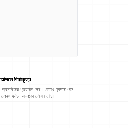
আসলে বিনামূল্যে
অ্যাকাউন্টের প্রয়োজন নেই। কোনও লুকানো খরচ
 কোনও ফাইল আকারের কৌশল নেই।