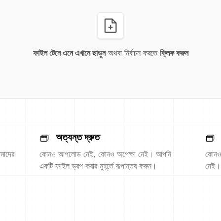
ফাইল টেনে এনে এখানে ছাড়ুন
অথবা নির্বাচন করতে
ক্লিক করুন
অত্যন্ত দ্রুত
মাদের
কোনও আপলোড নেই, কোনও অপেক্ষা নেই। আপনি
কোনও 
একটি ফাইল ড্রপ করার মুহূর্তে রূপান্তর করুন।
নেই।