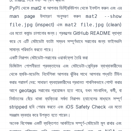
PyPI থেকে mat2
বা আপনার ডিস্ট্রিবিউশন থেকে ইনস্টল করুন এবং এর
man page উদাহরণ
অনুসরণ করুন
mat2 --show
(inspect) এবং
(clean)
file.jpg
mat2 file.jpg
এর মতো কমান্ড চালানোর জন্য। প্রকল্পের
GitHub README
ব্যাখ্যা
করে যে এটি মেটাডেটা যতটা সম্ভব সম্পূর্ণভাবে সরানোর জন্য ফাইলগুলি
সামান্য পরিবর্তন করতে পারে।
একটি নিরাপদ মেটাডেটা-সরানোর ওয়ার্কফ্লো তৈরি করা
ডিজিটাল গোপনীয়তা প্রবক্তাদের
এবং
মেটাডেটা-কেন্দ্রিক ব্যাখ্যাকারীদের
থেকে হুমকি-মডেলিং নির্দেশিকা আপনার ঝুঁকির সাথে আপনার পদ্ধতি টিউন
করার পরামর্শ দেয়: সাধারণ ব্যবহারকারীদের প্রধানত পাবলিকভাবে পোস্ট করার
আগে geotags সরানোর প্রয়োজন হতে পারে, যখন সাংবাদিক, কর্মী, বা
নির্যাতনের বেঁচে থাকা ব্যক্তিরা সর্বদা নিরাপদ চ্যানেলের মাধ্যমে সম্পূর্ণ
stripped ছবি শেয়ার করতে এবং iOS
Safety Check
এর মতো
সরঞ্জাম ব্যবহার করে উপকৃত হতে পারেন।
অনেক বিশেষজ্ঞ একটি ব্যক্তিগত আর্কাইভে সম্পূর্ণ-মেটাডেটা মূল রাখার এবং