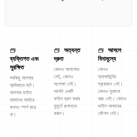
অত্যন্ত
আসলে
ব্যক্তিগত এবং
দ্রুত
বিনামূল্যে
সুরক্ষিত
কোনও আপলোড
কোনও
নেই, কোনও
অ্যাকাউন্টের
সবকিছু আপনার
অপেক্ষা নেই।
প্রয়োজন নেই।
ব্রাউজারে ঘটে।
আপনি একটি
কোনও লুকানো
আপনার ফাইল
ফাইল ড্রপ করার
খরচ নেই। কোনও
আমাদের সার্ভারে
মুহূর্তে রূপান্তর
ফাইল আকারের
কখনও স্পর্শ করে
করুন।
কৌশল নেই।
না।