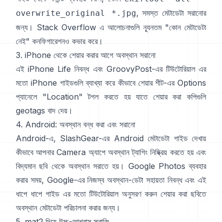
, সমস্ত মেটাডেটা সরানোর
overwrite_original *.jpg
জন্য।
Stack Overflow
এ আলোচনাগুলি ন্যূনতম "কোন মেটাডেটা
নেই" কনফিগারেশনও কভার করে।
3. iPhone থেকে শেয়ার করার আগে অবস্থান সরানো
এই iPhone Life নিবন্ধ
এবং
GroovyPost-এর টিউটোরিয়াল
এর
মতো iPhone গাইডগুলি ব্যাখ্যা করে কীভাবে শেয়ার শীট-এর Options
প্যানেলে "Location" টগল করতে হয় যাতে শেয়ার করা কপিগুলি
geotags বাদ দেয়।
4. Android: অবস্থান বন্ধ করা এবং সরানো
Android-এ,
SlashGear-এর Android মেটাডেটা গাইড
দেখায়
কীভাবে আপনার Camera অ্যাপে অবস্থান ট্যাগিং নিষ্ক্রিয় করতে হয় এবং
বিদ্যমান ছবি থেকে অবস্থান সরাতে হয়। Google Photos ব্যবহার
করার সময়,
Google-এর নিজস্ব অবস্থান-ডেটা সহায়তা নিবন্ধ
এবং
এই
ধাপে ধাপে গাইড
এর মতো টিউটোরিয়াল অনুসরণ করুন শেয়ার করা ছবিতে
অবস্থান মেটাডেটা পরিচালনা করার জন্য।
5. mat2 দিয়ে উচ্চ-আশ্বাস স্ক্রাবিং