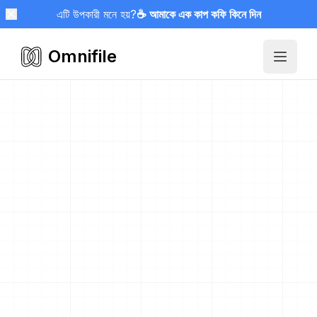
এটি উপকারী মনে হয়?
☕ আমাকে এক কাপ কফি কিনে দিন
Omnifile