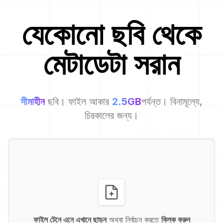
যেকোনো ছবি
থেকে
মেটাডেটা সরান
সীমাহীন
ছবি। ফাইল আকার
2.5GB
পর্যন্ত। বিনামূল্যে,
চিরকালের জন্য।
ফাইল টেনে এনে এখানে ছাড়ুন
অথবা নির্বাচন করতে
ক্লিক করুন