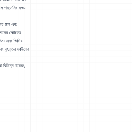
রাল প্রসেসিং সক্ষম
জের মান এবং
মানের স্টোরেজ
ডিও এবং ভিডিও
বং বৃহত্তর ফাইলের
 যা বিভিন্ন ইমেজ,