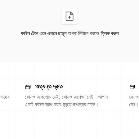
ফাইল টেনে এনে এখানে ছাড়ুন
অথবা নির্বাচন করতে
ক্লিক করুন
অত্যন্ত দ্রুত
মাদের
কোনও আপলোড নেই, কোনও অপেক্ষা নেই। আপনি
কোনও 
একটি ফাইল ড্রপ করার মুহূর্তে রূপান্তর করুন।
নেই।