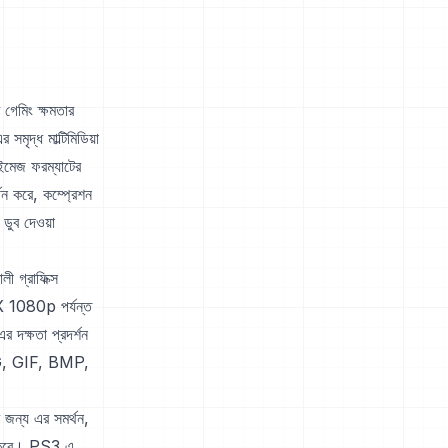
গেমিং ক্ষমতার
মৃদ্ধ মাল্টিমিডিয়া
 ইমেজ ফরম্যাটের
থন করে, কম্প্রেশন
 ডুব দেওয়া
ী গ্রাফিক্স
 1080p পর্যন্ত
র দক্ষতা প্রদর্শন
PEG, GIF, BMP,
 জন্য এর সমর্থন,
নত করে। PS3 এ