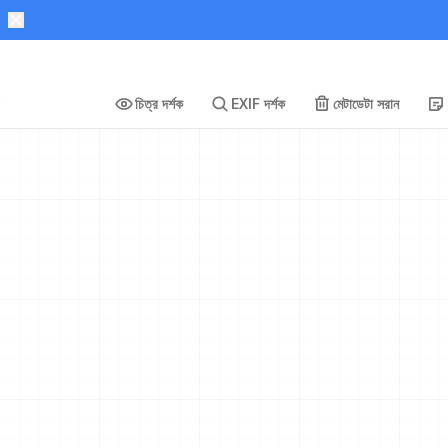
চিত্র দর্শক
EXIF দর্শক
মেটাডেটা সরান