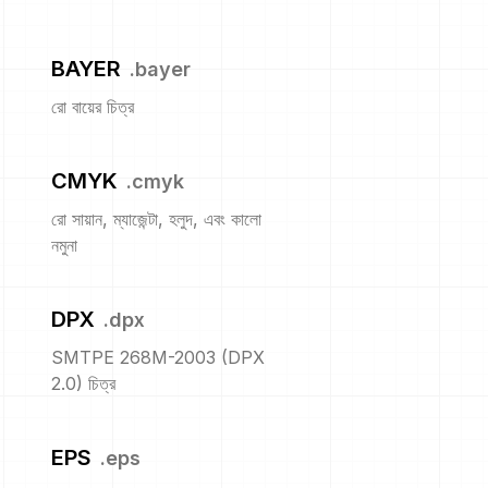
BAYER
.
bayer
রো বায়ের চিত্র
CMYK
.
cmyk
রো সায়ান, ম্যাজেন্টা, হলুদ, এবং কালো
নমুনা
DPX
.
dpx
SMTPE 268M-2003 (DPX
2.0) চিত্র
EPS
.
eps