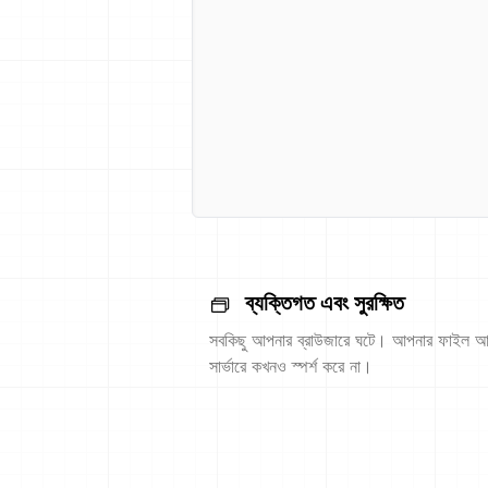
ব্যক্তিগত এবং সুরক্ষিত
সবকিছু আপনার ব্রাউজারে ঘটে। আপনার ফাইল আ
সার্ভারে কখনও স্পর্শ করে না।