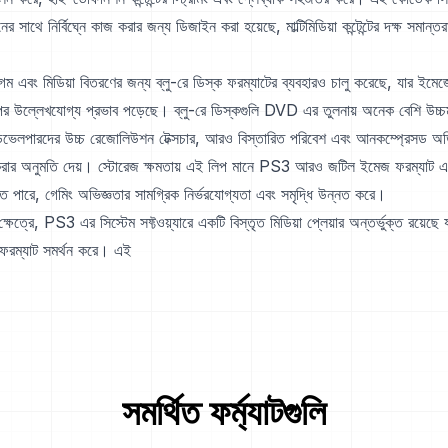
জিনের সাথে নির্বিঘ্নে কাজ করার জন্য ডিজাইন করা হয়েছে, মাল্টিমিডিয়া কন্টেন্টের দক্ষ সমান্ত
 এবং মিডিয়া বিতরণের জন্য ব্লু-রে ডিস্ক ফরম্যাটের ব্যবহারও চালু করেছে, যার ইমে
পর উল্লেখযোগ্য প্রভাব পড়েছে। ব্লু-রে ডিস্কগুলি DVD এর তুলনায় অনেক বেশি উচ্চ
ভেলপারদের উচ্চ রেজোলিউশন টেক্সচার, আরও বিস্তারিত পরিবেশ এবং আনকম্প্রেসড অ
 করার অনুমতি দেয়। স্টোরেজ ক্ষমতায় এই লিপ মানে PS3 আরও জটিল ইমেজ ফরম্যাট এ
ে পারে, গেমিং অভিজ্ঞতার সামগ্রিক নির্ভরযোগ্যতা এবং সমৃদ্ধি উন্নত করে।
র ক্ষেত্রে, PS3 এর সিস্টেম সফ্টওয়্যারে একটি বিস্তৃত মিডিয়া প্লেয়ার অন্তর্ভুক্ত রয়েছে
রম্যাট সমর্থন করে। এই
সমর্থিত ফর্ম্যাটগুলি