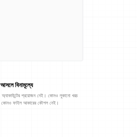
আসলে বিনামূল্যে
অ্যাকাউন্টের প্রয়োজন নেই। কোনও লুকানো খরচ
 কোনও ফাইল আকারের কৌশল নেই।