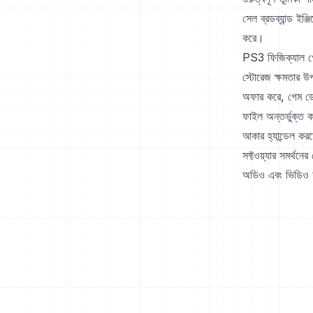
সেল ব্রডব্যান্ড ইঞ্
করে।
PS3 ফিজিক্যাল গেম
স্টোরেজ ক্ষমতার উ
অফার করে, গেম ডে
ফাইল অন্তর্ভুক্ত
আকার হ্যান্ডেল করত
সফ্টওয়্যার সমর্থনে
অডিও এবং ভিডিও ফ