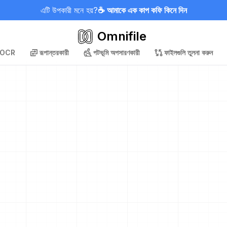
এটি উপকারী মনে হয়?
☕ আমাকে এক কাপ কফি কিনে দিন
Omnifile
OCR
রূপান্তরকারী
পটভূমি অপসারণকারী
ফাইলগুলি তুলনা করুন