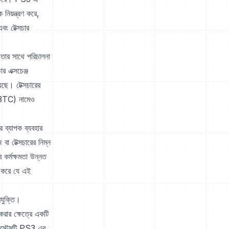
নিয়ন্ত্রণ করে,
ং টেক্সচার
তার সাথে পরিচালনা
 এক্সচেঞ্জ
ছে। টেক্সচারের
(S3TC) নামেও
 ব্যাপক ব্যবহার
বা টেক্সচারের নিম্ন
কর্মক্ষমতা উন্নত
ত করে যে এই
যুক্তি।
রার ক্ষেত্রে একটি
সিস্টেমটি PS3 এর