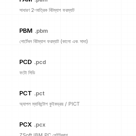
সাধারণ 2-মাত্রিক বিটম্যাপ ফরম্যাট
PBM
.
pbm
পোর্টেবল বিটম্যাপ ফরম্যাট (কালো এবং সাদা)
PCD
.
pcd
ফটো সিডি
PCT
.
pct
অ্যাপল ম্যাকিন্টোশ কুইকড্রয় / PICT
PCX
.
pcx
ZSoft IBM PC পেইন্টব্রাশ