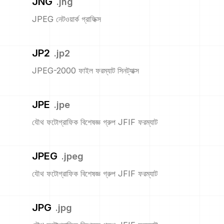
JNG
.
jng
JPEG নেটওয়ার্ক গ্রাফিক্স
JP2
.
jp2
JPEG-2000 ফাইল ফরম্যাট সিনট্যাক্স
JPE
.
jpe
যৌথ ফটোগ্রাফিক বিশেষজ্ঞ গ্রুপ JFIF ফরম্যাট
JPEG
.
jpeg
যৌথ ফটোগ্রাফিক বিশেষজ্ঞ গ্রুপ JFIF ফরম্যাট
JPG
.
jpg