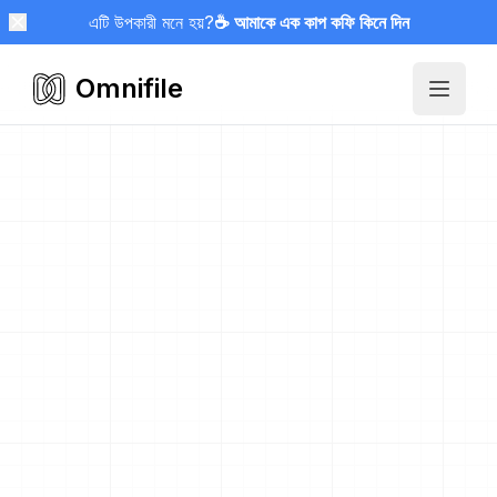
এটি উপকারী মনে হয়?
☕ আমাকে এক কাপ কফি কিনে দিন
Omnifile