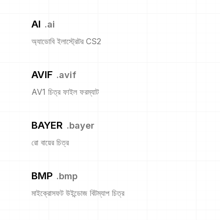
AI
.
ai
অ্যাডোবি ইলাস্ট্রেটর CS2
AVIF
.
avif
AV1 চিত্র ফাইল ফরম্যাট
BAYER
.
bayer
রো বায়ের চিত্র
BMP
.
bmp
মাইক্রোসফট উইন্ডোজ বিটম্যাপ চিত্র