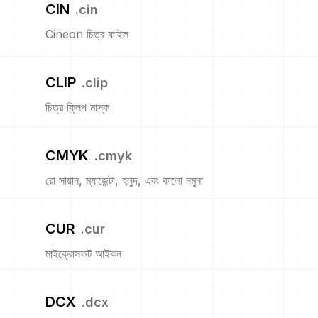
CIN
.
cin
Cineon চিত্র ফাইল
CLIP
.
clip
চিত্র ক্লিপ মাস্ক
CMYK
.
cmyk
রো সায়ান, ম্যাজেন্টা, হলুদ, এবং কালো নমুনা
CUR
.
cur
মাইক্রোসফট আইকন
DCX
.
dcx