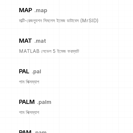
MAP
.
map
মাল্টি-রেজল্যুশন সিমলেস ইমেজ ডাটাবেস (MrSID)
MAT
.
mat
MATLAB লেভেল 5 ইমেজ ফরম্যাট
PAL
.
pal
পাম পিক্সম্যাপ
PALM
.
palm
পাম পিক্সম্যাপ
PAM
.
pam