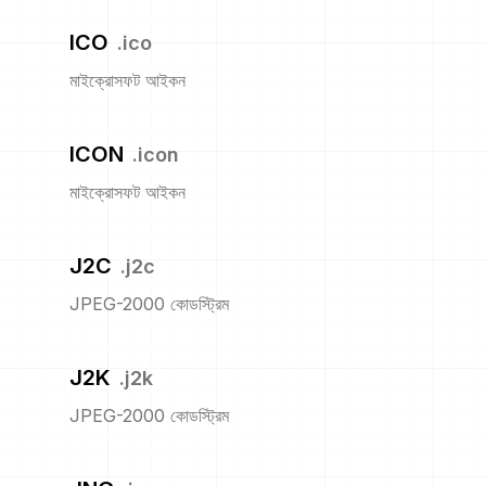
ICO
.
ico
মাইক্রোসফট আইকন
ICON
.
icon
মাইক্রোসফট আইকন
J2C
.
j2c
JPEG-2000 কোডস্ট্রিম
J2K
.
j2k
JPEG-2000 কোডস্ট্রিম