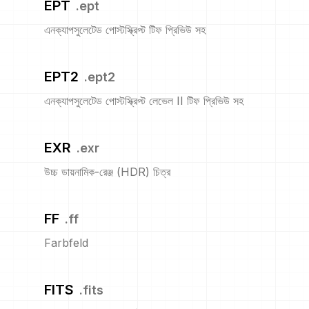
EPT
.
ept
এনক্যাপসুলেটেড পোস্টস্ক্রিপ্ট টিফ প্রিভিউ সহ
EPT2
.
ept2
এনক্যাপসুলেটেড পোস্টস্ক্রিপ্ট লেভেল II টিফ প্রিভিউ সহ
EXR
.
exr
উচ্চ ডায়নামিক-রেঞ্জ (HDR) চিত্র
FF
.
ff
Farbfeld
FITS
.
fits