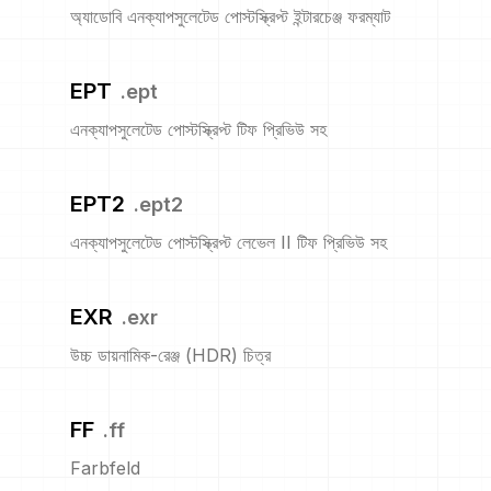
অ্যাডোবি এনক্যাপসুলেটেড পোস্টস্ক্রিপ্ট ইন্টারচেঞ্জ ফরম্যাট
EPT
.
ept
এনক্যাপসুলেটেড পোস্টস্ক্রিপ্ট টিফ প্রিভিউ সহ
EPT2
.
ept2
এনক্যাপসুলেটেড পোস্টস্ক্রিপ্ট লেভেল II টিফ প্রিভিউ সহ
EXR
.
exr
উচ্চ ডায়নামিক-রেঞ্জ (HDR) চিত্র
FF
.
ff
Farbfeld