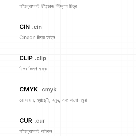
মাইক্রোসফট উইন্ডোজ বিটম্যাপ চিত্র
CIN
.
cin
Cineon চিত্র ফাইল
CLIP
.
clip
চিত্র ক্লিপ মাস্ক
CMYK
.
cmyk
রো সায়ান, ম্যাজেন্টা, হলুদ, এবং কালো নমুনা
CUR
.
cur
মাইক্রোসফট আইকন