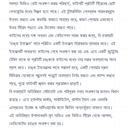
সমস্ত ভিডিও ডেটা সংরক্ষণ করার পরিবর্তে, ফাইলটি প্রতিটি স্ট্রিমের ছোট
সেগমেন্টের মধ্যে বিকল্প হতে পারে। এই ইন্টারলিভিং প্লেব্যাক পারফরম্যান্স
উন্নত করতে এবং বাফারিং কমাতে সাহায্য করে, কারণ প্লেয়ার একযোগে
উভয় স্ট্রিম পড়তে এবং ডিকোড করতে পারে।
ফাইলের মধ্যে দক্ষ সন্ধান এবং নেভিগেশন সহজ করার জন্য, বি ফরম্যাট
'চাঙ্ক ইনডেক্স' নামে পরিচিত একটি ইনডেক্স স্ট্রাকচার ব্যবহার করে। এই
ইনডেক্সটি সাধারণত ফাইলের শেষে সংরক্ষণ করা হয় এবং এতে একটি কন্টেন্টের
টেবিল থাকে যা প্রতিটি চাঙ্ককে ফাইলের মধ্যে তার শুরুর অবস্থানের সাথে
ম্যাপ করে। চাঙ্ক ইনডেক্সের সাথে পরামর্শ করে, একটি প্লেয়ার দ্রুত
মিডিয়ার যেকোনো পছন্দসই পয়েন্টে অবস্থান নির্ণয় করতে এবং জাম্প করতে
পারে, পুরো ফাইলটি স্ক্যান করার প্রয়োজন ছাড়াই।
বি ফরম্যাটে অতিরিক্ত মেটাডেটা এবং পরিপূরক তথ্য সংরক্ষণের জন্যও বিধান
রয়েছে। এতে চ্যাপ্টার মার্কার, সাবটাইটেল, কাস্টম ট্যাগ এবং এমনকি
এম্বেডেড ইমেজ বা আর্টওয়ার্কের মতো জিনিস অন্তর্ভুক্ত থাকতে পারে।
এই অতিরিক্ত উপাদানগুলি মূল অডিও এবং ভিডিও স্ট্রিম থেকে আলাদা,
ডেডিকেটেড চাঙ্কে সংরক্ষণ করা হয়।