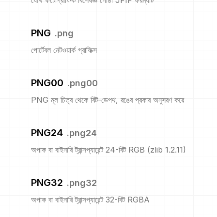
যৌথ ফটোগ্রাফিক বিশেষজ্ঞ গোষ্ঠী JFIF ফরম্যাট
PNG
.
png
পোর্টেবল নেটওয়ার্ক গ্রাফিক্স
PNG00
.
png00
PNG মূল চিত্র থেকে বিট-ডেপথ, রঙের প্রকার অনুসরণ করে
PNG24
.
png24
অপাক বা বাইনারি ট্রান্সপ্যারেন্ট 24-বিট RGB (zlib 1.2.11)
PNG32
.
png32
অপাক বা বাইনারি ট্রান্সপ্যারেন্ট 32-বিট RGBA