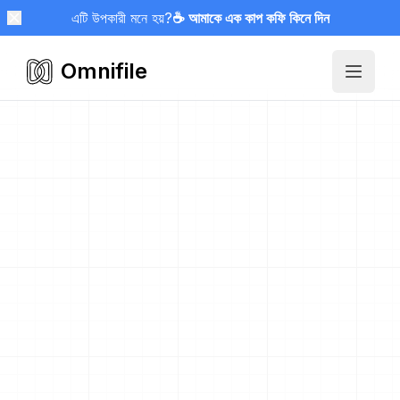
এটি উপকারী মনে হয়?
☕ আমাকে এক কাপ কফি কিনে দিন
Omnifile