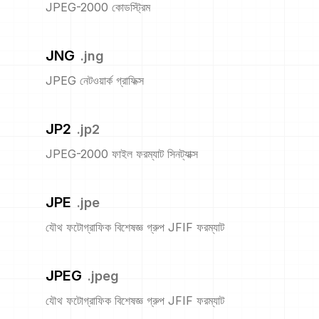
JPEG-2000 কোডস্ট্রিম
JNG
.
jng
JPEG নেটওয়ার্ক গ্রাফিক্স
JP2
.
jp2
JPEG-2000 ফাইল ফরম্যাট সিনট্যাক্স
JPE
.
jpe
যৌথ ফটোগ্রাফিক বিশেষজ্ঞ গ্রুপ JFIF ফরম্যাট
JPEG
.
jpeg
যৌথ ফটোগ্রাফিক বিশেষজ্ঞ গ্রুপ JFIF ফরম্যাট