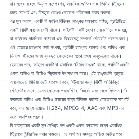
যার মধ্যে রয়েছে উন্নত কম্প্রেশন, একাধিক অডিও এবং ভিডিও স্ট্রিমের
জন্য সাপোর্ট এবং বিস্তৃত রেঞ্জের কোডেক পরিচালনা করার ক্ষমতা।
এর মূল অংশে, একটি বি ফাইল বিভিন্ন চাঙ্কের সমন্বয়ে গঠিত, প্রতিটিতে
একটি নির্দিষ্ট ধরনের ডেটা থাকে। ফাইলটি একটি হেডার চাঙ্ক দিয়ে শুরু হয়,
যা ফাইলের সামগ্রিক কাঠামো এবং বিষয়বস্তু সম্পর্কে মেটাডেটা প্রদান করে।
এই হেডারে চাঙ্কের মোট সংখ্যা, প্রতিটি চাঙ্কের আকার এবং অডিও এবং
ভিডিও স্ট্রিমের জন্য ব্যবহৃত কোডেকের মতো তথ্য অন্তর্ভুক্ত থাকে।
হেডারের পরে, ফাইলে একটি বা একাধিক 'স্ট্রিম চাঙ্ক' থাকে, প্রতিটি একটি
একক অডিও বা ভিডিও স্ট্রিমকে উপস্থাপন করে। এই চাঙ্কগুলি প্রকৃত
এনকোডেড মিডিয়া ডেটা সংরক্ষণ করে, স্ট্রিমের জন্য নির্দিষ্ট অতিরিক্ত
মেটাডেটার সাথে, যেমন কোডেক প্যারামিটার, বিটরেট এবং রেজোলিউশন। বি
ফরম্যাট অডিও এবং ভিডিও উভয়ের জন্য বিভিন্ন ধরনের কোডেককে সাপোর্ট
করে, যার মধ্যে রয়েছে H.264, MPEG-4, AAC এবং MP3 এর
মতো জনপ্রিয় পছন্দ।
বি ফরম্যাটের একটি মূল বৈশিষ্ট্য হল একটি একক ফাইলের মধ্যে একাধিক
স্ট্রিমকে ইন্টারলিভ করার ক্ষমতা। এর অর্থ হল সমস্ত অডিও ডেটার পরে