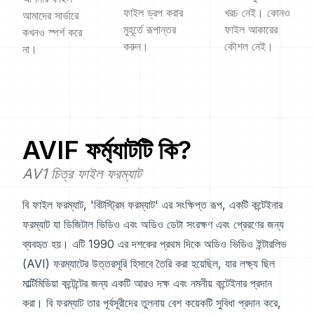
ফাইল ড্রপ করার
খরচ নেই। কোনও
আমাদের সার্ভারে
মুহূর্তে রূপান্তর
ফাইল আকারের
কখনও স্পর্শ করে
করুন।
কৌশল নেই।
না।
AVIF
ফর্ম্যাটটি কি?
AV1 চিত্র ফাইল ফরম্যাট
বি ফাইল ফরম্যাট, 'বিটস্ট্রিম ফরম্যাট' এর সংক্ষিপ্ত রূপ, একটি কন্টেইনার
ফরম্যাট যা ডিজিটাল ভিডিও এবং অডিও ডেটা সংরক্ষণ এবং প্রেরণের জন্য
ব্যবহৃত হয়। এটি 1990 এর দশকের প্রথম দিকে অডিও ভিডিও ইন্টারলিভ
(AVI) ফরম্যাটের উত্তরসূরি হিসাবে তৈরি করা হয়েছিল, যার লক্ষ্য ছিল
মাল্টিমিডিয়া কন্টেন্টের জন্য একটি আরও দক্ষ এবং নমনীয় কন্টেইনার প্রদান
করা। বি ফরম্যাট তার পূর্বসূরীদের তুলনায় বেশ কয়েকটি সুবিধা প্রদান করে,