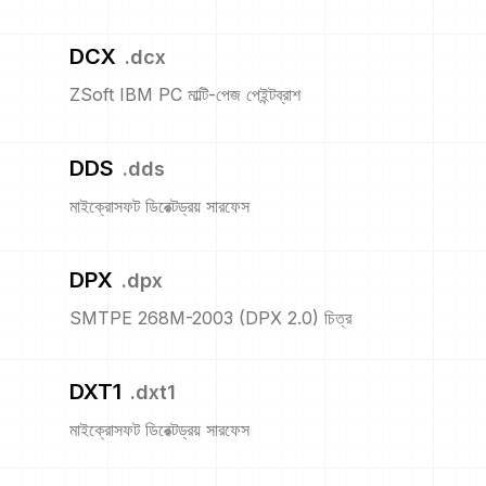
DCX
.
dcx
ZSoft IBM PC মাল্টি-পেজ পেইন্টব্রাশ
DDS
.
dds
মাইক্রোসফট ডিরেক্টড্রয় সারফেস
DPX
.
dpx
SMTPE 268M-2003 (DPX 2.0) চিত্র
DXT1
.
dxt1
মাইক্রোসফট ডিরেক্টড্রয় সারফেস