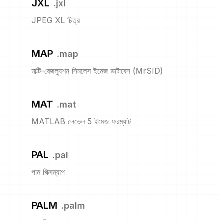
JXL
.
jxl
JPEG XL চিত্র
MAP
.
map
মাল্টি-রেজল্যুশন সিমলেস ইমেজ ডাটাবেস (MrSID)
MAT
.
mat
MATLAB লেভেল 5 ইমেজ ফরম্যাট
PAL
.
pal
পাম পিক্সম্যাপ
PALM
.
palm