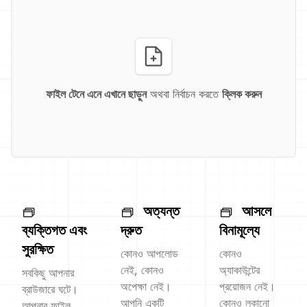
ফাইল টেনে এনে এখানে ছাড়ুন
অথবা নির্বাচন করতে
ক্লিক করুন
অত্যন্ত
আসলে
ব্যক্তিগত এবং
দ্রুত
বিনামূল্যে
সুরক্ষিত
কোনও আপলোড
কোনও
নেই, কোনও
অ্যাকাউন্টের
সবকিছু আপনার
অপেক্ষা নেই।
প্রয়োজন নেই।
ব্রাউজারে ঘটে।
আপনি একটি
কোনও লুকানো
আপনার ফাইল