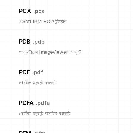
PCX
.
pcx
ZSoft IBM PC পেইন্টব্রাশ
PDB
.
pdb
পাম ডাটাবেস ImageViewer ফরম্যাট
PDF
.
pdf
পোর্টেবল ডকুমেন্ট ফরম্যাট
PDFA
.
pdfa
পোর্টেবল ডকুমেন্ট আর্কাইভ ফরম্যাট