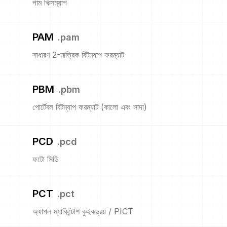
পাম পিক্সম্যাপ
PAM
.
pam
সাধারণ 2-মাত্রিক বিটম্যাপ ফরম্যাট
PBM
.
pbm
পোর্টেবল বিটম্যাপ ফরম্যাট (কালো এবং সাদা)
PCD
.
pcd
ফটো সিডি
PCT
.
pct
অ্যাপল ম্যাকিন্টোশ কুইকড্রয় / PICT