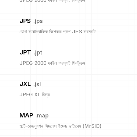
JPEG-2000 ফাইল ফরম্যাট সিনট্যাক্স
JPS
.
jps
যৌথ ফটোগ্রাফিক বিশেষজ্ঞ গ্রুপ JPS ফরম্যাট
JPT
.
jpt
JPEG-2000 ফাইল ফরম্যাট সিনট্যাক্স
JXL
.
jxl
JPEG XL চিত্র
MAP
.
map
মাল্টি-রেজল্যুশন সিমলেস ইমেজ ডাটাবেস (MrSID)