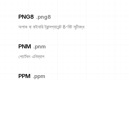
PNG8
.
png8
অপাক বা বাইনারি ট্রান্সপ্যারেন্ট 8-বিট সূচীবদ্ধ
PNM
.
pnm
পোর্টেবল এনিম্যাপ
PPM
.
ppm
পোর্টেবল পিক্সম্যাপ ফরম্যাট (রঙ)
PS
.
ps
অ্যাডোবি পোস্টস্ক্রিপ্ট ফাইল