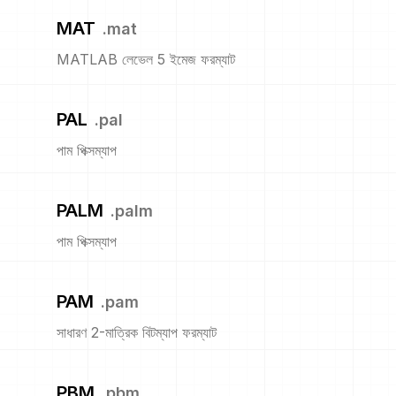
MAT
.
mat
MATLAB লেভেল 5 ইমেজ ফরম্যাট
PAL
.
pal
পাম পিক্সম্যাপ
PALM
.
palm
পাম পিক্সম্যাপ
PAM
.
pam
সাধারণ 2-মাত্রিক বিটম্যাপ ফরম্যাট
PBM
.
pbm