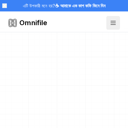
এটি উপকারী মনে হয়?
☕ আমাকে এক কাপ কফি কিনে দিন
Omnifile