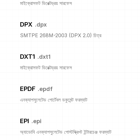
মাইক্রোসফট ডিরেক্টড্রয় সারফেস
DPX
.
dpx
SMTPE 268M-2003 (DPX 2.0) চিত্র
DXT1
.
dxt1
মাইক্রোসফট ডিরেক্টড্রয় সারফেস
EPDF
.
epdf
এনক্যাপসুলেটেড পোর্টেবল ডকুমেন্ট ফরম্যাট
EPI
.
epi
অ্যাডোবি এনক্যাপসুলেটেড পোস্টস্ক্রিপ্ট ইন্টারচেঞ্জ ফরম্যাট