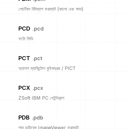
পোর্টেবল বিটম্যাপ ফরম্যাট (কালো এবং সাদা)
PCD
.
pcd
ফটো সিডি
PCT
.
pct
অ্যাপল ম্যাকিন্টোশ কুইকড্রয় / PICT
PCX
.
pcx
ZSoft IBM PC পেইন্টব্রাশ
PDB
.
pdb
পাম ডাটাবেস ImageViewer ফরম্যাট