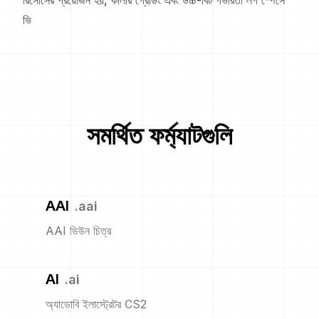
রিসোর্সের প্রয়োজন হয়, কালার গ্রেডিং এবং উচ্চ-বিট গভীরতা লগ স্পেসে
ভি
সমর্থিত ফর্ম্যাটগুলি
AAI
.
aai
AAI ডিউন চিত্র
AI
.
ai
অ্যাডোবি ইলাস্ট্রেটর CS2