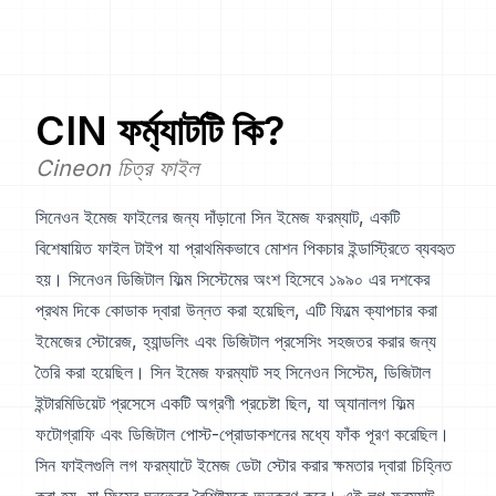
CIN
ফর্ম্যাটটি কি?
Cineon চিত্র ফাইল
সিনেওন ইমেজ ফাইলের জন্য দাঁড়ানো সিন ইমেজ ফরম্যাট, একটি
বিশেষায়িত ফাইল টাইপ যা প্রাথমিকভাবে মোশন পিকচার ইন্ডাস্ট্রিতে ব্যবহৃত
হয়। সিনেওন ডিজিটাল ফিল্ম সিস্টেমের অংশ হিসেবে ১৯৯০ এর দশকের
প্রথম দিকে কোডাক দ্বারা উন্নত করা হয়েছিল, এটি ফিল্মে ক্যাপচার করা
ইমেজের স্টোরেজ, হ্যান্ডলিং এবং ডিজিটাল প্রসেসিং সহজতর করার জন্য
তৈরি করা হয়েছিল। সিন ইমেজ ফরম্যাট সহ সিনেওন সিস্টেম, ডিজিটাল
ইন্টারমিডিয়েট প্রসেসে একটি অগ্রণী প্রচেষ্টা ছিল, যা অ্যানালগ ফিল্ম
ফটোগ্রাফি এবং ডিজিটাল পোস্ট-প্রোডাকশনের মধ্যে ফাঁক পূরণ করেছিল।
সিন ফাইলগুলি লগ ফরম্যাটে ইমেজ ডেটা স্টোর করার ক্ষমতার দ্বারা চিহ্নিত