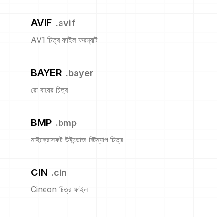
AVIF
.
avif
AV1 চিত্র ফাইল ফরম্যাট
BAYER
.
bayer
রো বায়ের চিত্র
BMP
.
bmp
মাইক্রোসফট উইন্ডোজ বিটম্যাপ চিত্র
CIN
.
cin
Cineon চিত্র ফাইল