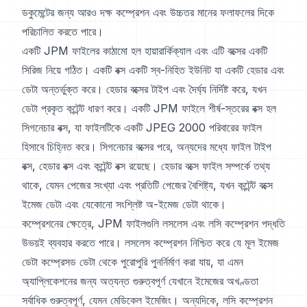
ডকুমেন্টের জন্য আরও দক্ষ কম্প্রেশন এবং উচ্চতর মানের ফলাফলের দিকে
পরিচালিত করতে পারে।
একটি JPM ফাইলের কাঠামো হল হায়ারার্কিক্যাল এবং এটি বক্সের একটি
সিরিজ নিয়ে গঠিত। একটি বক্স একটি স্ব-নিহিত ইউনিট যা একটি হেডার এবং
ডেটা অন্তর্ভুক্ত করে। হেডার বক্সের টাইপ এবং দৈর্ঘ্য নির্দিষ্ট করে, যখন
ডেটা প্রকৃত কন্টেন্ট ধারণ করে। একটি JPM ফাইলে শীর্ষ-স্তরের বক্স হল
সিগনেচার বক্স, যা ফাইলটিকে একটি JPEG 2000 পরিবারের ফাইল
হিসাবে চিহ্নিত করে। সিগনেচার বক্সের পরে, অন্যদের মধ্যে ফাইল টাইপ
বক্স, হেডার বক্স এবং কন্টেন্ট বক্স রয়েছে। হেডার বক্সে ফাইল সম্পর্কে তথ্য
থাকে, যেমন পেজের সংখ্যা এবং প্রতিটি পেজের বৈশিষ্ট্য, যখন কন্টেন্ট বক্সে
ইমেজ ডেটা এবং যেকোনো সংশ্লিষ্ট অ-ইমেজ ডেটা থাকে।
কম্প্রেশনের ক্ষেত্রে, JPM ফাইলগুলি লসলেস এবং লসি কম্প্রেশন পদ্ধতি
উভয়ই ব্যবহার করতে পারে। লসলেস কম্প্রেশন নিশ্চিত করে যে মূল ইমেজ
ডেটা কম্প্রেসড ডেটা থেকে পুরোপুরি পুনর্নির্মাণ করা যায়, যা এমন
অ্যাপ্লিকেশনের জন্য অত্যন্ত গুরুত্বপূর্ণ যেখানে ইমেজের অখণ্ডতা
সর্বাধিক গুরুত্বপূর্ণ, যেমন মেডিকেল ইমেজিং। অন্যদিকে, লসি কম্প্রেশন