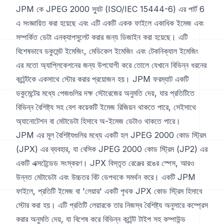
JPM কে JPEG 2000 স্যুট (ISO/IEC 15444-6) এর পার্ট 6
এ সংজ্ঞায়িত করা হয়েছে এবং এটি একটি একক ফাইলে একাধিক ইমেজ এবং
সম্পর্কিত ডেটা এনক্যাপসুলেট করার জন্য ডিজাইন করা হয়েছে। এটি
বিশেষভাবে ডকুমেন্ট ইমেজিং, মেডিকেল ইমেজিং এবং টেকনিক্যাল ইমেজিং
এর মতো অ্যাপ্লিকেশনের জন্য উপযোগী করে তোলে যেখানে বিভিন্ন ধরনের
কন্টেন্টকে একসাথে স্টোর করার প্রয়োজন হয়। JPM ফরম্যাট একটি
ডকুমেন্টের মধ্যে পেজগুলির দক্ষ স্টোরেজের অনুমতি দেয়, যার প্রতিটিতে
বিভিন্ন বৈশিষ্ট্য সহ বেশ কয়েকটি ইমেজ রিজিয়ন থাকতে পারে, সেইসাথে
অ্যানোটেশন বা মেটাডেটা হিসাবে অ-ইমেজ ডেটাও থাকতে পারে।
JPM এর মূল বৈশিষ্ট্যগুলির মধ্যে একটি হল JPEG 2000 কোড স্ট্রিম
(JPX) এর ব্যবহার, যা বেসিক JPEG 2000 কোড স্ট্রিম (JP2) এর
একটি এক্সটেন্ডেড সংস্করণ। JPX বিস্তৃত রেঞ্জের রঙের স্পেস, আরও
উন্নত মেটাডেটা এবং উচ্চতর বিট ডেপথকে সমর্থন করে। একটি JPM
ফাইলে, প্রতিটি ইমেজ বা 'লেয়ার' একটি পৃথক JPX কোড স্ট্রিম হিসাবে
স্টোর করা হয়। এটি প্রতিটি লেয়ারকে তার নিজস্ব বৈশিষ্ট্য অনুসারে কম্প্রেস
করার অনুমতি দেয়, যা বিশেষ করে বিভিন্ন কন্টেন্ট টাইপ সহ কম্পাউন্ড