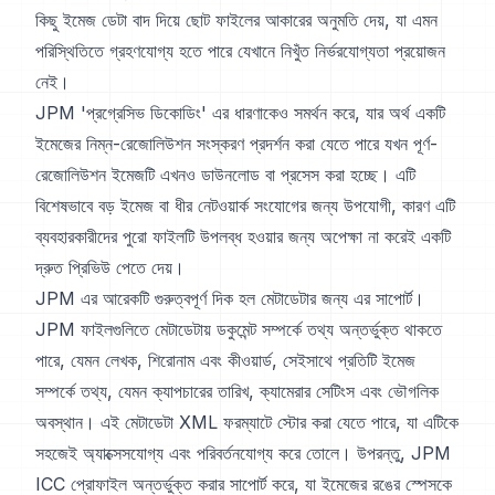
কিছু ইমেজ ডেটা বাদ দিয়ে ছোট ফাইলের আকারের অনুমতি দেয়, যা এমন
পরিস্থিতিতে গ্রহণযোগ্য হতে পারে যেখানে নিখুঁত নির্ভরযোগ্যতা প্রয়োজন
নেই।
JPM 'প্রগ্রেসিভ ডিকোডিং' এর ধারণাকেও সমর্থন করে, যার অর্থ একটি
ইমেজের নিম্ন-রেজোলিউশন সংস্করণ প্রদর্শন করা যেতে পারে যখন পূর্ণ-
রেজোলিউশন ইমেজটি এখনও ডাউনলোড বা প্রসেস করা হচ্ছে। এটি
বিশেষভাবে বড় ইমেজ বা ধীর নেটওয়ার্ক সংযোগের জন্য উপযোগী, কারণ এটি
ব্যবহারকারীদের পুরো ফাইলটি উপলব্ধ হওয়ার জন্য অপেক্ষা না করেই একটি
দ্রুত প্রিভিউ পেতে দেয়।
JPM এর আরেকটি গুরুত্বপূর্ণ দিক হল মেটাডেটার জন্য এর সাপোর্ট।
JPM ফাইলগুলিতে মেটাডেটায় ডকুমেন্ট সম্পর্কে তথ্য অন্তর্ভুক্ত থাকতে
পারে, যেমন লেখক, শিরোনাম এবং কীওয়ার্ড, সেইসাথে প্রতিটি ইমেজ
সম্পর্কে তথ্য, যেমন ক্যাপচারের তারিখ, ক্যামেরার সেটিংস এবং ভৌগলিক
অবস্থান। এই মেটাডেটা XML ফরম্যাটে স্টোর করা যেতে পারে, যা এটিকে
সহজেই অ্যাক্সেসযোগ্য এবং পরিবর্তনযোগ্য করে তোলে। উপরন্তু, JPM
ICC প্রোফাইল অন্তর্ভুক্ত করার সাপোর্ট করে, যা ইমেজের রঙের স্পেসকে