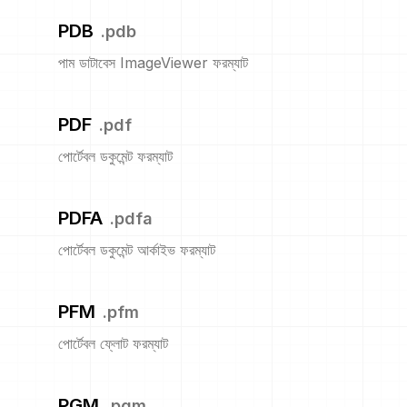
PDB
.
pdb
পাম ডাটাবেস ImageViewer ফরম্যাট
PDF
.
pdf
পোর্টেবল ডকুমেন্ট ফরম্যাট
PDFA
.
pdfa
পোর্টেবল ডকুমেন্ট আর্কাইভ ফরম্যাট
PFM
.
pfm
পোর্টেবল ফ্লোট ফরম্যাট
PGM
.
pgm