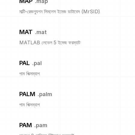
MAP
.
map
মাল্টি-রেজল্যুশন সিমলেস ইমেজ ডাটাবেস (MrSID)
MAT
.
mat
MATLAB লেভেল 5 ইমেজ ফরম্যাট
PAL
.
pal
পাম পিক্সম্যাপ
PALM
.
palm
পাম পিক্সম্যাপ
PAM
.
pam