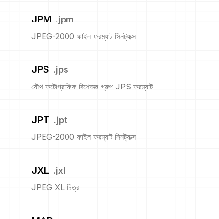
JPM
.
jpm
JPEG-2000 ফাইল ফরম্যাট সিনট্যাক্স
JPS
.
jps
যৌথ ফটোগ্রাফিক বিশেষজ্ঞ গ্রুপ JPS ফরম্যাট
JPT
.
jpt
JPEG-2000 ফাইল ফরম্যাট সিনট্যাক্স
JXL
.
jxl
JPEG XL চিত্র