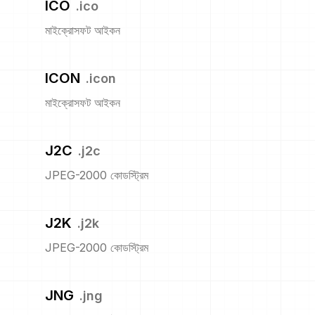
ICO
.
ico
মাইক্রোসফট আইকন
ICON
.
icon
মাইক্রোসফট আইকন
J2C
.
j2c
JPEG-2000 কোডস্ট্রিম
J2K
.
j2k
JPEG-2000 কোডস্ট্রিম
JNG
.
jng