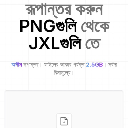
রূপান্তর করুন
PNG
গুলি
থেকে
JXL
গুলি
তে
অসীম
রূপান্তর। ফাইলের আকার পর্যন্ত
2.5GB
। সর্বদা
বিনামূল্যে।