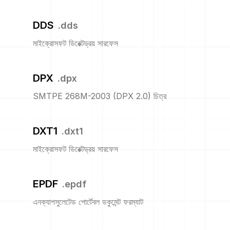
DDS
.
dds
মাইক্রোসফট ডিরেক্টড্রয় সারফেস
DPX
.
dpx
SMTPE 268M-2003 (DPX 2.0) চিত্র
DXT1
.
dxt1
মাইক্রোসফট ডিরেক্টড্রয় সারফেস
EPDF
.
epdf
এনক্যাপসুলেটেড পোর্টেবল ডকুমেন্ট ফরম্যাট