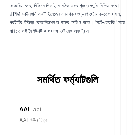
সংজ্ঞায়িত করে, বিভিন্ন ডিভাইসে সঠিক রঙের পুনঃপ্রস্তুতি নিশ্চিত করে।
JPM ফাইলগুলি একটি ইমেজের একাধিক সংস্করণ স্টোর করতেও সক্ষম,
প্রতিটির বিভিন্ন রেজোলিউশন বা মানের সেটিংস থাকে। 'মাল্টি-লেয়ারিং' নামে
পরিচিত এই বৈশিষ্ট্যটি আরও দক্ষ স্টোরেজ এবং ট্রান্স
সমর্থিত ফর্ম্যাটগুলি
AAI
.
aai
AAI ডিউন চিত্র