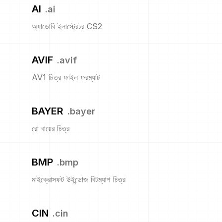
AI
.
ai
অ্যাডোবি ইলাস্ট্রেটর CS2
AVIF
.
avif
AV1 চিত্র ফাইল ফরম্যাট
BAYER
.
bayer
রো বায়ের চিত্র
BMP
.
bmp
মাইক্রোসফট উইন্ডোজ বিটম্যাপ চিত্র
CIN
.
cin