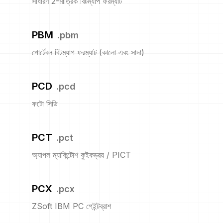
সাধারণ 2-মাত্রিক বিটম্যাপ ফরম্যাট
PBM
.
pbm
পোর্টেবল বিটম্যাপ ফরম্যাট (কালো এবং সাদা)
PCD
.
pcd
ফটো সিডি
PCT
.
pct
অ্যাপল ম্যাকিন্টোশ কুইকড্রয় / PICT
PCX
.
pcx
ZSoft IBM PC পেইন্টব্রাশ