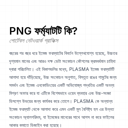
PNG
ফর্ম্যাটটি কি?
পোর্টেবল নেটওয়ার্ক গ্রাফিক্স
বছরের পর বছর ধরে ইমেজ ফরম্যাটের বিবর্তন উল্লেখযোগ্য হয়েছে, উচ্চতর
দৃশ্যমান মানের এবং আরও দক্ষ ডেটা সংকোচন কৌশলের ক্রমবর্ধমান চাহিদা
দ্বারা পরিচালিত। এই বিকাশগুলির মধ্যে, PLASMA ইমেজ ফরম্যাটটি
আলাদা হয়ে দাঁড়িয়েছে, উচ্চ সংকোচন অনুপাত, বিস্তৃত রঙের গামুটের জন্য
সমর্থন এবং ইমেজ এনকোডিংয়ের একটি অভিযোজ্য পদ্ধতির একটি অনন্য
মিশ্রণ অফার করে যা এটিকে বিশেষভাবে ওয়েব ব্যবহার এবং উচ্চ-সংজ্ঞা
ডিসপ্লে উভয়ের জন্য কার্যকর করে তোলে। PLASMA কে অন্যান্য
ইমেজ ফরম্যাট থেকে আলাদা করে এমন একটি মূল বৈশিষ্ট্য হল এর উন্নত
সংকোচন অ্যালগরিদম, যা ইমেজের মানেরের সাথে আপস না করে ফাইলের
আকার কমাতে ডিজাইন করা হয়েছে।