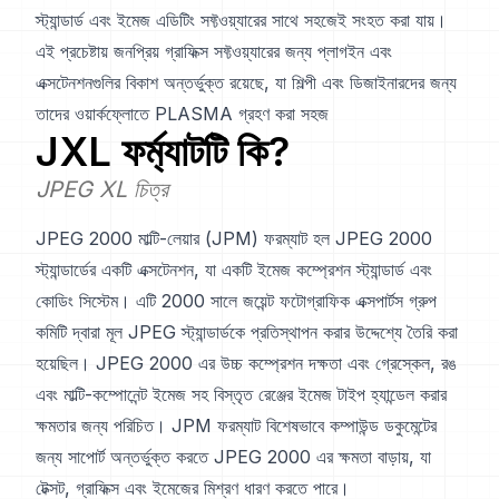
স্ট্যান্ডার্ড এবং ইমেজ এডিটিং সফ্টওয়্যারের সাথে সহজেই সংহত করা যায়।
এই প্রচেষ্টায় জনপ্রিয় গ্রাফিক্স সফ্টওয়্যারের জন্য প্লাগইন এবং
এক্সটেনশনগুলির বিকাশ অন্তর্ভুক্ত রয়েছে, যা শিল্পী এবং ডিজাইনারদের জন্য
তাদের ওয়ার্কফ্লোতে PLASMA গ্রহণ করা সহজ
JXL
ফর্ম্যাটটি কি?
JPEG XL চিত্র
JPEG 2000 মাল্টি-লেয়ার (JPM) ফরম্যাট হল JPEG 2000
স্ট্যান্ডার্ডের একটি এক্সটেনশন, যা একটি ইমেজ কম্প্রেশন স্ট্যান্ডার্ড এবং
কোডিং সিস্টেম। এটি 2000 সালে জয়েন্ট ফটোগ্রাফিক এক্সপার্টস গ্রুপ
কমিটি দ্বারা মূল JPEG স্ট্যান্ডার্ডকে প্রতিস্থাপন করার উদ্দেশ্যে তৈরি করা
হয়েছিল। JPEG 2000 এর উচ্চ কম্প্রেশন দক্ষতা এবং গ্রেস্কেল, রঙ
এবং মাল্টি-কম্পোনেন্ট ইমেজ সহ বিস্তৃত রেঞ্জের ইমেজ টাইপ হ্যান্ডেল করার
ক্ষমতার জন্য পরিচিত। JPM ফরম্যাট বিশেষভাবে কম্পাউন্ড ডকুমেন্টের
জন্য সাপোর্ট অন্তর্ভুক্ত করতে JPEG 2000 এর ক্ষমতা বাড়ায়, যা
টেক্সট, গ্রাফিক্স এবং ইমেজের মিশ্রণ ধারণ করতে পারে।