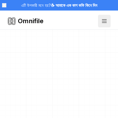
এটি উপকারী মনে হয়?
☕ আমাকে এক কাপ কফি কিনে দিন
Omnifile