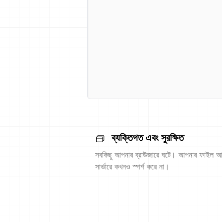
ব্যক্তিগত এবং সুরক্ষিত
সবকিছু আপনার ব্রাউজারে ঘটে। আপনার ফাইল আ
সার্ভারে কখনও স্পর্শ করে না।