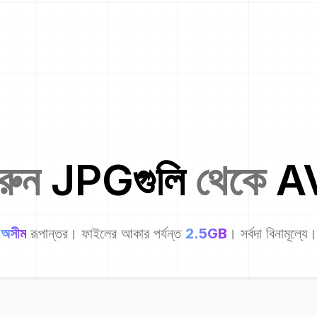
করুন
JPG
গুলি
থেকে
A
অসীম
রূপান্তর। ফাইলের আকার পর্যন্ত
2.5GB
। সর্বদা বিনামূল্যে।