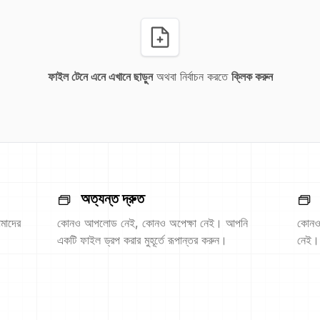
ফাইল টেনে এনে এখানে ছাড়ুন
অথবা নির্বাচন করতে
ক্লিক করুন
অত্যন্ত দ্রুত
মাদের
কোনও আপলোড নেই, কোনও অপেক্ষা নেই। আপনি
কোনও 
একটি ফাইল ড্রপ করার মুহূর্তে রূপান্তর করুন।
নেই।