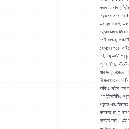
ফরম্যাট তার পূর্বস
স্ট্রিমের জন্য সাপ
এর মূল অংশে, একটি
হেডার চাঙ্ক দিয়ে শ
মোট সংখ্যা, প্রতি
হেডারের পরে, ফাইল
এই চাঙ্কগুলি প্রকৃ
প্যারামিটার, বিট
যার মধ্যে রয়েছ
বি ফরম্যাটের একটি 
অডিও ডেটার পরে সমস
এই ইন্টারলিভিং প্ল
পড়তে এবং ডিকোড
ফাইলের মধ্যে দক্ষ 
ব্যবহার করে। এই ই
ফাইলের মধ্যে তার শ