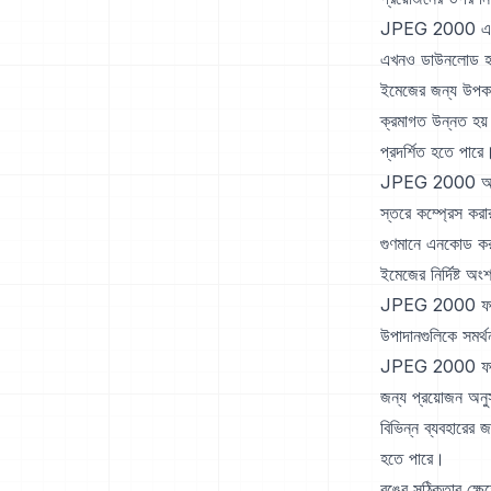
JPEG 2000 এর আরে
এখনও ডাউনলোড হওয়
ইমেজের জন্য উপকার
ক্রমাগত উন্নত হয়
প্রদর্শিত হতে পারে
JPEG 2000 আগ্রহ
স্তরে কম্প্রেস করা
গুণমানে এনকোড করা 
ইমেজের নির্দিষ্ট অং
JPEG 2000 ফরম্য
উপাদানগুলিকে সমর্
JPEG 2000 ফাইল এ
জন্য প্রয়োজন অন
বিভিন্ন ব্যবহারের জ
হতে পারে।
রঙের সঠিকতার ক্ষে