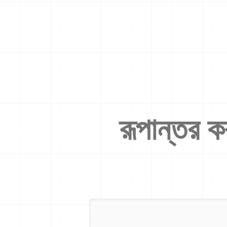
রূপান্তর 