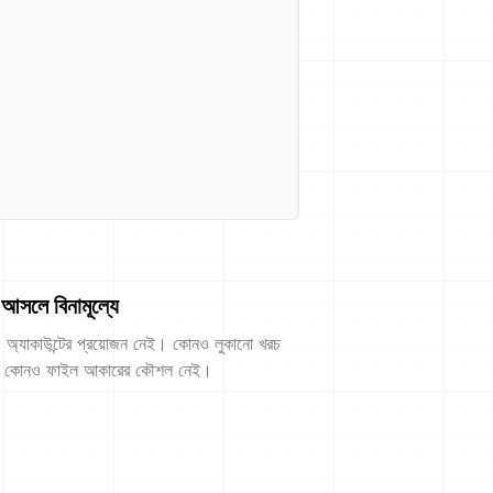
আসলে বিনামূল্যে
অ্যাকাউন্টের প্রয়োজন নেই। কোনও লুকানো খরচ
 কোনও ফাইল আকারের কৌশল নেই।