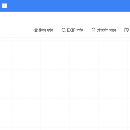
চিত্র দর্শক
EXIF দর্শক
মেটাডেটা সরান