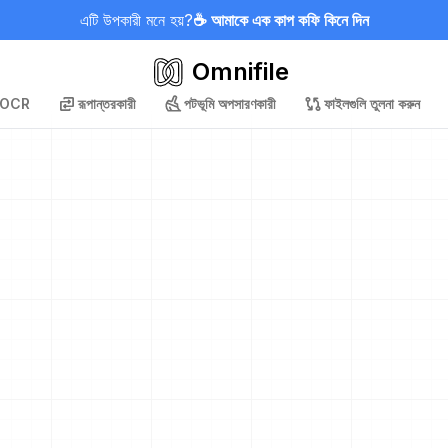
এটি উপকারী মনে হয়?
☕ আমাকে এক কাপ কফি কিনে দিন
Omnifile
OCR
রূপান্তরকারী
পটভূমি অপসারণকারী
ফাইলগুলি তুলনা করুন