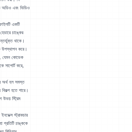
াধিক অডিও এবং ভিডিও
 ফাইলটি একটি
 হেডারে চাঙ্কের
্তর্ভুক্ত থাকে।
কে উপস্থাপন করে।
াথে, যেমন কোডেক
ে সাপোর্ট করে,
র অর্থ হল সমস্ত
ে বিকল্প হতে পারে।
ে উভয় স্ট্রিম
নডেক্স স্ট্রাকচার
া প্রতিটি চাঙ্ককে
রুত মিডিয়ার