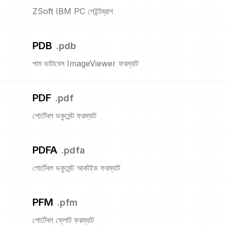
ZSoft IBM PC পেইন্টব্রাশ
PDB
.
pdb
পাম ডাটাবেস ImageViewer ফরম্যাট
PDF
.
pdf
পোর্টেবল ডকুমেন্ট ফরম্যাট
PDFA
.
pdfa
পোর্টেবল ডকুমেন্ট আর্কাইভ ফরম্যাট
PFM
.
pfm
পোর্টেবল ফ্লোট ফরম্যাট