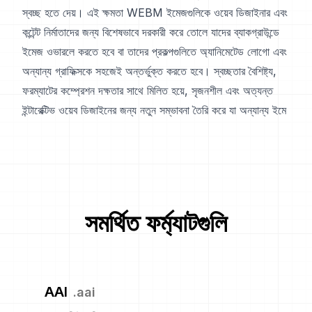
স্বচ্ছ হতে দেয়। এই ক্ষমতা WEBM ইমেজগুলিকে ওয়েব ডিজাইনার এবং
কন্টেন্ট নির্মাতাদের জন্য বিশেষভাবে দরকারী করে তোলে যাদের ব্যাকগ্রাউন্ডে
ইমেজ ওভারলে করতে হবে বা তাদের প্রকল্পগুলিতে অ্যানিমেটেড লোগো এবং
অন্যান্য গ্রাফিক্সকে সহজেই অন্তর্ভুক্ত করতে হবে। স্বচ্ছতার বৈশিষ্ট্য,
ফরম্যাটের কম্প্রেশন দক্ষতার সাথে মিলিত হয়ে, সৃজনশীল এবং অত্যন্ত
ইন্টারেক্টিভ ওয়েব ডিজাইনের জন্য নতুন সম্ভাবনা তৈরি করে যা অন্যান্য ইমে
সমর্থিত ফর্ম্যাটগুলি
AAI
.
aai