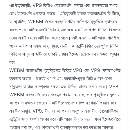
এর উত্তরসূরি, VP9 ভিডিও কোডেকগুলি, দক্ষতা এবং মানসম্মততা মাথায়
রেখে ইমেজগুলি এনকোড করতে। ঐতিহ্যবাহী ইমেজ ফরম্যাটগুলির বিপরীতে,
যা স্ট্যাটিক, WEBM ইমেজ ফরম্যাট গতির সংক্ষিপ্ত মুহূর্তগুলি ক্যাপচার
করতে পারে, এটিকে একটি স্থির ইমেজ এবং একটি সংক্ষিপ্ত ভিডিও ক্লিপের
মধ্যে একটি ধরনের হাইব্রিড করে তোলে। এই ক্ষমতা একটি আরও গতিশীল
ওয়েব অভিজ্ঞতা সক্ষম করে, ব্যবহারকারী এবং কন্টেন্ট নির্মাতাদের পূর্ণাঙ্গ ভিডিও
ফাইলের বাল্ক বা জটিলতা ছাড়াই চলমান ইমেজ এম্বেড করার ক্ষমতা প্রদান
করে।
WEBM ইমেজগুলির প্রযুক্তিগত ভিত্তি VP8 এবং VP9 কোডেকগুলির
ব্যবহারে রয়েছে। উভয়ই ওপেন এবং রয়্যালটি-মুক্ত ভিডিও কম্প্রেশন
স্ট্যান্ডার্ড যা উচ্চ কম্প্রেশন দক্ষতা এবং ভিডিও মানের অফার করে। VP8,
WEBM ফরম্যাটের মধ্যে ব্যবহৃত প্রথম কোডেক, তার পূর্বসূরীদের তুলনায়
কম্প্রেশন দক্ষতার ক্ষেত্রে একটি উল্লেখযোগ্য লিপ ফরোয়ার্ড প্রদান করে।
এর উত্তরসূরি, VP9, উচ্চতর কম্প্রেশন অনুপাত এবং উচ্চ-রেজোলিউশন
কন্টেন্টের জন্য সমর্থন অফার করে এটি আরও উন্নত করে। যখন ইমেজগুলিতে
প্রয়োগ করা হয়, এই কোডেকগুলি তুলনামূলকভাবে কম ফাইলের আকারে