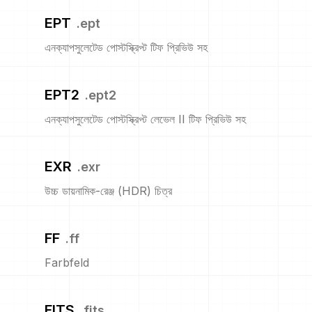
EPT
.
ept
এনক্যাপসুলেটেড পোস্টস্ক্রিপ্ট টিফ প্রিভিউ সহ
EPT2
.
ept2
এনক্যাপসুলেটেড পোস্টস্ক্রিপ্ট লেভেল II টিফ প্রিভিউ সহ
EXR
.
exr
উচ্চ ডায়নামিক-রেঞ্জ (HDR) চিত্র
FF
.
ff
Farbfeld
FITS
.
fits