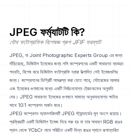
JPEG
ফর্ম্যাটটি কি?
যৌথ ফটোগ্রাফিক বিশেষজ্ঞ গ্রুপ JFIF ফরম্যাট
JPEG, যা Joint Photographic Experts Group এর জন্য
দাঁড়িয়েছে, ডিজিটাল ইমেজের জন্য লসি কম্প্রেশনের একটি সাধারণত ব্যবহৃত
পদ্ধতি, বিশেষ করে ডিজিটাল ফটোগ্রাফি দ্বারা উত্পাদিত সেই ইমেজগুলির
জন্য। কম্প্রেশনের ডিগ্রিটি সামঞ্জস্য করা যেতে পারে, স্টোরেজের আকার
এবং ইমেজের গুণমানের মধ্যে একটি নির্বাচনযোগ্য ট্রেডঅফের অনুমতি
দেয়। JPEG সাধারণত ইমেজের গুণমানে সামান্য অনুধাবনযোগ্য ক্ষতির
সাথে 10:1 কম্প্রেশন অর্জন করে।
JPEG কম্প্রেশন অ্যালগরিদমটি JPEG স্ট্যান্ডার্ডের মূল অংশে রয়েছে।
প্রক্রিয়াটি একটি ডিজিটাল ইমেজ দিয়ে শুরু হয় যা তার সাধারণ RGB রঙের
স্থান থেকে YCbCr নামে পরিচিত একটি ভিন্ন রঙের স্থানে রূপান্তরিত