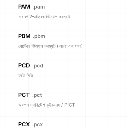
PAM
.
pam
সাধারণ 2-মাত্রিক বিটম্যাপ ফরম্যাট
PBM
.
pbm
পোর্টেবল বিটম্যাপ ফরম্যাট (কালো এবং সাদা)
PCD
.
pcd
ফটো সিডি
PCT
.
pct
অ্যাপল ম্যাকিন্টোশ কুইকড্রয় / PICT
PCX
.
pcx