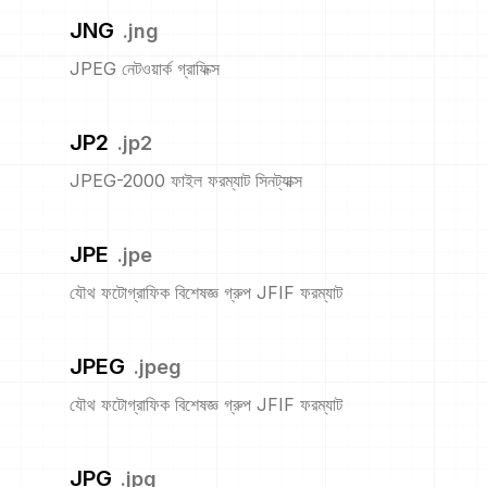
JNG
.
jng
JPEG নেটওয়ার্ক গ্রাফিক্স
JP2
.
jp2
JPEG-2000 ফাইল ফরম্যাট সিনট্যাক্স
JPE
.
jpe
যৌথ ফটোগ্রাফিক বিশেষজ্ঞ গ্রুপ JFIF ফরম্যাট
JPEG
.
jpeg
যৌথ ফটোগ্রাফিক বিশেষজ্ঞ গ্রুপ JFIF ফরম্যাট
JPG
.
jpg