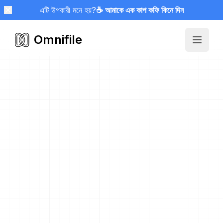
এটি উপকারী মনে হয়?
☕ আমাকে এক কাপ কফি কিনে দিন
Omnifile