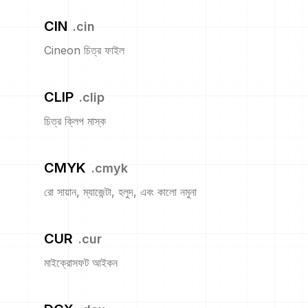
CIN
.
cin
Cineon চিত্র ফাইল
CLIP
.
clip
চিত্র ক্লিপ মাস্ক
CMYK
.
cmyk
রো সায়ান, ম্যাজেন্টা, হলুদ, এবং কালো নমুনা
CUR
.
cur
মাইক্রোসফট আইকন