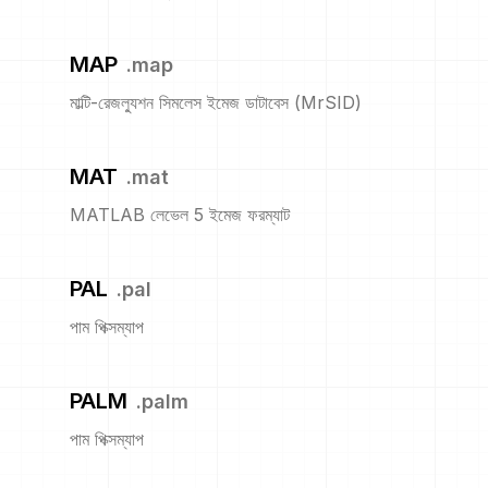
MAP
.
map
মাল্টি-রেজল্যুশন সিমলেস ইমেজ ডাটাবেস (MrSID)
MAT
.
mat
MATLAB লেভেল 5 ইমেজ ফরম্যাট
PAL
.
pal
পাম পিক্সম্যাপ
PALM
.
palm
পাম পিক্সম্যাপ