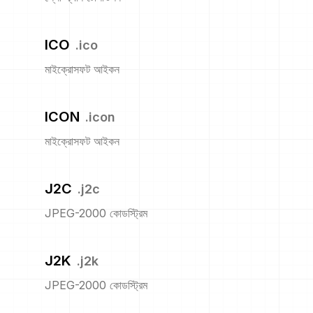
ICO
.
ico
মাইক্রোসফট আইকন
ICON
.
icon
মাইক্রোসফট আইকন
J2C
.
j2c
JPEG-2000 কোডস্ট্রিম
J2K
.
j2k
JPEG-2000 কোডস্ট্রিম