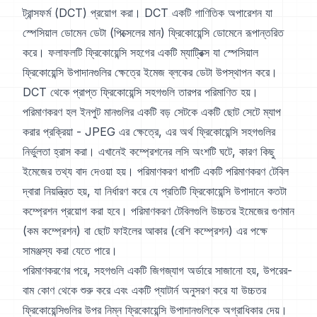
ট্রান্সফর্ম (DCT) প্রয়োগ করা। DCT একটি গাণিতিক অপারেশন যা
স্পেসিয়াল ডোমেন ডেটা (পিক্সেলের মান) ফ্রিকোয়েন্সি ডোমেনে রূপান্তরিত
করে। ফলাফলটি ফ্রিকোয়েন্সি সহগের একটি ম্যাট্রিক্স যা স্পেসিয়াল
ফ্রিকোয়েন্সি উপাদানগুলির ক্ষেত্রে ইমেজ ব্লকের ডেটা উপস্থাপন করে।
DCT থেকে প্রাপ্ত ফ্রিকোয়েন্সি সহগগুলি তারপর পরিমাণিত হয়।
পরিমাণকরণ হল ইনপুট মানগুলির একটি বড় সেটকে একটি ছোট সেটে ম্যাপ
করার প্রক্রিয়া - JPEG এর ক্ষেত্রে, এর অর্থ ফ্রিকোয়েন্সি সহগগুলির
নির্ভুলতা হ্রাস করা। এখানেই কম্প্রেশনের লসি অংশটি ঘটে, কারণ কিছু
ইমেজের তথ্য বাদ দেওয়া হয়। পরিমাণকরণ ধাপটি একটি পরিমাণকরণ টেবিল
দ্বারা নিয়ন্ত্রিত হয়, যা নির্ধারণ করে যে প্রতিটি ফ্রিকোয়েন্সি উপাদানে কতটা
কম্প্রেশন প্রয়োগ করা হবে। পরিমাণকরণ টেবিলগুলি উচ্চতর ইমেজের গুণমান
(কম কম্প্রেশন) বা ছোট ফাইলের আকার (বেশি কম্প্রেশন) এর পক্ষে
সামঞ্জস্য করা যেতে পারে।
পরিমাণকরণের পরে, সহগগুলি একটি জিগজ্যাগ অর্ডারে সাজানো হয়, উপরের-
বাম কোণ থেকে শুরু করে এবং একটি প্যাটার্ন অনুসরণ করে যা উচ্চতর
ফ্রিকোয়েন্সিগুলির উপর নিম্ন ফ্রিকোয়েন্সি উপাদানগুলিকে অগ্রাধিকার দেয়।