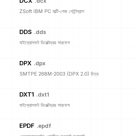
DCX
.
dcx
ZSoft IBM PC মাল্টি-পেজ পেইন্টব্রাশ
DDS
.
dds
মাইক্রোসফট ডিরেক্টড্রয় সারফেস
DPX
.
dpx
SMTPE 268M-2003 (DPX 2.0) চিত্র
DXT1
.
dxt1
মাইক্রোসফট ডিরেক্টড্রয় সারফেস
EPDF
.
epdf