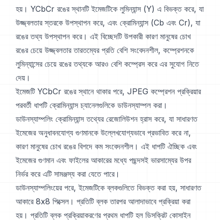
হয়। YCbCr রঙের স্থানটি ইমেজটিকে লুমিন্যান্স (Y) এ বিভক্ত করে, যা
উজ্জ্বলতার স্তরকে উপস্থাপন করে, এবং ক্রোমিন্যান্স (Cb এবং Cr), যা
রঙের তথ্য উপস্থাপন করে। এই বিচ্ছেদটি উপকারী কারণ মানুষের চোখ
রঙের চেয়ে উজ্জ্বলতার তারতম্যের প্রতি বেশি সংবেদনশীল, কম্প্রেশনকে
লুমিন্যান্সের চেয়ে রঙের তথ্যকে আরও বেশি কম্প্রেস করে এর সুযোগ নিতে
দেয়।
ইমেজটি YCbCr রঙের স্থানে থাকার পরে, JPEG কম্প্রেশন প্রক্রিয়ার
পরবর্তী ধাপটি ক্রোমিন্যান্স চ্যানেলগুলিকে ডাউনস্যাম্পল করা।
ডাউনস্যাম্পলিং ক্রোমিন্যান্স তথ্যের রেজোলিউশন হ্রাস করে, যা সাধারণত
ইমেজের অনুধাবনযোগ্য গুণমানকে উল্লেখযোগ্যভাবে প্রভাবিত করে না,
কারণ মানুষের চোখ রঙের বিশদে কম সংবেদনশীল। এই ধাপটি ঐচ্ছিক এবং
ইমেজের গুণমান এবং ফাইলের আকারের মধ্যে পছন্দসই ভারসাম্যের উপর
নির্ভর করে এটি সামঞ্জস্য করা যেতে পারে।
ডাউনস্যাম্পলিংয়ের পরে, ইমেজটিকে ব্লকগুলিতে বিভক্ত করা হয়, সাধারণত
আকারে 8x8 পিক্সেল। প্রতিটি ব্লক তারপর আলাদাভাবে প্রক্রিয়া করা
হয়। প্রতিটি ব্লক প্রক্রিয়াকরণের প্রথম ধাপটি হল ডিসক্রিট কোসাইন