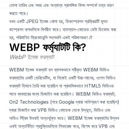
তোলা তারিখ এবং সময় এবং অন্যান্য প্রাসঙ্গিক বিশদ সম্পর্কে তথ্য ধারণ
করতে পারে।
যখন একটি JPEG ইমেজ খোলা হয়, ডিকম্প্রেশন প্রক্রিয়াটি মূলত
কম্প্রেশন ধাপগুলিকে বিপরীত করে। হাফম্যান-কোডেড ডেটা ডিকোড করা
হয়, পরিমাণিত ফ্রিকোয়েন্সি সহগগুলি একই পরিমাণকরণ টে
WEBP
ফর্ম্যাটটি কি?
WebP ইমেজ ফরম্যাট
WEBM ইমেজ ফরম্যাট হল ব্যাপকভাবে স্বীকৃত WEBM ভিডিও
ফরম্যাটের একটি ডেরিভেটিভ, যা নিজেই একটি উচ্চ-মানের, ওপেন ভিডিও
ফরম্যাট হিসাবে তৈরি করা হয়েছিল যা প্রাথমিকভাবে HTML5 ভিডিওর
সাথে ব্যবহারের জন্য ডিজাইন করা হয়েছিল। WEBM ভিডিও ফরম্যাট,
On2 Technologies (পরে Google দ্বারা অধিগ্রহণ করা হয়েছিল)
দ্বারা ডিজাইন করা VP8 ভিডিও কোডেক থেকে উদ্ভূত, ভিডিও এবং
অডিও স্ট্রিম উভয়ই অন্তর্ভুক্ত করে। WEBM ইমেজ ফরম্যাটের উদ্ভব
একই অন্তর্নিহিত প্রযুক্তিগুলিকে লিভারেজ করে, বিশেষ করে VP8 এবং