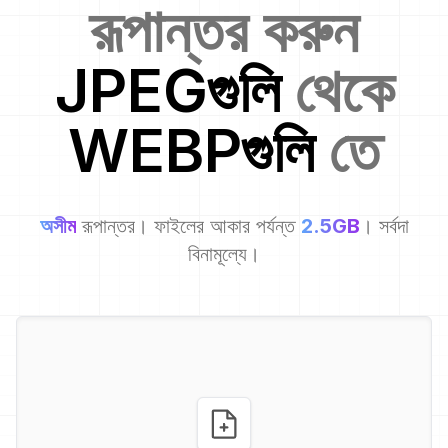
রূপান্তর করুন
JPEG
গুলি
থেকে
WEBP
গুলি
তে
অসীম
রূপান্তর। ফাইলের আকার পর্যন্ত
2.5GB
। সর্বদা
বিনামূল্যে।