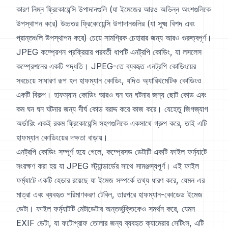
কারণ নিম্ন ফ্রিকোয়েন্সি উপাদানগুলি (যা ইমেজের আরও অভিন্ন অংশগুলিকে
উপস্থাপন করে) উচ্চতর ফ্রিকোয়েন্সি উপাদানগুলির (যা সূক্ষ্ম বিশদ এবং
প্রান্তগুলি উপস্থাপন করে) চেয়ে সামগ্রিক চেহারার জন্য আরও গুরুত্বপূর্ণ।
JPEG কম্প্রেশন প্রক্রিয়ার পরবর্তী ধাপটি এনট্রপি কোডিং, যা লসলেস
কম্প্রেশনের একটি পদ্ধতি। JPEG-তে ব্যবহৃত এনট্রপি কোডিংয়ের
সবচেয়ে সাধারণ রূপ হল হাফম্যান কোডিং, যদিও অ্যারিথমেটিক কোডিংও
একটি বিকল্প। হাফম্যান কোডিং আরও ঘন ঘন ঘটনার জন্য ছোট কোড এবং
কম ঘন ঘন ঘটনার জন্য দীর্ঘ কোড বরাদ্দ করে কাজ করে। যেহেতু জিগজ্যাগ
অর্ডারিং একই রকম ফ্রিকোয়েন্সি সহগগুলিকে একসাথে গ্রুপ করে, তাই এটি
হাফম্যান কোডিংয়ের দক্ষতা বাড়ায়।
এনট্রপি কোডিং সম্পূর্ণ হয়ে গেলে, কম্প্রেসড ডেটাটি একটি ফাইল ফর্ম্যাটে
সংরক্ষণ করা হয় যা JPEG স্ট্যান্ডার্ডের সাথে সামঞ্জস্যপূর্ণ। এই ফাইল
ফর্ম্যাটে একটি হেডার রয়েছে যা ইমেজ সম্পর্কে তথ্য ধারণ করে, যেমন এর
মাত্রা এবং ব্যবহৃত পরিমাণকরণ টেবিল, তারপরে হাফম্যান-কোডেড ইমেজ
ডেটা। ফাইল ফর্ম্যাটটি মেটাডেটার অন্তর্ভুক্তিকেও সমর্থন করে, যেমন
EXIF ডেটা, যা ফটোগ্রাফ তোলার জন্য ব্যবহৃত ক্যামেরার সেটিংস, এটি