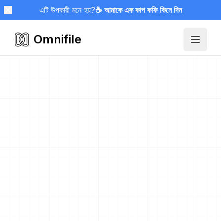
এটি উপকারী মনে হয়?
☕ আমাকে এক কাপ কফি কিনে দিন
Omnifile