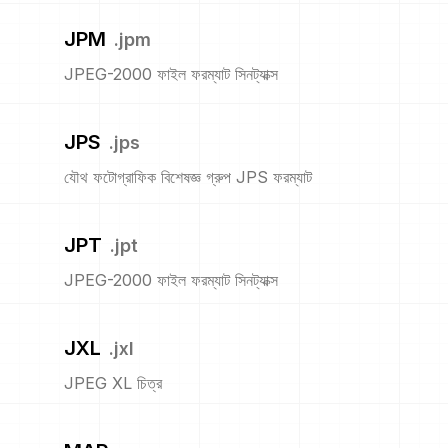
JPM
.
jpm
JPEG-2000 ফাইল ফরম্যাট সিনট্যাক্স
JPS
.
jps
যৌথ ফটোগ্রাফিক বিশেষজ্ঞ গ্রুপ JPS ফরম্যাট
JPT
.
jpt
JPEG-2000 ফাইল ফরম্যাট সিনট্যাক্স
JXL
.
jxl
JPEG XL চিত্র