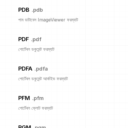
PDB
.
pdb
পাম ডাটাবেস ImageViewer ফরম্যাট
PDF
.
pdf
পোর্টেবল ডকুমেন্ট ফরম্যাট
PDFA
.
pdfa
পোর্টেবল ডকুমেন্ট আর্কাইভ ফরম্যাট
PFM
.
pfm
পোর্টেবল ফ্লোট ফরম্যাট
PGM
.
pgm