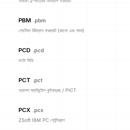
সাধারণ 2-মাত্রিক বিটম্যাপ ফরম্যাট
PBM
.
pbm
পোর্টেবল বিটম্যাপ ফরম্যাট (কালো এবং সাদা)
PCD
.
pcd
ফটো সিডি
PCT
.
pct
অ্যাপল ম্যাকিন্টোশ কুইকড্রয় / PICT
PCX
.
pcx
ZSoft IBM PC পেইন্টব্রাশ