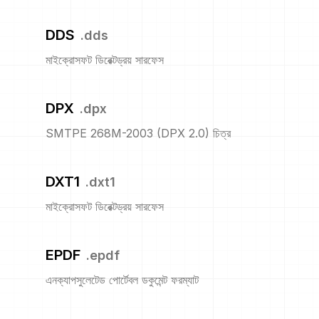
DDS
.
dds
মাইক্রোসফট ডিরেক্টড্রয় সারফেস
DPX
.
dpx
SMTPE 268M-2003 (DPX 2.0) চিত্র
DXT1
.
dxt1
মাইক্রোসফট ডিরেক্টড্রয় সারফেস
EPDF
.
epdf
এনক্যাপসুলেটেড পোর্টেবল ডকুমেন্ট ফরম্যাট