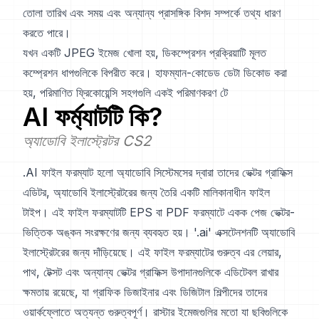
তোলা তারিখ এবং সময় এবং অন্যান্য প্রাসঙ্গিক বিশদ সম্পর্কে তথ্য ধারণ
করতে পারে।
যখন একটি JPEG ইমেজ খোলা হয়, ডিকম্প্রেশন প্রক্রিয়াটি মূলত
কম্প্রেশন ধাপগুলিকে বিপরীত করে। হাফম্যান-কোডেড ডেটা ডিকোড করা
হয়, পরিমাণিত ফ্রিকোয়েন্সি সহগগুলি একই পরিমাণকরণ টে
AI
ফর্ম্যাটটি কি?
অ্যাডোবি ইলাস্ট্রেটর CS2
.AI ফাইল ফরম্যাট হলো অ্যাডোবি সিস্টেমসের দ্বারা তাদের ভেক্টর গ্রাফিক্স
এডিটর, অ্যাডোবি ইলাস্ট্রেটরের জন্য তৈরি একটি মালিকানাধীন ফাইল
টাইপ। এই ফাইল ফরম্যাটটি EPS বা PDF ফরম্যাটে একক পেজ ভেক্টর-
ভিত্তিক অঙ্কন সংরক্ষণের জন্য ব্যবহৃত হয়। '.ai' এক্সটেনশনটি অ্যাডোবি
ইলাস্ট্রেটরের জন্য দাঁড়িয়েছে। এই ফাইল ফরম্যাটের গুরুত্ব এর লেয়ার,
পাথ, টেক্সট এবং অন্যান্য ভেক্টর গ্রাফিক্স উপাদানগুলিকে এডিটেবল রাখার
ক্ষমতায় রয়েছে, যা গ্রাফিক ডিজাইনার এবং ডিজিটাল শিল্পীদের তাদের
ওয়ার্কফ্লোতে অত্যন্ত গুরুত্বপূর্ণ। রাস্টার ইমেজগুলির মতো যা ছবিগুলিকে