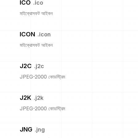
ICO
.
ico
মাইক্রোসফট আইকন
ICON
.
icon
মাইক্রোসফট আইকন
J2C
.
j2c
JPEG-2000 কোডস্ট্রিম
J2K
.
j2k
JPEG-2000 কোডস্ট্রিম
JNG
.
jng