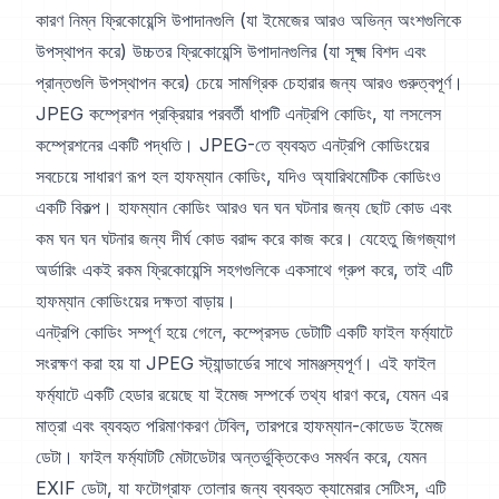
কারণ নিম্ন ফ্রিকোয়েন্সি উপাদানগুলি (যা ইমেজের আরও অভিন্ন অংশগুলিকে
উপস্থাপন করে) উচ্চতর ফ্রিকোয়েন্সি উপাদানগুলির (যা সূক্ষ্ম বিশদ এবং
প্রান্তগুলি উপস্থাপন করে) চেয়ে সামগ্রিক চেহারার জন্য আরও গুরুত্বপূর্ণ।
JPEG কম্প্রেশন প্রক্রিয়ার পরবর্তী ধাপটি এনট্রপি কোডিং, যা লসলেস
কম্প্রেশনের একটি পদ্ধতি। JPEG-তে ব্যবহৃত এনট্রপি কোডিংয়ের
সবচেয়ে সাধারণ রূপ হল হাফম্যান কোডিং, যদিও অ্যারিথমেটিক কোডিংও
একটি বিকল্প। হাফম্যান কোডিং আরও ঘন ঘন ঘটনার জন্য ছোট কোড এবং
কম ঘন ঘন ঘটনার জন্য দীর্ঘ কোড বরাদ্দ করে কাজ করে। যেহেতু জিগজ্যাগ
অর্ডারিং একই রকম ফ্রিকোয়েন্সি সহগগুলিকে একসাথে গ্রুপ করে, তাই এটি
হাফম্যান কোডিংয়ের দক্ষতা বাড়ায়।
এনট্রপি কোডিং সম্পূর্ণ হয়ে গেলে, কম্প্রেসড ডেটাটি একটি ফাইল ফর্ম্যাটে
সংরক্ষণ করা হয় যা JPEG স্ট্যান্ডার্ডের সাথে সামঞ্জস্যপূর্ণ। এই ফাইল
ফর্ম্যাটে একটি হেডার রয়েছে যা ইমেজ সম্পর্কে তথ্য ধারণ করে, যেমন এর
মাত্রা এবং ব্যবহৃত পরিমাণকরণ টেবিল, তারপরে হাফম্যান-কোডেড ইমেজ
ডেটা। ফাইল ফর্ম্যাটটি মেটাডেটার অন্তর্ভুক্তিকেও সমর্থন করে, যেমন
EXIF ডেটা, যা ফটোগ্রাফ তোলার জন্য ব্যবহৃত ক্যামেরার সেটিংস, এটি