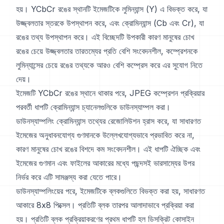
হয়। YCbCr রঙের স্থানটি ইমেজটিকে লুমিন্যান্স (Y) এ বিভক্ত করে, যা
উজ্জ্বলতার স্তরকে উপস্থাপন করে, এবং ক্রোমিন্যান্স (Cb এবং Cr), যা
রঙের তথ্য উপস্থাপন করে। এই বিচ্ছেদটি উপকারী কারণ মানুষের চোখ
রঙের চেয়ে উজ্জ্বলতার তারতম্যের প্রতি বেশি সংবেদনশীল, কম্প্রেশনকে
লুমিন্যান্সের চেয়ে রঙের তথ্যকে আরও বেশি কম্প্রেস করে এর সুযোগ নিতে
দেয়।
ইমেজটি YCbCr রঙের স্থানে থাকার পরে, JPEG কম্প্রেশন প্রক্রিয়ার
পরবর্তী ধাপটি ক্রোমিন্যান্স চ্যানেলগুলিকে ডাউনস্যাম্পল করা।
ডাউনস্যাম্পলিং ক্রোমিন্যান্স তথ্যের রেজোলিউশন হ্রাস করে, যা সাধারণত
ইমেজের অনুধাবনযোগ্য গুণমানকে উল্লেখযোগ্যভাবে প্রভাবিত করে না,
কারণ মানুষের চোখ রঙের বিশদে কম সংবেদনশীল। এই ধাপটি ঐচ্ছিক এবং
ইমেজের গুণমান এবং ফাইলের আকারের মধ্যে পছন্দসই ভারসাম্যের উপর
নির্ভর করে এটি সামঞ্জস্য করা যেতে পারে।
ডাউনস্যাম্পলিংয়ের পরে, ইমেজটিকে ব্লকগুলিতে বিভক্ত করা হয়, সাধারণত
আকারে 8x8 পিক্সেল। প্রতিটি ব্লক তারপর আলাদাভাবে প্রক্রিয়া করা
হয়। প্রতিটি ব্লক প্রক্রিয়াকরণের প্রথম ধাপটি হল ডিসক্রিট কোসাইন