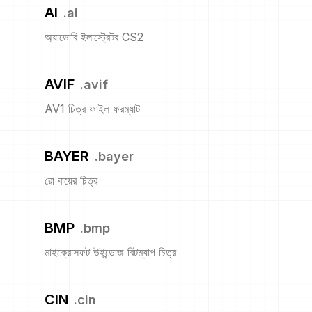
AI
.
ai
অ্যাডোবি ইলাস্ট্রেটর CS2
AVIF
.
avif
AV1 চিত্র ফাইল ফরম্যাট
BAYER
.
bayer
রো বায়ের চিত্র
BMP
.
bmp
মাইক্রোসফট উইন্ডোজ বিটম্যাপ চিত্র
CIN
.
cin