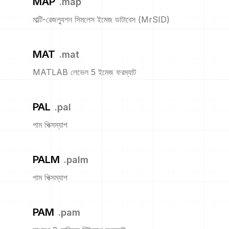
MAP
.
map
মাল্টি-রেজল্যুশন সিমলেস ইমেজ ডাটাবেস (MrSID)
MAT
.
mat
MATLAB লেভেল 5 ইমেজ ফরম্যাট
PAL
.
pal
পাম পিক্সম্যাপ
PALM
.
palm
পাম পিক্সম্যাপ
PAM
.
pam