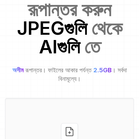
রূপান্তর করুন
JPEG
গুলি
থেকে
AI
গুলি
তে
অসীম
রূপান্তর। ফাইলের আকার পর্যন্ত
2.5GB
। সর্বদা
বিনামূল্যে।