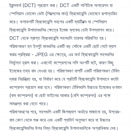
ট্রান্সফর্ম (DCT) প্রয়োগ করা। DCT একটি গাণিতিক অপারেশন যা
স্পেসিয়াল ডোমেন ডেটা (পিক্সেলের মান) ফ্রিকোয়েন্সি ডোমেনে রূপান্তরিত
করে। ফলাফলটি ফ্রিকোয়েন্সি সহগের একটি ম্যাট্রিক্স যা স্পেসিয়াল
ফ্রিকোয়েন্সি উপাদানগুলির ক্ষেত্রে ইমেজ ব্লকের ডেটা উপস্থাপন করে।
DCT থেকে প্রাপ্ত ফ্রিকোয়েন্সি সহগগুলি তারপর পরিমাণিত হয়।
পরিমাণকরণ হল ইনপুট মানগুলির একটি বড় সেটকে একটি ছোট সেটে ম্যাপ
করার প্রক্রিয়া - JPEG এর ক্ষেত্রে, এর অর্থ ফ্রিকোয়েন্সি সহগগুলির
নির্ভুলতা হ্রাস করা। এখানেই কম্প্রেশনের লসি অংশটি ঘটে, কারণ কিছু
ইমেজের তথ্য বাদ দেওয়া হয়। পরিমাণকরণ ধাপটি একটি পরিমাণকরণ টেবিল
দ্বারা নিয়ন্ত্রিত হয়, যা নির্ধারণ করে যে প্রতিটি ফ্রিকোয়েন্সি উপাদানে কতটা
কম্প্রেশন প্রয়োগ করা হবে। পরিমাণকরণ টেবিলগুলি উচ্চতর ইমেজের গুণমান
(কম কম্প্রেশন) বা ছোট ফাইলের আকার (বেশি কম্প্রেশন) এর পক্ষে
সামঞ্জস্য করা যেতে পারে।
পরিমাণকরণের পরে, সহগগুলি একটি জিগজ্যাগ অর্ডারে সাজানো হয়, উপরের-
বাম কোণ থেকে শুরু করে এবং একটি প্যাটার্ন অনুসরণ করে যা উচ্চতর
ফ্রিকোয়েন্সিগুলির উপর নিম্ন ফ্রিকোয়েন্সি উপাদানগুলিকে অগ্রাধিকার দেয়।