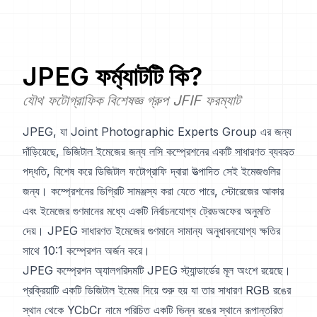
JPEG
ফর্ম্যাটটি কি?
যৌথ ফটোগ্রাফিক বিশেষজ্ঞ গ্রুপ JFIF ফরম্যাট
JPEG, যা Joint Photographic Experts Group এর জন্য
দাঁড়িয়েছে, ডিজিটাল ইমেজের জন্য লসি কম্প্রেশনের একটি সাধারণত ব্যবহৃত
পদ্ধতি, বিশেষ করে ডিজিটাল ফটোগ্রাফি দ্বারা উত্পাদিত সেই ইমেজগুলির
জন্য। কম্প্রেশনের ডিগ্রিটি সামঞ্জস্য করা যেতে পারে, স্টোরেজের আকার
এবং ইমেজের গুণমানের মধ্যে একটি নির্বাচনযোগ্য ট্রেডঅফের অনুমতি
দেয়। JPEG সাধারণত ইমেজের গুণমানে সামান্য অনুধাবনযোগ্য ক্ষতির
সাথে 10:1 কম্প্রেশন অর্জন করে।
JPEG কম্প্রেশন অ্যালগরিদমটি JPEG স্ট্যান্ডার্ডের মূল অংশে রয়েছে।
প্রক্রিয়াটি একটি ডিজিটাল ইমেজ দিয়ে শুরু হয় যা তার সাধারণ RGB রঙের
স্থান থেকে YCbCr নামে পরিচিত একটি ভিন্ন রঙের স্থানে রূপান্তরিত