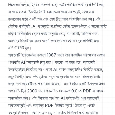
পিক্সেলের সংগ্রহ হিসাবে সংরক্ষণ করে, ভেক্টর গ্রাফিক্স পাথ দ্বারা তৈরি হয়,
যা আকার এবং ডিজাইন তৈরি করার জন্য অন্যান্য পয়েন্ট, রেখা এবং
বক্ররেখার সাথে একটি শুরু এবং শেষ বিন্দু দ্বারা সংজ্ঞায়িত করা হয়। এই
মৌলিক পার্থক্যটি .AI ফরম্যাটে সংরক্ষিত ভেক্টর ইমেজগুলিকে গুণমানের ক্ষতি
ছাড়াই অসীমভাবে স্কেল করার অনুমতি দেয়, যা লোগো, আইকন এবং
অন্যান্য ডিজাইনের জন্য আদর্শ করে তোলে যেখানে স্কেলেবিলিটি এবং
এডিটেবিলিটি মূল।
অ্যাডোবি ইলাস্ট্রেটর প্রথমে 1987 সালে তার প্রাথমিক সফ্টওয়্যার লঞ্চের
পাশাপাশি AI ফরম্যাটটি চালু করে। বছরের পর বছর ধরে, অ্যাডোবি
ইলাস্ট্রেটরের বিবর্তনের সাথে সাথে AI ফাইল ফরম্যাটটিও বিবর্তিত হয়েছে,
নতুন বৈশিষ্ট্য এবং সফ্টওয়্যারের নতুন সংস্করণগুলির সাথে সামঞ্জস্য রাখার
জন্য বেশ কয়েকটি সংশোধন করা হয়েছে। এর বিবর্তনে একটি উল্লেখযোগ্য
অগ্রগতি ছিল 2000 সালে প্রকাশিত সংস্করণ 9.0-এ PDF সামঞ্জস্য
অন্তর্ভুক্ত করা। এই বিকাশের অর্থ হল AI ফাইলগুলি এখন অ্যাডোবি
অ্যাক্রোব্যাট এবং অন্যান্য PDF ভিউয়ার দ্বারা পঠনযোগ্য একটি
ফরম্যাটে সংরক্ষণ করা যেতে পারে, যা অ্যাডোবি ইকোসিস্টেমের বাইরে