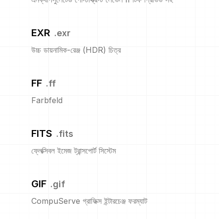
EXR
.
exr
উচ্চ ডায়নামিক-রেঞ্জ (HDR) চিত্র
FF
.
ff
Farbfeld
FITS
.
fits
ফ্লেক্সিবল ইমেজ ট্রান্সপোর্ট সিস্টেম
GIF
.
gif
CompuServe গ্রাফিক্স ইন্টারচেঞ্জ ফরম্যাট