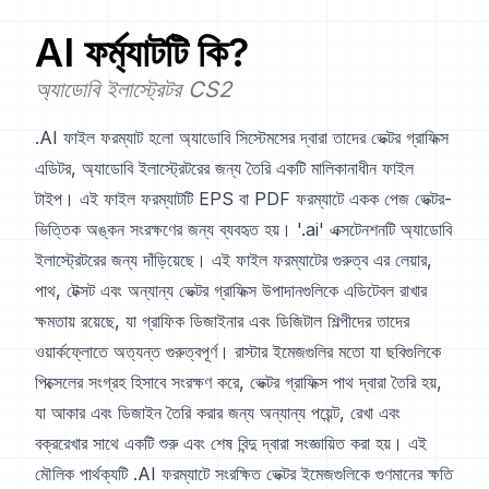
AI
ফর্ম্যাটটি কি?
অ্যাডোবি ইলাস্ট্রেটর CS2
.AI ফাইল ফরম্যাট হলো অ্যাডোবি সিস্টেমসের দ্বারা তাদের ভেক্টর গ্রাফিক্স
এডিটর, অ্যাডোবি ইলাস্ট্রেটরের জন্য তৈরি একটি মালিকানাধীন ফাইল
টাইপ। এই ফাইল ফরম্যাটটি EPS বা PDF ফরম্যাটে একক পেজ ভেক্টর-
ভিত্তিক অঙ্কন সংরক্ষণের জন্য ব্যবহৃত হয়। '.ai' এক্সটেনশনটি অ্যাডোবি
ইলাস্ট্রেটরের জন্য দাঁড়িয়েছে। এই ফাইল ফরম্যাটের গুরুত্ব এর লেয়ার,
পাথ, টেক্সট এবং অন্যান্য ভেক্টর গ্রাফিক্স উপাদানগুলিকে এডিটেবল রাখার
ক্ষমতায় রয়েছে, যা গ্রাফিক ডিজাইনার এবং ডিজিটাল শিল্পীদের তাদের
ওয়ার্কফ্লোতে অত্যন্ত গুরুত্বপূর্ণ। রাস্টার ইমেজগুলির মতো যা ছবিগুলিকে
পিক্সেলের সংগ্রহ হিসাবে সংরক্ষণ করে, ভেক্টর গ্রাফিক্স পাথ দ্বারা তৈরি হয়,
যা আকার এবং ডিজাইন তৈরি করার জন্য অন্যান্য পয়েন্ট, রেখা এবং
বক্ররেখার সাথে একটি শুরু এবং শেষ বিন্দু দ্বারা সংজ্ঞায়িত করা হয়। এই
মৌলিক পার্থক্যটি .AI ফরম্যাটে সংরক্ষিত ভেক্টর ইমেজগুলিকে গুণমানের ক্ষতি