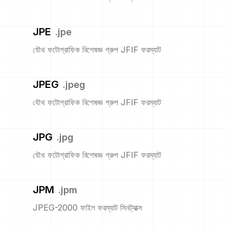
JPE
.
jpe
যৌথ ফটোগ্রাফিক বিশেষজ্ঞ গ্রুপ JFIF ফরম্যাট
JPEG
.
jpeg
যৌথ ফটোগ্রাফিক বিশেষজ্ঞ গ্রুপ JFIF ফরম্যাট
JPG
.
jpg
যৌথ ফটোগ্রাফিক বিশেষজ্ঞ গ্রুপ JFIF ফরম্যাট
JPM
.
jpm
JPEG-2000 ফাইল ফরম্যাট সিনট্যাক্স