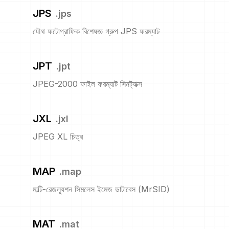
JPS
.
jps
যৌথ ফটোগ্রাফিক বিশেষজ্ঞ গ্রুপ JPS ফরম্যাট
JPT
.
jpt
JPEG-2000 ফাইল ফরম্যাট সিনট্যাক্স
JXL
.
jxl
JPEG XL চিত্র
MAP
.
map
মাল্টি-রেজল্যুশন সিমলেস ইমেজ ডাটাবেস (MrSID)
MAT
.
mat