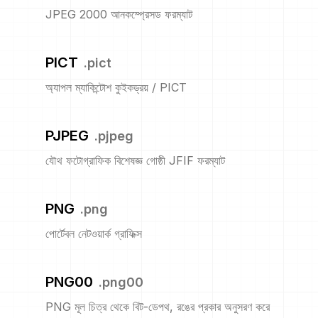
JPEG 2000 আনকম্প্রেসড ফরম্যাট
PICT
.
pict
অ্যাপল ম্যাকিন্টোশ কুইকড্রয় / PICT
PJPEG
.
pjpeg
যৌথ ফটোগ্রাফিক বিশেষজ্ঞ গোষ্ঠী JFIF ফরম্যাট
PNG
.
png
পোর্টেবল নেটওয়ার্ক গ্রাফিক্স
PNG00
.
png00
PNG মূল চিত্র থেকে বিট-ডেপথ, রঙের প্রকার অনুসরণ করে