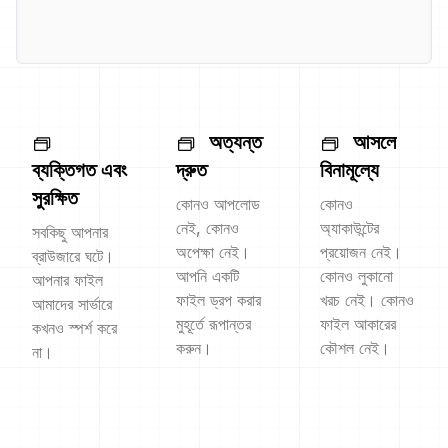
অত্যন্ত
আসলে
ব্যক্তিগত এবং
দ্রুত
বিনামূল্যে
সুরক্ষিত
কোনও আপলোড
কোনও
নেই, কোনও
অ্যাকাউন্টের
সবকিছু আপনার
অপেক্ষা নেই।
প্রয়োজন নেই।
ব্রাউজারে ঘটে।
আপনি একটি
কোনও লুকানো
আপনার ফাইল
ফাইল ড্রপ করার
খরচ নেই। কোনও
আমাদের সার্ভারে
মুহূর্তে রূপান্তর
ফাইল আকারের
কখনও স্পর্শ করে
করুন।
কৌশল নেই।
না।