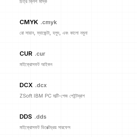
চিত্র ক্লিপ মাস্ক
CMYK
.
cmyk
রো সায়ান, ম্যাজেন্টা, হলুদ, এবং কালো নমুনা
CUR
.
cur
মাইক্রোসফট আইকন
DCX
.
dcx
ZSoft IBM PC মাল্টি-পেজ পেইন্টব্রাশ
DDS
.
dds
মাইক্রোসফট ডিরেক্টড্রয় সারফেস