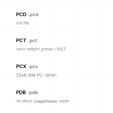
PCD
.
pcd
ফটো সিডি
PCT
.
pct
অ্যাপল ম্যাকিন্টোশ কুইকড্রয় / PICT
PCX
.
pcx
ZSoft IBM PC পেইন্টব্রাশ
PDB
.
pdb
পাম ডাটাবেস ImageViewer ফরম্যাট