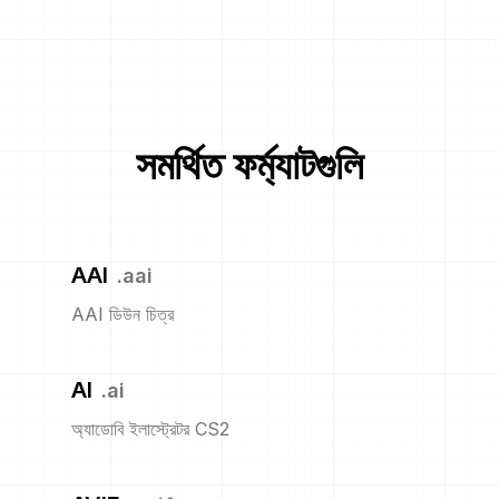
সমর্থিত ফর্ম্যাটগুলি
AAI
.
aai
AAI ডিউন চিত্র
AI
.
ai
অ্যাডোবি ইলাস্ট্রেটর CS2