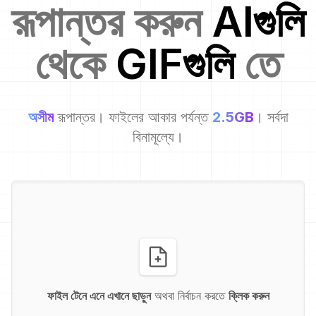
রূপান্তর করুন
AI
গুলি
থেকে
GIF
গুলি
তে
অসীম
রূপান্তর। ফাইলের আকার পর্যন্ত
2.5GB
। সর্বদা
বিনামূল্যে।
ফাইল টেনে এনে এখানে ছাড়ুন
অথবা নির্বাচন করতে
ক্লিক করুন