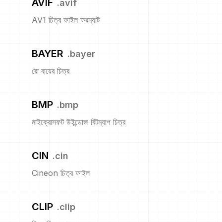
AVIF
.
avif
AV1 চিত্র ফাইল ফরম্যাট
BAYER
.
bayer
রো বায়ের চিত্র
BMP
.
bmp
মাইক্রোসফট উইন্ডোজ বিটম্যাপ চিত্র
CIN
.
cin
Cineon চিত্র ফাইল
CLIP
.
clip