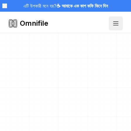
এটি উপকারী মনে হয়?
☕ আমাকে এক কাপ কফি কিনে দিন
Omnifile